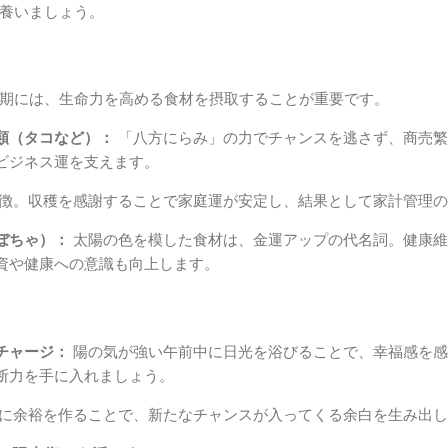
養いましょう。
期には、生命力を高める食材を摂取することが重要です。
類（タコなど）：
「八方にらみ」の力でチャンスを逃さず、商売繁
ビジネス運を支えます。
徴。収穫を感謝することで家庭運が安定し、結果として家計管理の
ぼちゃ）：
太陽の色を模した食材は、金運アップの代名詞。健康維
資や健康への意識も向上します。
チャージ：
陽の気が強い午前中に日光を浴びることで、幸福感を感
断力を手に入れましょう。
に余裕を作ることで、新たなチャンスが入ってくる余白を生み出し