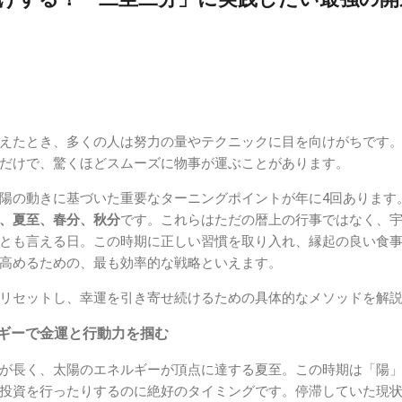
えたとき、多くの人は努力の量やテクニックに目を向けがちです
だけで、驚くほどスムーズに物事が運ぶことがあります。
陽の動きに基づいた重要なターニングポイントが年に4回あります
、夏至、春分、秋分
です。これらはただの暦上の行事ではなく、
とも言える日。この時期に正しい習慣を取り入れ、縁起の良い食
高めるための、最も効率的な戦略といえます。
リセットし、幸運を引き寄せ続けるための具体的なメソッドを解
ルギーで金運と行動力を掴む
が長く、太陽のエネルギーが頂点に達する夏至。この時期は「陽
投資を行ったりするのに絶好のタイミングです。停滞していた現