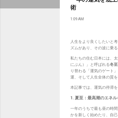
術
1:09 AM
人生をより良くしたいと考
ズムがあり、その波に乗る
私たちの住む日本には、太
にぶん）」と呼ばれる
冬至
り替わる「運気のゲート」
運、そして人生全体の質を
本記事では、運気の停滞を
1. 夏至：最高潮のエネ
一年のうちで最も昼の時間
かを新しく始めたり、自己