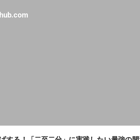
Skip to main content
-hub.com
げする！「二至二分」に実践したい最強の開