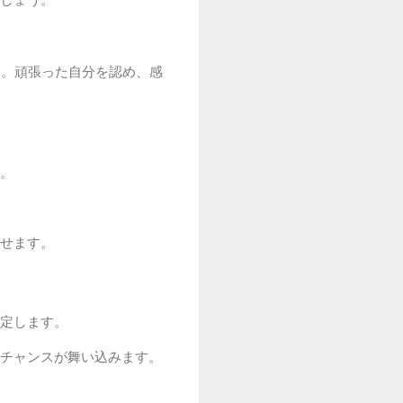
す。頑張った自分を認め、感
。
せます。
定します。
チャンスが舞い込みます。