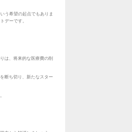
という希望の起点でもありま
ットデーです。
りは、将来的な医療費の削
を断ち切り、新たなスター
。