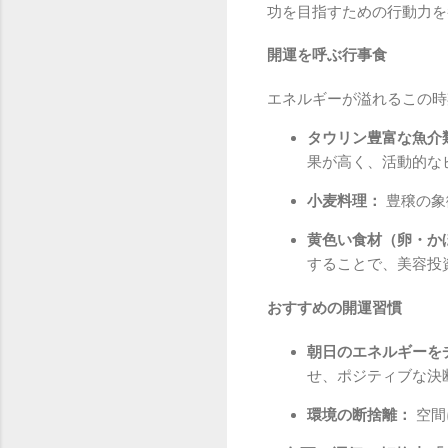
功を目指すための行動力を
開運を呼ぶ行事食
エネルギーが溢れるこの時
タウリン豊富な魚介
果が高く、活動的な
小麦料理：
豊穣の象
黄色い食材（卵・か
することで、美容投
おすすめの開運習慣
朝日のエネルギーを
せ、ポジティブな決
環境の断捨離：
空間