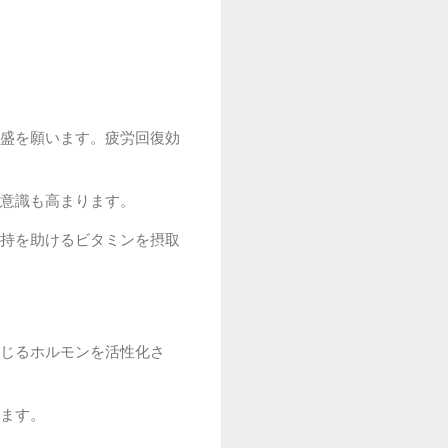
盛を願います。疲労回復効
意識も高まります。
持を助けるビタミンを摂取
じるホルモンを活性化さ
ます。