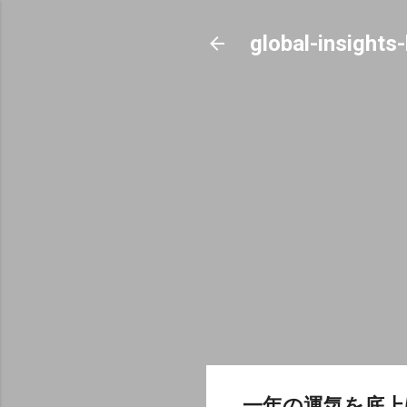
global-insights
一年の運気を底上