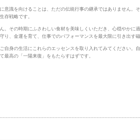
に意識を向けることは、ただの伝統行事の継承ではありません。
生存戦略です。
ん。その時期にふさわしい食材を美味しくいただき、心穏やかに
守り、金運を育て、仕事でのパフォーマンスを最大限に引き出す
ご自身の生活にこれらのエッセンスを取り入れてみてください。
て最高の「一陽来復」をもたらすはずです。