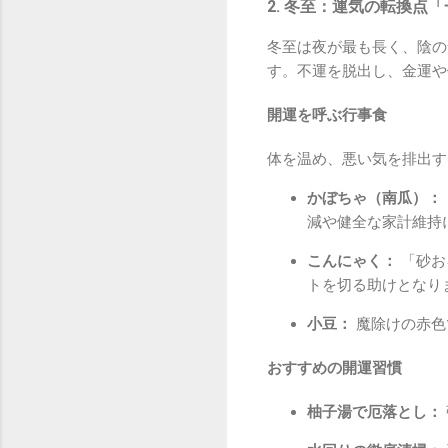
2. 冬至：運気の転換点
冬至は夜が最も長く、陰の
す。不運を脱出し、金運や
開運を呼ぶ行事食
体を温め、悪い気を排出す
かぼちゃ（南瓜）：
減や健全な家計維持
こんにゃく：
「砂お
トを切る助けとなり
小豆：
魔除けの赤色
おすすめの開運習慣
柚子湯で厄落とし：