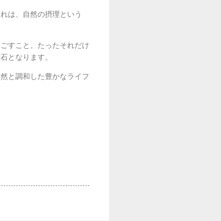
それは、自然の摂理という
過ごすこと。たったそれだけ
磁石となります。
自然と調和した豊かなライフ