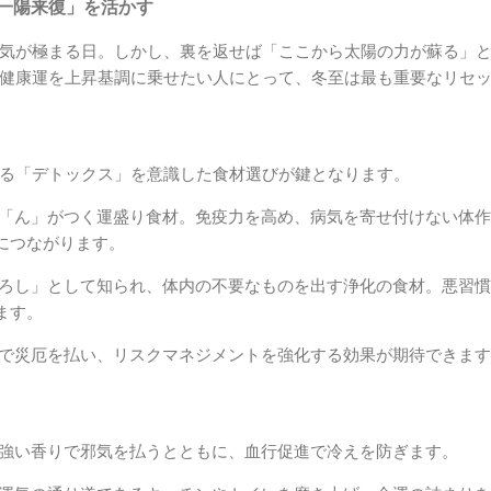
「一陽来復」を活かす
気が極まる日。しかし、裏を返せば「ここから太陽の力が蘇る」
健康運を上昇基調に乗せたい人にとって、冬至は最も重要なリセ
る「デトックス」を意識した食材選びが鍵となります。
「ん」がつく運盛り食材。免疫力を高め、病気を寄せ付けない体作
につながります。
ろし」として知られ、体内の不要なものを出す浄化の食材。悪習慣
ます。
で災厄を払い、リスクマネジメントを強化する効果が期待できます
強い香りで邪気を払うとともに、血行促進で冷えを防ぎます。