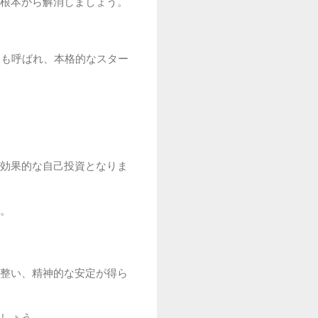
根本から解消しましょう。
とも呼ばれ、本格的なスター
効果的な自己投資となりま
。
整い、精神的な安定が得ら
しょう。