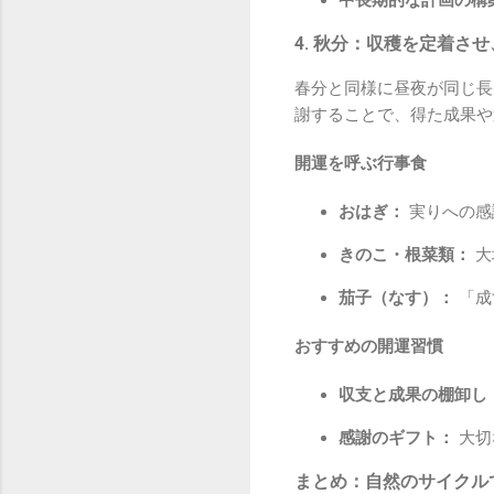
4. 秋分：収穫を定着さ
春分と同様に昼夜が同じ長
謝することで、得た成果や
開運を呼ぶ行事食
おはぎ：
実りへの感
きのこ・根菜類：
大
茄子（なす）：
「成
おすすめの開運習慣
収支と成果の棚卸し
感謝のギフト：
大切
まとめ：自然のサイクル