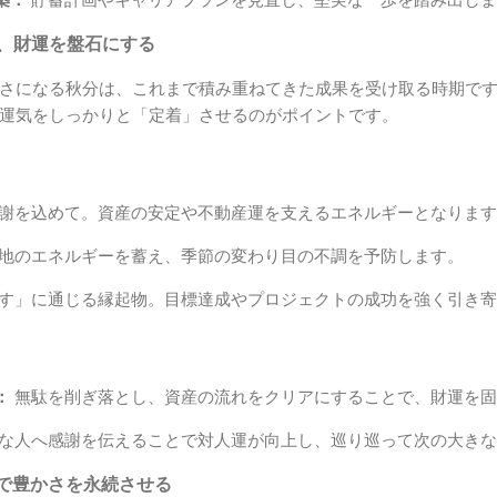
せ、財運を盤石にする
さになる秋分は、これまで積み重ねてきた成果を受け取る時期で
運気をしっかりと「定着」させるのがポイントです。
謝を込めて。資産の安定や不動産運を支えるエネルギーとなります
地のエネルギーを蓄え、季節の変わり目の不調を予防します。
す」に通じる縁起物。目標達成やプロジェクトの成功を強く引き寄
：
無駄を削ぎ落とし、資産の流れをクリアにすることで、財運を固
な人へ感謝を伝えることで対人運が向上し、巡り巡って次の大きな
で豊かさを永続させる