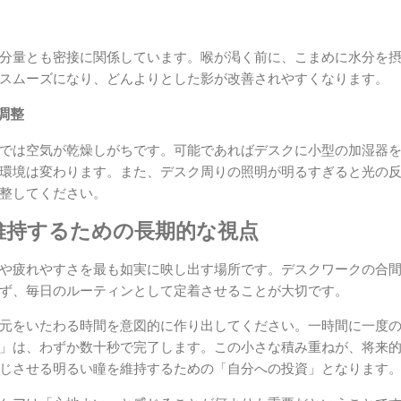
分量とも密接に関係しています。喉が渇く前に、こまめに水分を
スムーズになり、どんよりとした影が改善されやすくなります。
調整
では空気が乾燥しがちです。可能であればデスクに小型の加湿器
環境は変わります。また、デスク周りの照明が明るすぎると光の
整してください。
維持するための長期的な視点
や疲れやすさを最も如実に映し出す場所です。デスクワークの合
ず、毎日のルーティンとして定着させることが大切です。
元をいたわる時間を意図的に作り出してください。一時間に一度
」は、わずか数十秒で完了します。この小さな積み重ねが、将来
じさせる明るい瞳を維持するための「自分への投資」となります