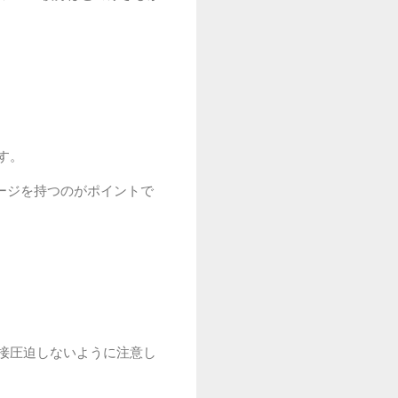
す。
ージを持つのがポイントで
接圧迫しないように注意し