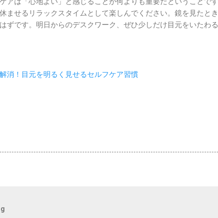
ケアは「心地よい」と感じることが何よりも重要だということで
休ませるリラックスタイムとして楽しんでください。鏡を見たと
はずです。明日からのデスクワーク、ぜひ少しだけ目元をいたわ
解消！目元を明るく見せるセルフケア習慣
og