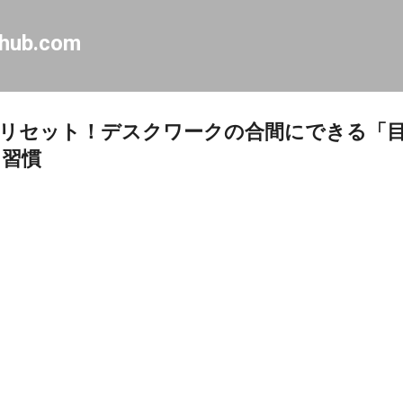
Skip to main content
-hub.com
リセット！デスクワークの合間にできる「
ュ習慣