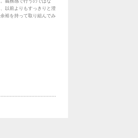
す。義務感で行うのではな
き、以前よりもすっきりと澄
る余裕を持って取り組んでみ