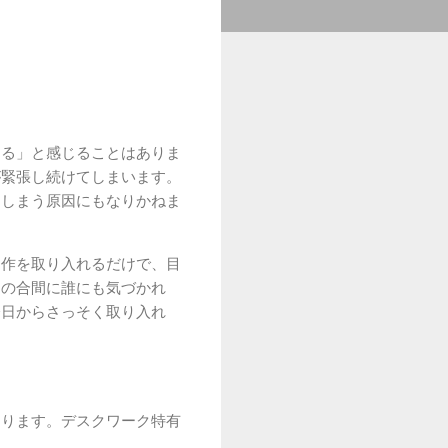
ける」と感じることはありま
が緊張し続けてしまいます。
てしまう原因にもなりかねま
動作を取り入れるだけで、目
クの合間に誰にも気づかれ
今日からさっそく取り入れ
あります。デスクワーク特有