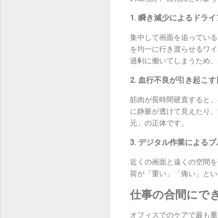
1. 瞬き減少によるドラ
集中して画面を追っている
を均一に行き渡らせるワイ
過剰に働いてしまうため、
2. 血行不良が引き起こ
筋肉が長時間硬直すると、
に静脈が透けて見えたり、
元」の正体です。
3. デジタル作業による
近くの画面と遠くの空間を
荷が「重い」「痛い」とい
仕事の合間にで
オフィスでのケアで最も重