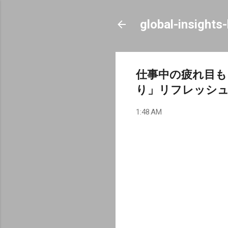
global-insights
仕事中の疲れ目も
り」リフレッシ
1:48 AM