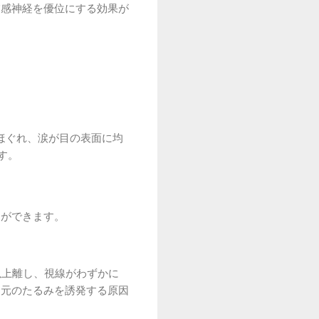
交感神経を優位にする効果が
ほぐれ、涙が目の表面に均
す。
とができます。
以上離し、視線がわずかに
目元のたるみを誘発する原因