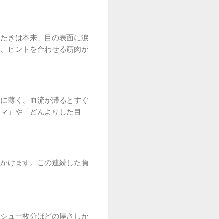
ばたきは本来、目の表面に涙
し、ピントを合わせる筋肉が
常に薄く、血流が滞るとすぐ
クマ」や「どんよりした目
をかけます。この連続した負
ッシュ一枚分ほどの厚さしか