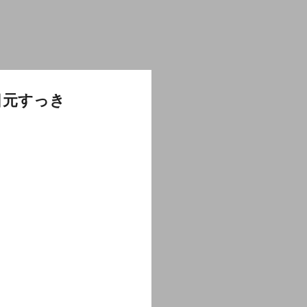
目元すっき