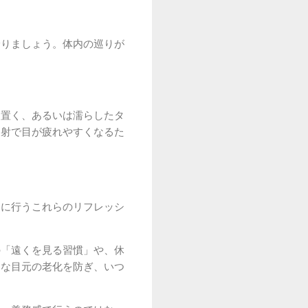
摂りましょう。体内の巡りが
を置く、あるいは濡らしたタ
反射で目が疲れやすくなるた
間に行うこれらのリフレッシ
の「遠くを見る習慣」や、休
的な目元の老化を防ぎ、いつ
。