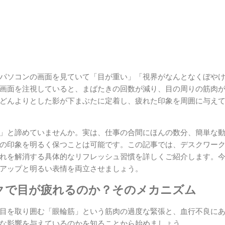
パソコンの画面を見ていて「目が重い」「視界がなんとなくぼや
画面を注視していると、まばたきの回数が減り、目の周りの筋肉
どんよりとした影が下まぶたに定着し、疲れた印象を周囲に与え
」と諦めていませんか。実は、仕事の合間にほんの数分、簡単な
の印象を明るく保つことは可能です。この記事では、デスクワー
れを解消する具体的なリフレッシュ習慣を詳しくご紹介します。
アップと明るい表情を両立させましょう。
クで目が疲れるのか？そのメカニズム
目を取り囲む「眼輪筋」という筋肉の過度な緊張と、血行不良に
な影響を与えているのかを知ることから始めましょう。