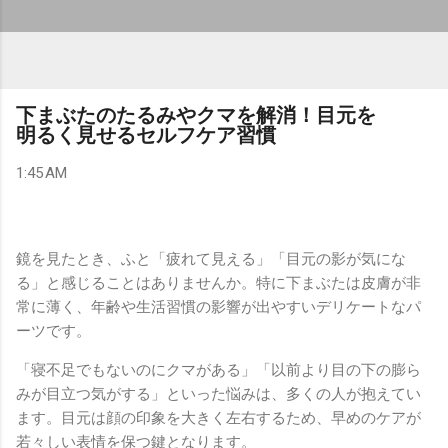
下まぶたのたるみやクマを解消！目元を
明るく見せるセルフケア習慣
1:45 AM
鏡を見たとき、ふと「疲れて見える」「目元の影が気にな
る」と感じることはありませんか。特に下まぶたは皮膚が非
常に薄く、年齢や生活習慣の影響が出やすいデリケートなパ
ーツです。
「寝不足でもないのにクマがある」「以前より目の下の膨ら
みが目立つ気がする」といった悩みは、多くの人が抱えてい
ます。目元は顔の印象を大きく左右するため、早めのケアが
若々しい表情を保つ鍵となります。