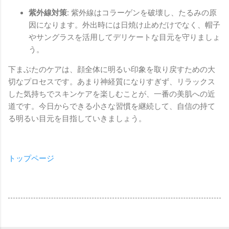
紫外線対策:
紫外線はコラーゲンを破壊し、たるみの原
因になります。外出時には日焼け止めだけでなく、帽子
やサングラスを活用してデリケートな目元を守りましょ
う。
下まぶたのケアは、顔全体に明るい印象を取り戻すための大
切なプロセスです。あまり神経質になりすぎず、リラックス
した気持ちでスキンケアを楽しむことが、一番の美肌への近
道です。今日からできる小さな習慣を継続して、自信の持て
る明るい目元を目指していきましょう。
トップページ