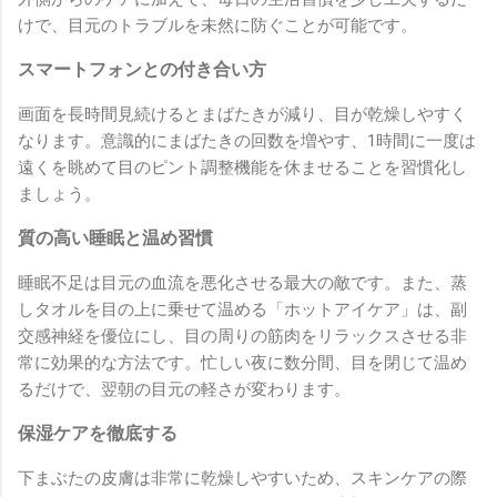
けで、目元のトラブルを未然に防ぐことが可能です。
スマートフォンとの付き合い方
画面を長時間見続けるとまばたきが減り、目が乾燥しやすく
なります。意識的にまばたきの回数を増やす、1時間に一度は
遠くを眺めて目のピント調整機能を休ませることを習慣化し
ましょう。
質の高い睡眠と温め習慣
睡眠不足は目元の血流を悪化させる最大の敵です。また、蒸
しタオルを目の上に乗せて温める「ホットアイケア」は、副
交感神経を優位にし、目の周りの筋肉をリラックスさせる非
常に効果的な方法です。忙しい夜に数分間、目を閉じて温め
るだけで、翌朝の目元の軽さが変わります。
保湿ケアを徹底する
下まぶたの皮膚は非常に乾燥しやすいため、スキンケアの際