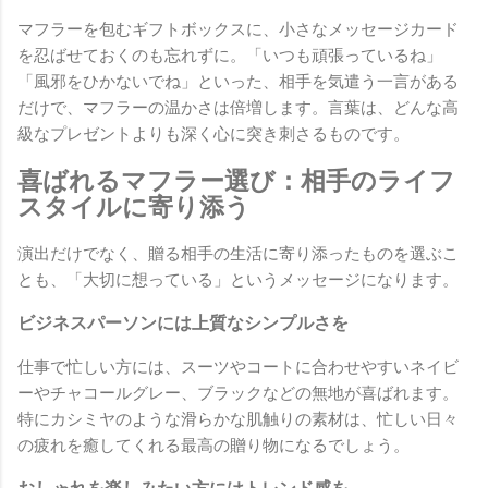
マフラーを包むギフトボックスに、小さなメッセージカード
を忍ばせておくのも忘れずに。「いつも頑張っているね」
「風邪をひかないでね」といった、相手を気遣う一言がある
だけで、マフラーの温かさは倍増します。言葉は、どんな高
級なプレゼントよりも深く心に突き刺さるものです。
喜ばれるマフラー選び：相手のライフ
スタイルに寄り添う
演出だけでなく、贈る相手の生活に寄り添ったものを選ぶこ
とも、「大切に想っている」というメッセージになります。
ビジネスパーソンには上質なシンプルさを
仕事で忙しい方には、スーツやコートに合わせやすいネイビ
ーやチャコールグレー、ブラックなどの無地が喜ばれます。
特にカシミヤのような滑らかな肌触りの素材は、忙しい日々
の疲れを癒してくれる最高の贈り物になるでしょう。