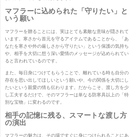
マフラーに込められた「守りたい」と
いう願い
マフラーを贈ることには、実はとても素敵な意味が隠されて
います。寒さから首元を守るアイテムであることから、「あ
なたを寒さや外の厳しさから守りたい」という保護の気持ち
や、相手を大切に想う深い愛情のメッセージが込められてい
ると言われているのです。
また、毎日身につけてもらうことで、離れている時も自分の
存在を思い出してほしいという願いや、今の関係を大切にし
たいという親愛の情も伝わります。だからこそ、渡し方を少
し工夫するだけで、そのマフラーは単なる防寒具以上の「特
別な宝物」に変わるのです。
相手の記憶に残る、スマートな渡し方
の演出
マフラーの魅力は、その場ですぐに身につけられることにあ