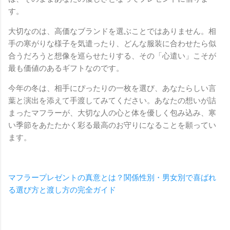
す。
大切なのは、高価なブランドを選ぶことではありません。相
手の寒がりな様子を気遣ったり、どんな服装に合わせたら似
合うだろうと想像を巡らせたりする、その「心遣い」こそが
最も価値のあるギフトなのです。
今年の冬は、相手にぴったりの一枚を選び、あなたらしい言
葉と演出を添えて手渡してみてください。あなたの想いが詰
まったマフラーが、大切な人の心と体を優しく包み込み、寒
い季節をあたたかく彩る最高のお守りになることを願ってい
ます。
マフラープレゼントの真意とは？関係性別・男女別で喜ばれ
る選び方と渡し方の完全ガイド