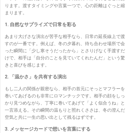
ります。渡すタイミングや言葉一つで、心の距離はぐっと縮
まります。
1. 自然なサプライズで日常を彩る
あまり大げさな演出が苦手な相手なら、日常の延長線上で渡
すのが一番です。例えば、冬の夕暮れ、待ち合わせ場所で会
った瞬間に「少し寒そうだったから」とさりげなく手渡すだ
けで、相手は「自分のことを見ていてくれたんだ」という驚
きと喜びを感じます。
2. 「温かさ」を共有する演出
もし二人の関係が親密なら、相手の首元にそっとマフラーを
巻いてあげるのも非常にロマンチックです。相手の顔をしっ
かり見つめながら、丁寧に巻いてあげて「よく似合うね」と
一言添える。その瞬間の温もりと照れくささは、冬の澄んだ
空気と共に一生の思い出として残るはずです。
3. メッセージカードで想いを言葉にする