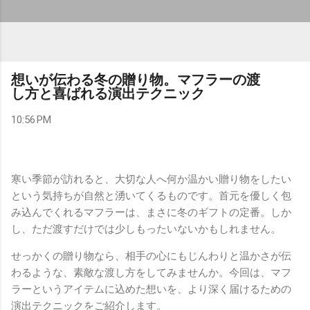
想いが伝わる冬の贈り物。マフラーの渡
し方と喜ばれる演出テクニック
10:56 PM
寒い季節が訪れると、大切な人へ何か温かい贈り物をしたい
という気持ちが自然と湧いてくるものです。首元を優しく包
み込んでくれるマフラーは、まさに冬のギフトの定番。しか
し、ただ渡すだけでは少しもったいないかもしれません。
せっかくの贈り物なら、相手の心にもじんわりと温かさが伝
わるような、素敵な渡し方をしてみませんか。今回は、マフ
ラーというアイテムに込めた想いを、より深く届けるための
演出テクニックをご紹介します。