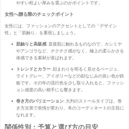
やすい程よい厚みを選ぶのがポイントです。
女性へ贈る際のチェックポイント
女性には、ファッションのアクセントとしての「デザイン
性」と「肌触り」を重視しましょう。
肌触りと高級感
: 直接肌に触れるものなので、カシミヤ
やアンゴラなど、チクチク感がなく、極上の柔らかさを
体感できる素材が喜ばれます。
トレンドとカラー
: 顔まわりを明るく見せるベージュ、
ライトグレー、アイボリーなどの顔なじみの良い色が鉄
板です。その年の流行色を少し取り入れると、ファッシ
ョン感度の高い相手にも響きます。
巻き方のバリエーション
: 大判のストールタイプは、巻
き方次第で表情が変わり、冬のコーディネートの主役に
なれます。
関係性別：予算と選び方の目安