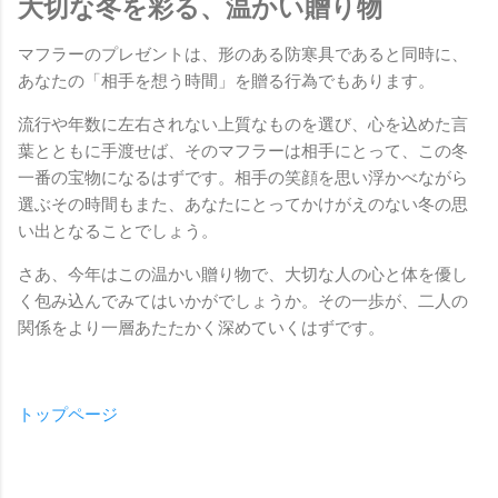
大切な冬を彩る、温かい贈り物
マフラーのプレゼントは、形のある防寒具であると同時に、
あなたの「相手を想う時間」を贈る行為でもあります。
流行や年数に左右されない上質なものを選び、心を込めた言
葉とともに手渡せば、そのマフラーは相手にとって、この冬
一番の宝物になるはずです。相手の笑顔を思い浮かべながら
選ぶその時間もまた、あなたにとってかけがえのない冬の思
い出となることでしょう。
さあ、今年はこの温かい贈り物で、大切な人の心と体を優し
く包み込んでみてはいかがでしょうか。その一歩が、二人の
関係をより一層あたたかく深めていくはずです。
トップページ