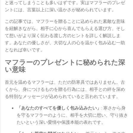
と迷ってしまうことも多いはずです。実はマフラーのプレゼ
ントには、言葉以上に深い温かさが秘められています。
この記事では、マフラーを贈ることに込められた素敵な意味
を紐解きながら、相手に心から喜んでもらえる選び方、そし
て想いがより深く伝わる渡し方のヒントを詳しく解説しま
す。あなたの優しさが、大切な人の心を温かく包み込む一助
となれば幸いです。
マフラーのプレゼントに秘められた深
い意味
首元を温めるマフラーは、ただの防寒具ではありません。古
くから、身につけるものを贈る行為には、相手との絆を深め
る特別なメッセージが込められていると言われています。
「あなたのすべてを優しく包み込みたい」
: 寒さから身
を守るマフラーのように、相手を大切に想い、守り抜き
たいという深い愛情や保護本能の表れです。