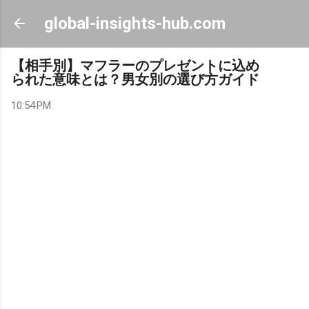
Skip to main content
global-insights-hub.com
【相手別】マフラーのプレゼントに込め
られた意味とは？男女別の選び方ガイド
10:54 PM