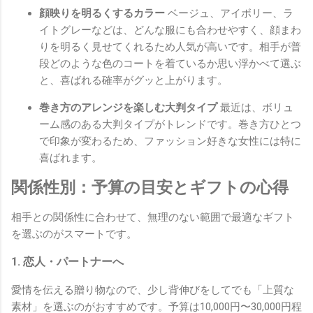
顔映りを明るくするカラー
ベージュ、アイボリー、ラ
イトグレーなどは、どんな服にも合わせやすく、顔まわ
りを明るく見せてくれるため人気が高いです。相手が普
段どのような色のコートを着ているか思い浮かべて選ぶ
と、喜ばれる確率がグッと上がります。
巻き方のアレンジを楽しむ大判タイプ
最近は、ボリュ
ーム感のある大判タイプがトレンドです。巻き方ひとつ
で印象が変わるため、ファッション好きな女性には特に
喜ばれます。
関係性別：予算の目安とギフトの心得
相手との関係性に合わせて、無理のない範囲で最適なギフト
を選ぶのがスマートです。
1. 恋人・パートナーへ
愛情を伝える贈り物なので、少し背伸びをしてでも「上質な
素材」を選ぶのがおすすめです。予算は10,000円〜30,000円程