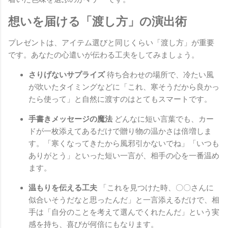
想いを届ける「渡し方」の演出術
プレゼントは、アイテム選びと同じくらい「渡し方」が重要
です。あなたの心遣いが伝わる工夫をしてみましょう。
さりげないサプライズ
待ち合わせの場所で、冷たい風
が吹いたタイミングなどに「これ、寒そうだから良かっ
たら使って」と自然に渡すのはとてもスマートです。
手書きメッセージの魔法
どんなに短い言葉でも、カー
ドが一枚添えてあるだけで贈り物の温かさは倍増しま
す。「寒くなってきたから風邪引かないでね」「いつも
ありがとう」といった短い一言が、相手の心を一番温め
ます。
温もりを伝える工夫
「これを見つけた時、〇〇さんに
似合いそうだなと思ったんだ」と一言添えるだけで、相
手は「自分のことを考えて選んでくれたんだ」という実
感を持ち、喜びが何倍にもなります。