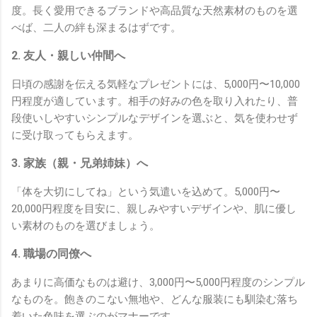
度。長く愛用できるブランドや高品質な天然素材のものを選
べば、二人の絆も深まるはずです。
2. 友人・親しい仲間へ
日頃の感謝を伝える気軽なプレゼントには、5,000円〜10,000
円程度が適しています。相手の好みの色を取り入れたり、普
段使いしやすいシンプルなデザインを選ぶと、気を使わせず
に受け取ってもらえます。
3. 家族（親・兄弟姉妹）へ
「体を大切にしてね」という気遣いを込めて。5,000円〜
20,000円程度を目安に、親しみやすいデザインや、肌に優し
い素材のものを選びましょう。
4. 職場の同僚へ
あまりに高価なものは避け、3,000円〜5,000円程度のシンプル
なものを。飽きのこない無地や、どんな服装にも馴染む落ち
着いた色味を選ぶのがマナーです。