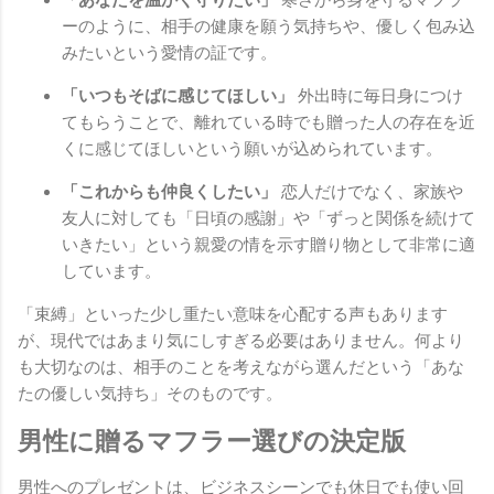
ーのように、相手の健康を願う気持ちや、優しく包み込
みたいという愛情の証です。
「いつもそばに感じてほしい」
外出時に毎日身につけ
てもらうことで、離れている時でも贈った人の存在を近
くに感じてほしいという願いが込められています。
「これからも仲良くしたい」
恋人だけでなく、家族や
友人に対しても「日頃の感謝」や「ずっと関係を続けて
いきたい」という親愛の情を示す贈り物として非常に適
しています。
「束縛」といった少し重たい意味を心配する声もあります
が、現代ではあまり気にしすぎる必要はありません。何より
も大切なのは、相手のことを考えながら選んだという「あな
たの優しい気持ち」そのものです。
男性に贈るマフラー選びの決定版
男性へのプレゼントは、ビジネスシーンでも休日でも使い回