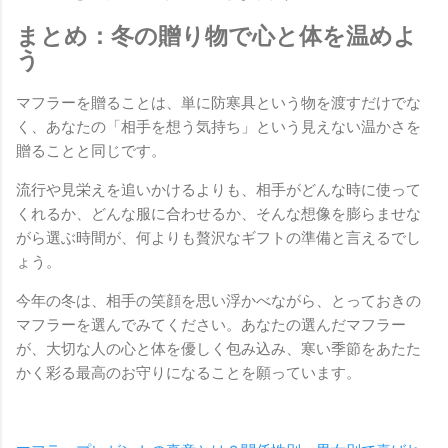
まとめ：冬の贈り物で心と体を温めよ
う
マフラーを贈ることは、単に防寒具という物を渡すだけでな
く、あなたの「相手を想う気持ち」という見えない温かさを
贈ることと同じです。
流行や見栄えを追いかけるよりも、相手がどんな時に使って
くれるか、どんな服に合わせるか、そんな想像を膨らませな
がら選ぶ時間が、何よりも贅沢なギフトの準備と言えるでし
ょう。
今年の冬は、相手の笑顔を思い浮かべながら、とっておきの
マフラーを選んでみてください。あなたの選んだマフラー
が、大切な人の心と体を優しく包み込み、寒い季節をあたた
かく彩る最高のお守りになることを願っています。