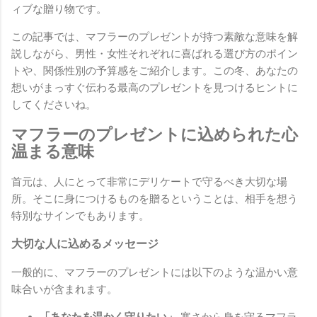
ィブな贈り物です。
この記事では、マフラーのプレゼントが持つ素敵な意味を解
説しながら、男性・女性それぞれに喜ばれる選び方のポイン
トや、関係性別の予算感をご紹介します。この冬、あなたの
想いがまっすぐ伝わる最高のプレゼントを見つけるヒントに
してくださいね。
マフラーのプレゼントに込められた心
温まる意味
首元は、人にとって非常にデリケートで守るべき大切な場
所。そこに身につけるものを贈るということは、相手を想う
特別なサインでもあります。
大切な人に込めるメッセージ
一般的に、マフラーのプレゼントには以下のような温かい意
味合いが含まれます。
「あなたを温かく守りたい」
寒さから身を守るマフラ