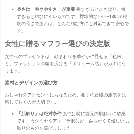
長さは「巻きやすさ」が重要
長すぎるとかさばり、短
すぎると結びにくいものです。標準的な170〜180cm程
度の長さであれば、どんな結び方にも対応できて安心で
す。
女性に贈るマフラー選びの決定版
女性へのプレゼントは、顔まわりを華やかに見せる「色味」
と、ファッションの幅を広げる「ボリューム感」がカギにな
ります。
素材とデザインの選び方
おしゃれのアクセントにもなるため、相手の普段の服装を観
察しておくのが大切です。
「肌触り」は絶対条件
女性は特に首元の肌触りに敏感
です。カシミヤやアンゴラ混など、柔らかくて優しい肌
触りのものを選びましょう。