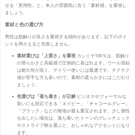
せる「実用性」と、本人の雰囲気に合う「素材感」を重視し
ましょう。
素材と色の選び方
男性は肌触りの良さを重視する傾向があります。以下のポイ
ントを押さえると失敗しません。
素材選びは「上質さ」を重視
カシミヤ100％は、肌触り
の滑らかさと高級感で圧倒的に喜ばれます。ウール混紡
は耐久性が高く、デイリー使いには最適です。チクチク
感が苦手な方も多いので、素材の柔らかさにはこだわり
ましょう。
色選びは「落ち着き」が正解
ビジネスやフォーマルな
装いにも対応できる「ネイビー」「チャコールグレー」
「ブラック」などの無地が最も重宝されます。少し個性
を出したい場合は、落ち着いたトーンのグレンチェック
やストライプ柄を選ぶと、おしゃれなアクセントになり
ます。