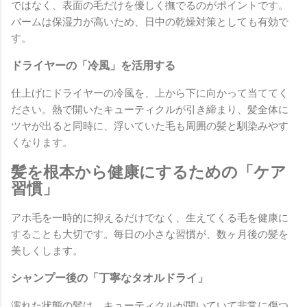
ではなく、表面の毛だけを優しく撫でるのがポイントです。
バームは保湿力が高いため、日中の乾燥対策としても有効で
す。
ドライヤーの「冷風」を活用する
仕上げにドライヤーの冷風を、上から下に向かって当ててく
ださい。熱で開いたキューティクルが引き締まり、髪全体に
ツヤが出ると同時に、浮いていた毛も周囲の髪と馴染みやす
くなります。
髪を根本から健康にするための「ケア
習慣」
アホ毛を一時的に抑えるだけでなく、生えてくる毛を健康に
することも大切です。毎日の小さな習慣が、数ヶ月後の髪を
美しくします。
シャンプー後の「丁寧なタオルドライ」
濡れた状態の髪は、キューティクルが開いていて非常に傷つ