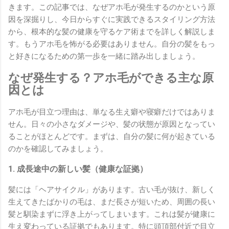
きます。この記事では、なぜアホ毛が発生するのかという原
因を深掘りし、今日からすぐに実践できるスタイリング方法
から、根本的な髪の健康を守るケア術までを詳しく解説しま
す。もうアホ毛を怖がる必要はありません。自分の髪をもっ
と好きになるための第一歩を一緒に踏み出しましょう。
なぜ発生する？アホ毛ができる主な原
因とは
アホ毛が目立つ理由は、単なる生え癖や寝癖だけではありま
せん。日々の小さなダメージや、髪の状態が原因となってい
ることがほとんどです。まずは、自分の髪に何が起きている
のかを確認してみましょう。
1. 成長途中の新しい髪（健康な証拠）
髪には「ヘアサイクル」があります。古い毛が抜け、新しく
生えてきたばかりの毛は、まだ長さが短いため、周囲の長い
髪と馴染まずに浮き上がってしまいます。これは髪が健康に
生え変わっている証拠でもあります。特に頭頂部付近で目立