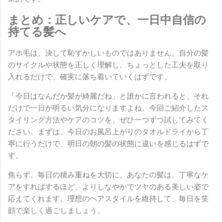
まとめ：正しいケアで、一日中自信の
持てる髪へ
アホ毛は、決して恥ずかしいものではありません。自分の髪
のサイクルや状態を正しく理解し、ちょっとした工夫を取り
入れるだけで、確実に落ち着いていくはずです。
「今日はなんだか髪が綺麗だね」と誰かに言われると、それ
だけで一日が明るい気分になりますよね。今回ご紹介したス
タイリング方法やケアのコツを、ぜひ一つずつ試してみてく
ださい。まずは、今日のお風呂上がりのタオルドライから丁
寧に行うだけで、明日の朝の髪の状態に違いを感じるはずで
す。
焦らず、毎日の積み重ねを大切に。あなたの髪は、丁寧なケ
アをすればするほど、よりしなやかでツヤのある美しい姿で
応えてくれます。理想のヘアスタイルを維持して、毎日を笑
顔で楽しく過ごしましょう。