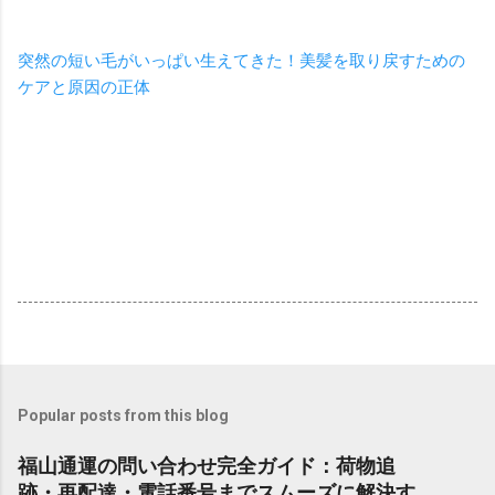
突然の短い毛がいっぱい生えてきた！美髪を取り戻すための
ケアと原因の正体
Popular posts from this blog
福山通運の問い合わせ完全ガイド：荷物追
跡・再配達・電話番号までスムーズに解決す