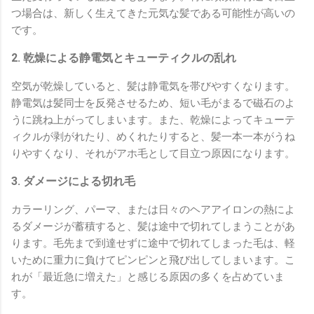
つ場合は、新しく生えてきた元気な髪である可能性が高いの
です。
2. 乾燥による静電気とキューティクルの乱れ
空気が乾燥していると、髪は静電気を帯びやすくなります。
静電気は髪同士を反発させるため、短い毛がまるで磁石のよ
うに跳ね上がってしまいます。また、乾燥によってキューテ
ィクルが剥がれたり、めくれたりすると、髪一本一本がうね
りやすくなり、それがアホ毛として目立つ原因になります。
3. ダメージによる切れ毛
カラーリング、パーマ、または日々のヘアアイロンの熱によ
るダメージが蓄積すると、髪は途中で切れてしまうことがあ
ります。毛先まで到達せずに途中で切れてしまった毛は、軽
いために重力に負けてピンピンと飛び出してしまいます。こ
れが「最近急に増えた」と感じる原因の多くを占めていま
す。