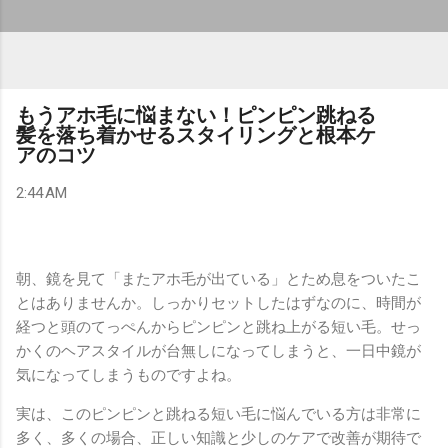
もうアホ毛に悩まない！ピンピン跳ねる
髪を落ち着かせるスタイリングと根本ケ
アのコツ
2:44 AM
朝、鏡を見て「またアホ毛が出ている」とため息をついたこ
とはありませんか。しっかりセットしたはずなのに、時間が
経つと頭のてっぺんからピンピンと跳ね上がる短い毛。せっ
かくのヘアスタイルが台無しになってしまうと、一日中鏡が
気になってしまうものですよね。
実は、このピンピンと跳ねる短い毛に悩んでいる方は非常に
多く、多くの場合、正しい知識と少しのケアで改善が期待で