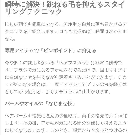
瞬時に解決！跳ねる毛を抑えるスタイ
リングテクニック
忙しい朝でも簡単にできる、アホ毛を自然に落ち着かせるテ
クニックをご紹介します。コツさえ掴めば、時間はかかりま
せん。
専用アイテムで「ピンポイント」に抑える
今や多くの愛用者がいる「ヘアマスカラ」は非常に優秀で
す。ブラシで気になるアホ毛をなでるだけで、固まりすぎず
に自然なツヤを与えながら定着させることができます。テカ
リが気になる場合は、一度ティッシュでブラシの液を軽く落
としてから使うと、よりナチュラルに仕上がります。
バームやオイルの「なじませ技」
ヘアバームを指先にほんの少量取り、両手の指先でよく伸ば
します。その後、アホ毛が気になる部分を優しく抑えるよう
にしてなじませます。このとき、根元からベタっとつけるの