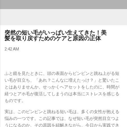
突然の短い毛がいっぱい生えてきた！美
髪を取り戻すためのケアと原因の正体
2:42 AM
ふと鏡を見たときに、頭の表面からピンピンと跳ね上がる短
い毛が目立ち、「あれ？こんなに増えたっけ？」と驚いたこ
とはありませんか。せっかくヘアセットをしたのに、時間が
経つとアホ毛が復活してしまうのは本当にストレスを感じる
ものです。
実は、このピンピンと跳ねる短い毛は、多くの女性が抱える
悩みの一つです。この記事では、なぜ短い毛が突然目立つよ
うになるのか、その原因を紐解きながら、今日から実践でき