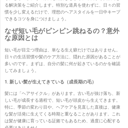
る解決策をご紹介します。特別な道具を使わずに、日々の習
慣を少し変えるだけで、理想のヘアスタイルを一日中キープ
できるコツを身につけましょう。
なぜ短い毛がピンピン跳ねるの？意外
な原因とは
短い毛が目立つ理由は、単なる生え癖だけではありません。
日々の生活習慣や髪のケア方法に、隠れた原因があることが
多いのです。まずは、自分の髪に何が起きているのかを確認
してみましょう。
1. 新しい髪が生えてきている（成長期の毛）
髪には「ヘアサイクル」があります。古い毛が抜け落ち、新
しい毛が成長する過程で、短い毛が頭皮から生えてきます。
特に、季節の変わり目や、ヘアケアを見直した直後は、健康
な髪が活発に生えてくる時期と重なることがあります。これ
は髪が健康に育っている証拠でもあるため、過度に心配する
必要はありません。