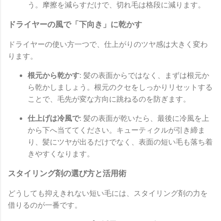
う。摩擦を減らすだけで、切れ毛は格段に減ります。
ドライヤーの風で「下向き」に乾かす
ドライヤーの使い方一つで、仕上がりのツヤ感は大きく変わ
ります。
根元から乾かす:
髪の表面からではなく、まずは根元か
ら乾かしましょう。根元のクセをしっかりリセットする
ことで、毛先が変な方向に跳ねるのを防ぎます。
仕上げは冷風で:
髪の表面が乾いたら、最後に冷風を上
から下へ当ててください。キューティクルが引き締ま
り、髪にツヤが出るだけでなく、表面の短い毛も落ち着
きやすくなります。
スタイリング剤の選び方と活用術
どうしても抑えきれない短い毛には、スタイリング剤の力を
借りるのが一番です。