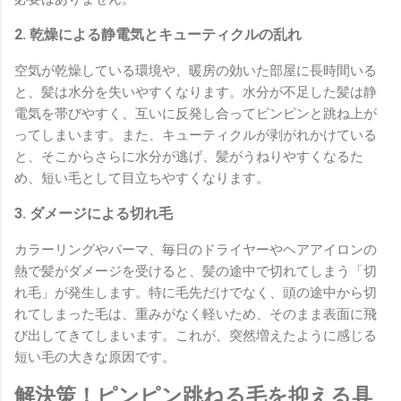
2. 乾燥による静電気とキューティクルの乱れ
空気が乾燥している環境や、暖房の効いた部屋に長時間いる
と、髪は水分を失いやすくなります。水分が不足した髪は静
電気を帯びやすく、互いに反発し合ってピンピンと跳ね上が
ってしまいます。また、キューティクルが剥がれかけている
と、そこからさらに水分が逃げ、髪がうねりやすくなるた
め、短い毛として目立ちやすくなります。
3. ダメージによる切れ毛
カラーリングやパーマ、毎日のドライヤーやヘアアイロンの
熱で髪がダメージを受けると、髪の途中で切れてしまう「切
れ毛」が発生します。特に毛先だけでなく、頭の途中から切
れてしまった毛は、重みがなく軽いため、そのまま表面に飛
び出してきてしまいます。これが、突然増えたように感じる
短い毛の大きな原因です。
解決策！ピンピン跳ねる毛を抑える具