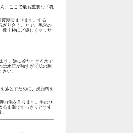
せん。ここで最も重要な「乳
再度馴染ませます。する
混ざり合うことで、毛穴の
、数十秒ほど優しくマッサ
ます。逆に冷たすぎる水で
のは水圧が強すぎて肌の刺
ださい。
れを落とすために、洗顔料を
弾力泡を作ります。手のひ
ぬるま湯ですっきりとすす
す。