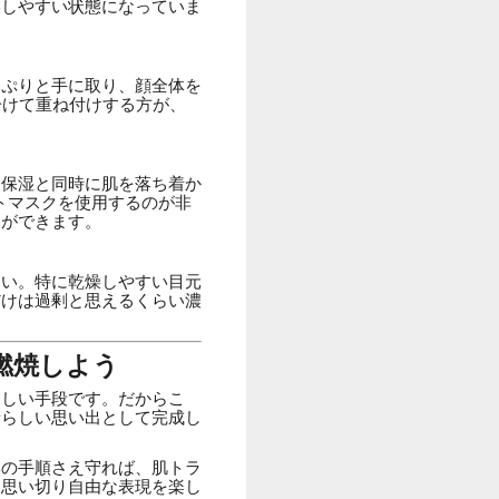
燥しやすい状態になっていま
っぷりと手に取り、顔全体を
分けて重ね付けする方が、
、保湿と同時に肌を落ち着か
トマスクを使用するのが非
アができます。
さい。特に乾燥しやすい目元
だけは過剰と思えるくらい濃
燃焼しよう
らしい手段です。だからこ
晴らしい思い出として完成し
本の手順さえ守れば、肌トラ
も思い切り自由な表現を楽し