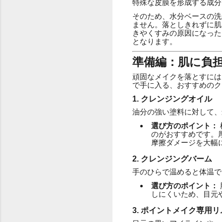
特殊な皮膜を形成する成分
そのため、水分ベースの洗
ません。落としきれずに肌
きやくすみの原因になった
となります。
準備編：肌に負
頑固なメイクを落とすには
で手に入る、おすすめのク
1. クレンジングオイル
油分の強い塗料に対して、
選び方のポイント：
のがおすすめです。
摩擦ダメージを大幅
2. クレンジングバーム
手のひらで温めると体温で
選び方のポイント：
しにくいため、目元
3. ポイントメイク専用