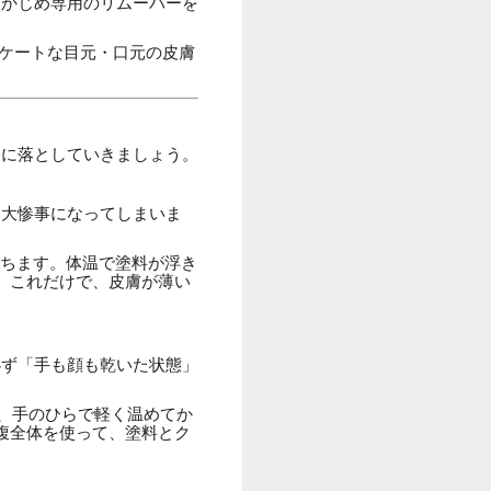
らかじめ専用のリムーバーを
ケートな目元・口元の皮膚
トに落としていきましょう。
て大惨事になってしまいま
待ちます。体温で塗料が浮き
。これだけで、皮膚が薄い
必ず「手も顔も乾いた状態」
り、手のひらで軽く温めてか
腹全体を使って、塗料とク