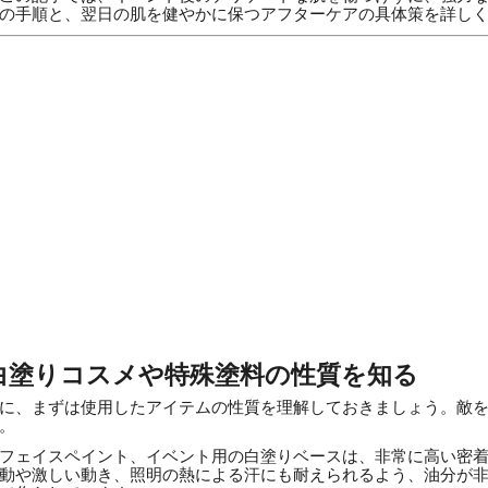
の手順と、翌日の肌を健やかに保つアフターケアの具体策を詳し
白塗りコスメや特殊塗料の性質を知る
に、まずは使用したアイテムの性質を理解しておきましょう。敵
。
フェイスペイント、イベント用の白塗りベースは、非常に高い密
動や激しい動き、照明の熱による汗にも耐えられるよう、油分が