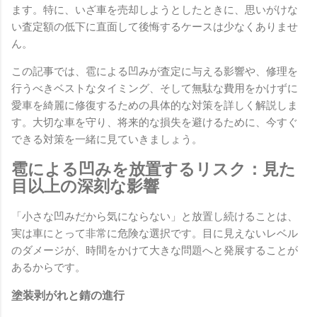
ます。特に、いざ車を売却しようとしたときに、思いがけな
い査定額の低下に直面して後悔するケースは少なくありませ
ん。
この記事では、雹による凹みが査定に与える影響や、修理を
行うべきベストなタイミング、そして無駄な費用をかけずに
愛車を綺麗に修復するための具体的な対策を詳しく解説しま
す。大切な車を守り、将来的な損失を避けるために、今すぐ
できる対策を一緒に見ていきましょう。
雹による凹みを放置するリスク：見た
目以上の深刻な影響
「小さな凹みだから気にならない」と放置し続けることは、
実は車にとって非常に危険な選択です。目に見えないレベル
のダメージが、時間をかけて大きな問題へと発展することが
あるからです。
塗装剥がれと錆の進行