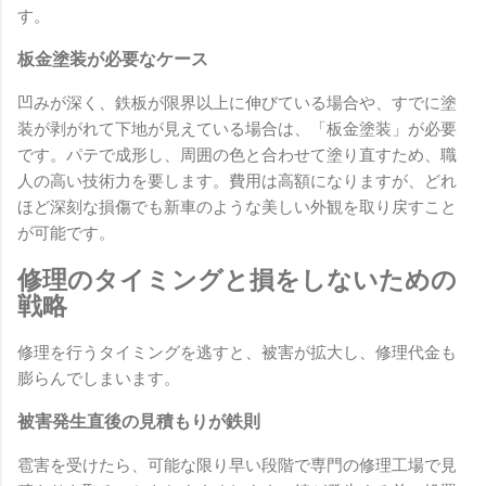
す。
板金塗装が必要なケース
凹みが深く、鉄板が限界以上に伸びている場合や、すでに塗
装が剥がれて下地が見えている場合は、「板金塗装」が必要
です。パテで成形し、周囲の色と合わせて塗り直すため、職
人の高い技術力を要します。費用は高額になりますが、どれ
ほど深刻な損傷でも新車のような美しい外観を取り戻すこと
が可能です。
修理のタイミングと損をしないための
戦略
修理を行うタイミングを逃すと、被害が拡大し、修理代金も
膨らんでしまいます。
被害発生直後の見積もりが鉄則
雹害を受けたら、可能な限り早い段階で専門の修理工場で見