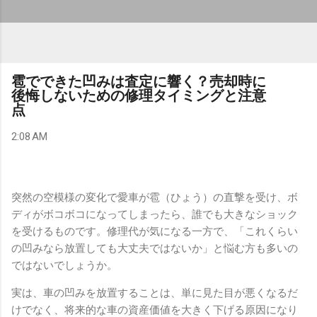
雹でできた凹みは査定に響く？売却時に
後悔しないための修理タイミングと注意
点
2:08 AM
突然の空模様の変化で愛車が雹（ひょう）の直撃を受け、ボ
ディがボコボコになってしまったら、誰でも大きなショック
を受けるものです。修理代が気になる一方で、「これくらい
の凹みなら放置しても大丈夫ではないか」と悩む方も多いの
ではないでしょうか。
実は、車の凹みを放置することは、単に見た目が悪くなるだ
けでなく、将来的な車の資産価値を大きく下げる原因になり