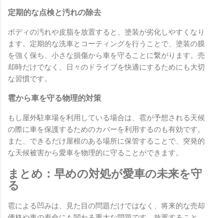
定期的な点検と汚れの除去
ボディの汚れや皮脂を放置すると、塗装が劣化しやすくなり
ます。定期的な洗車とコーティングを行うことで、塗装の膜
を強く保ち、小さな損傷から車を守ることに繋がります。売
却時だけでなく、日々のドライブを快適にするためにも大切
な習慣です。
雹から車を守る物理的対策
もし屋外駐車場を利用している場合は、雹が予想される天候
の際に車を保護するためのカバーを利用するのも有効です。
また、できるだけ屋根のある場所に保管することで、突発的
な天候被害から愛車を物理的に守ることができます。
まとめ：早めの対処が愛車の未来を守
る
雹による凹みは、見た目の問題だけではなく、将来的な売却
価格や車の寿命にも関わる重大な問題です。放置すること