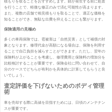
積もりを取ることをおすすめします。錆が発生する前に処置
を行うことで、軽微な修正のみで済む可能性が高まります。
また、複数の店舗で相見積もりを取ることで、適正な価格を
知ることができ、無駄な出費を抑えることにも繋がります。
保険適用の見極め
多くの車両保険では、雹被害は「自然災害」として補償の対
象となります。修理代金が高額になる場合は、保険を利用す
ることで自己負担を減らすことができます。ただし、翌年の
保険料が上がることを考慮し、修理費用と保険料の増加分を
比較検討することが重要です。保険会社に問い合わせて、自
分のケースでどちらが有利かを具体的に計算してもらうと良
いでしょう。
査定評価を下げないためのボディ管理
術
車を売却する際に高値を目指すためには、日頃のメンテナン
スが重要です。