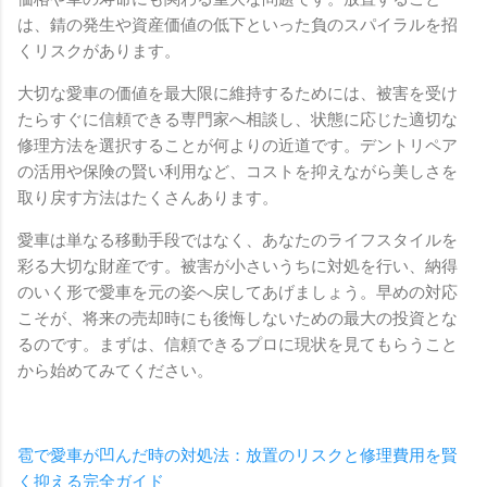
は、錆の発生や資産価値の低下といった負のスパイラルを招
くリスクがあります。
大切な愛車の価値を最大限に維持するためには、被害を受け
たらすぐに信頼できる専門家へ相談し、状態に応じた適切な
修理方法を選択することが何よりの近道です。デントリペア
の活用や保険の賢い利用など、コストを抑えながら美しさを
取り戻す方法はたくさんあります。
愛車は単なる移動手段ではなく、あなたのライフスタイルを
彩る大切な財産です。被害が小さいうちに対処を行い、納得
のいく形で愛車を元の姿へ戻してあげましょう。早めの対応
こそが、将来の売却時にも後悔しないための最大の投資とな
るのです。まずは、信頼できるプロに現状を見てもらうこと
から始めてみてください。
雹で愛車が凹んだ時の対処法：放置のリスクと修理費用を賢
く抑える完全ガイド