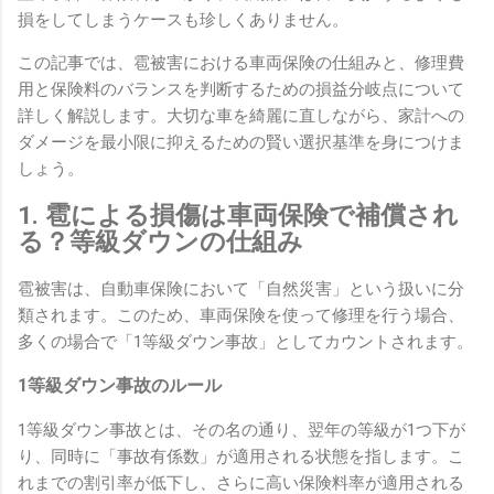
損をしてしまうケースも珍しくありません。
この記事では、雹被害における車両保険の仕組みと、修理費
用と保険料のバランスを判断するための損益分岐点について
詳しく解説します。大切な車を綺麗に直しながら、家計への
ダメージを最小限に抑えるための賢い選択基準を身につけま
しょう。
1. 雹による損傷は車両保険で補償され
る？等級ダウンの仕組み
雹被害は、自動車保険において「自然災害」という扱いに分
類されます。このため、車両保険を使って修理を行う場合、
多くの場合で「1等級ダウン事故」としてカウントされます。
1等級ダウン事故のルール
1等級ダウン事故とは、その名の通り、翌年の等級が1つ下が
り、同時に「事故有係数」が適用される状態を指します。こ
れまでの割引率が低下し、さらに高い保険料率が適用される