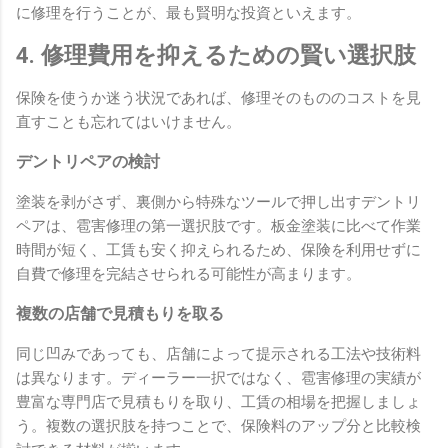
に修理を行うことが、最も賢明な投資といえます。
4. 修理費用を抑えるための賢い選択肢
保険を使うか迷う状況であれば、修理そのもののコストを見
直すことも忘れてはいけません。
デントリペアの検討
塗装を剥がさず、裏側から特殊なツールで押し出すデントリ
ペアは、雹害修理の第一選択肢です。板金塗装に比べて作業
時間が短く、工賃も安く抑えられるため、保険を利用せずに
自費で修理を完結させられる可能性が高まります。
複数の店舗で見積もりを取る
同じ凹みであっても、店舗によって提示される工法や技術料
は異なります。ディーラー一択ではなく、雹害修理の実績が
豊富な専門店で見積もりを取り、工賃の相場を把握しましょ
う。複数の選択肢を持つことで、保険料のアップ分と比較検