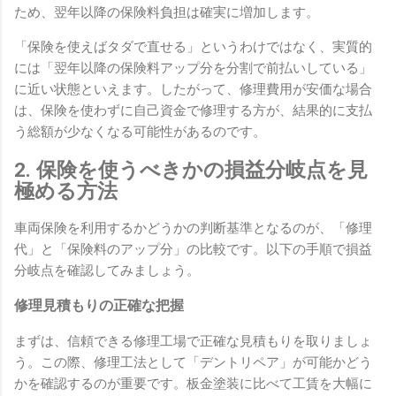
ため、翌年以降の保険料負担は確実に増加します。
「保険を使えばタダで直せる」というわけではなく、実質的
には「翌年以降の保険料アップ分を分割で前払いしている」
に近い状態といえます。したがって、修理費用が安価な場合
は、保険を使わずに自己資金で修理する方が、結果的に支払
う総額が少なくなる可能性があるのです。
2. 保険を使うべきかの損益分岐点を見
極める方法
車両保険を利用するかどうかの判断基準となるのが、「修理
代」と「保険料のアップ分」の比較です。以下の手順で損益
分岐点を確認してみましょう。
修理見積もりの正確な把握
まずは、信頼できる修理工場で正確な見積もりを取りましょ
う。この際、修理工法として「デントリペア」が可能かどう
かを確認するのが重要です。板金塗装に比べて工賃を大幅に