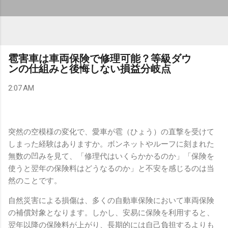
雹害車は車両保険で修理可能？等級ダウ
ンの仕組みと後悔しない損益分岐点
2:07 AM
突然の空模様の変化で、愛車が雹（ひょう）の直撃を受けて
しまった経験はありますか。ボンネットやルーフに刻まれた
無数の凹みを見て、「修理代はいくらかかるのか」「保険を
使うと翌年の保険料はどうなるのか」と不安を感じるのは当
然のことです。
自然災害による損傷は、多くの自動車保険において車両保険
の補償対象となります。しかし、安易に保険を利用すると、
翌年以降の保険料が上がり、長期的には自己負担するよりも