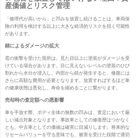
産価値とリスク管理
「修理代が高いから」と凹みを放置し続けることは、車両保
険の利用を検討する以上に大きな経済的リスクを招く可能性
があります。
錆によるダメージの拡大
雹の衝撃を受けた箇所は、見た目以上に塗装がダメージを受
けている場合があります。目に見えないレベルの塗装のひび
割れから水分が浸入し、内部から錆が発生すると、修復には
さらに高額な費用が必要となります。放置すればするほど車
の健康状態は悪化し、寿命を縮めることに繋がります。
売却時の査定額への悪影響
車を手放す際、ボディ全体の無数の凹みは、査定において厳
しい減点対象となります。事故車としての修復歴はつかなく
とも、中古車としての価値は確実に目減りします。将来的な
リセールバリューを守る意味でも、被害を受けた段階で適切