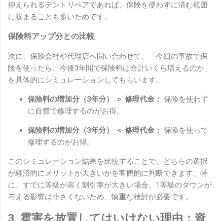
抑えられるデントリペアであれば、保険を使わずに済む範囲
に収まることも多いためです。
保険料アップ分との比較
次に、保険会社や代理店へ問い合わせて、「今回の事故で保
険を使ったら、今後3年間で保険料は合計いくら増えるのか」
を具体的にシミュレーションしてもらいます。
保険料の増加分（3年分） ＞ 修理代金：
保険を使わず
に自費で修理するのがお得。
保険料の増加分（3年分） ＜ 修理代金：
保険を使って
修理するのがお得。
このシミュレーション結果を比較することで、どちらの選択
が経済的にメリットが大きいかを客観的に判断できます。特
に、すでに等級が高く割引率が大きい場合、1等級のダウンが
与える影響は小さくないため、慎重な検討が必要です。
3. 雹害を放置してはいけない理由：資