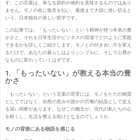
す。この言葉は、単なる節約や倹約を意味するものではあり
ません。モノの命に敬意を払い、最後まで大切に使い切ると
いう、日本独自の美しい哲学です。
この記事では、「もったいない」という精神が持つ本来の豊
かさと、それを日常生活やビジネスの現場でどのように実践
できるかを詳しくご紹介します。モノとの付き合い方を変え
るだけで、あなたの暮らしはよりシンプルに、そして心豊か
なものに変わっていくはずです。
1. 「もったいない」が教える本当の豊
かさ
「もったいない」という言葉の背景には、モノをただの物質
としてではなく、自然の恵みや誰かの労働の結晶として捉え
る深い洞察があります。なぜこの概念が、現代の私たちの心
を軽くし、生活を整える助けとなるのでしょうか。
モノの背後にある物語を感じる