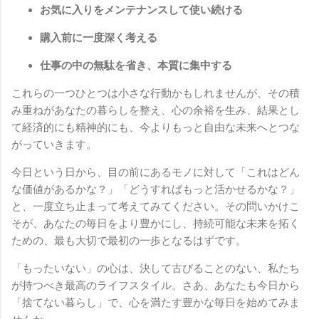
お気に入りをメンテナンスして使い続ける
購入前に一度深く考える
仕事の中の無駄を省き、本質に集中する
これらの一つひとつは小さな行動かもしれませんが、その積
み重ねがあなたの暮らしを整え、心の余裕を生み、結果とし
て経済的にも精神的にも、今よりもっと自由な未来へとつな
がっていきます。
今日という日から、目の前にあるモノに対して「これはどん
な価値があるかな？」「どうすればもっと活かせるかな？」
と、一度立ち止まって考えてみてください。その問いかけこ
そが、あなたの毎日をより豊かにし、持続可能な未来を拓く
ための、最も大切で最初の一歩となるはずです。
「もったいない」の心は、決して古びることのない、私たち
が持つべき最高のライフスタイル。さあ、あなたも今日から
「捨てない暮らし」で、心を満たす豊かな毎日を始めてみま