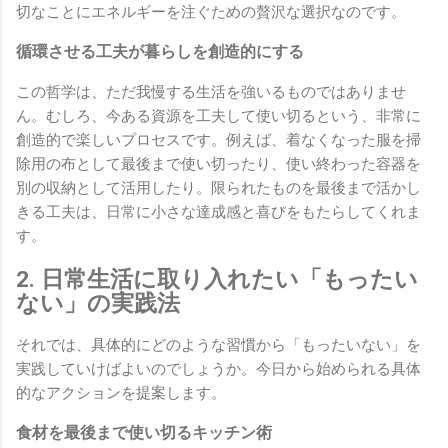
切なことにエネルギーを注ぐための贅沢な選択なのです。
循環させる工夫が暮らしを創造的にする
この哲学は、ただ我慢する生活を強いるものではありませ
ん。むしろ、今ある資源を工夫して使い切るという、非常に
創造的で楽しいプロセスです。例えば、着なくなった服を掃
除用の布として最後まで使い切ったり、使い終わった容器を
別の収納として活用したり。限られたものを最後まで活かし
きる工夫は、日常に小さな達成感と喜びをもたらしてくれま
す。
2. 日常生活に取り入れたい「もったい
ない」の実践法
それでは、具体的にどのような習慣から「もったいない」を
実践していけばよいのでしょうか。今日から始められる具体
的なアクションを提案します。
食材を最後まで使い切るキッチン術