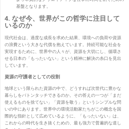
基盤となります。
4. なぜ今、世界がこの哲学に注目して
いるのか
現代社会は、過度な成長を求めた結果、環境への負荷や資源
の浪費という大きな代償を抱えています。持続可能な社会を
実現するために、世界中の人々が、資源を大切にし、循環さ
せる日本の「もったいない」という精神に解決の糸口を見出
しています。
資源の守護者としての役割
地球という限られた資源の中で、どうすれば次世代に豊かな
暮らしをバトンタッチできるのか。その答えの一つが「まだ
使えるものを捨てない」「資源を敬う」というシンプルな問
いの中にあります。世界中の環境活動家たちがこの概念を国
際的な指針として広めているように、「もったいない」は、
これからの時代を生き抜くための、最も強力で普遍的な道し