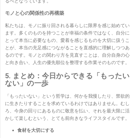
るべとなっています。
モノと心の関係性の再構築
私たちは、モノに振り回される暮らしに限界を感じ始めてい
ます。多くのものを持つことが幸福の条件ではなく、自分に
とって本当に必要なもの、愛着を感じるものを大切に扱うこ
とが、本当の充足感につながることを直感的に理解しつつあ
るのです。モノとの関わり方を見直すことは、自分自身の心
と向き合い、人生の優先順位を整理する作業そのものです。
5. まとめ：今日からできる「もったい
ない」の一歩
「もったいない」という哲学は、何かを我慢したり、禁欲的
に生きたりすることを求めているわけではありません。むし
ろ、今身の回りにあるものに敬意を払い、それを最大限に活
かして楽しむという、とても前向きなライフスタイルです。
食材を大切にする