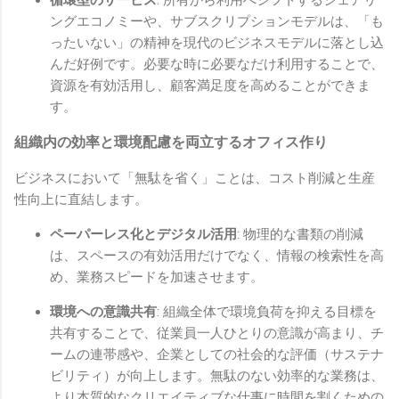
ングエコノミーや、サブスクリプションモデルは、「も
ったいない」の精神を現代のビジネスモデルに落とし込
んだ好例です。必要な時に必要なだけ利用することで、
資源を有効活用し、顧客満足度を高めることができま
す。
組織内の効率と環境配慮を両立するオフィス作り
ビジネスにおいて「無駄を省く」ことは、コスト削減と生産
性向上に直結します。
ペーパーレス化とデジタル活用
: 物理的な書類の削減
は、スペースの有効活用だけでなく、情報の検索性を高
め、業務スピードを加速させます。
環境への意識共有
: 組織全体で環境負荷を抑える目標を
共有することで、従業員一人ひとりの意識が高まり、チ
ームの連帯感や、企業としての社会的な評価（サステナ
ビリティ）が向上します。無駄のない効率的な業務は、
より本質的なクリエイティブな仕事に時間を割くための