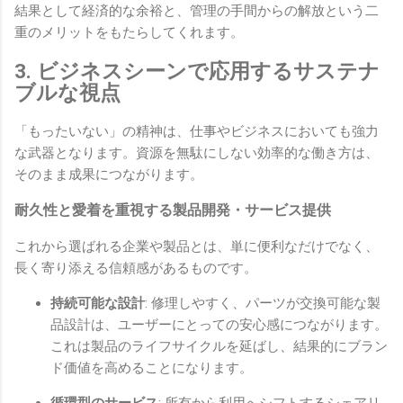
結果として経済的な余裕と、管理の手間からの解放という二
重のメリットをもたらしてくれます。
3. ビジネスシーンで応用するサステナ
ブルな視点
「もったいない」の精神は、仕事やビジネスにおいても強力
な武器となります。資源を無駄にしない効率的な働き方は、
そのまま成果につながります。
耐久性と愛着を重視する製品開発・サービス提供
これから選ばれる企業や製品とは、単に便利なだけでなく、
長く寄り添える信頼感があるものです。
持続可能な設計
: 修理しやすく、パーツが交換可能な製
品設計は、ユーザーにとっての安心感につながります。
これは製品のライフサイクルを延ばし、結果的にブラン
ド価値を高めることになります。
循環型のサービス
: 所有から利用へシフトするシェアリ