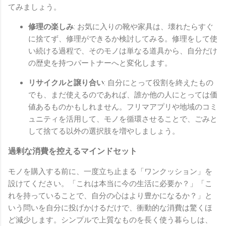
てみましょう。
修理の楽しみ
: お気に入りの靴や家具は、壊れたらすぐ
に捨てず、修理ができるか検討してみる。修理をして使
い続ける過程で、そのモノは単なる道具から、自分だけ
の歴史を持つパートナーへと変化します。
リサイクルと譲り合い
: 自分にとって役割を終えたもの
でも、まだ使えるのであれば、誰か他の人にとっては価
値あるものかもしれません。フリマアプリや地域のコミ
ュニティを活用して、モノを循環させることで、ごみと
して捨てる以外の選択肢を増やしましょう。
過剰な消費を控えるマインドセット
モノを購入する前に、一度立ち止まる「ワンクッション」を
設けてください。「これは本当に今の生活に必要か？」「こ
れを持っていることで、自分の心はより豊かになるか？」と
いう問いを自分に投げかけるだけで、衝動的な消費は驚くほ
ど減少します。シンプルで上質なものを長く使う暮らしは、