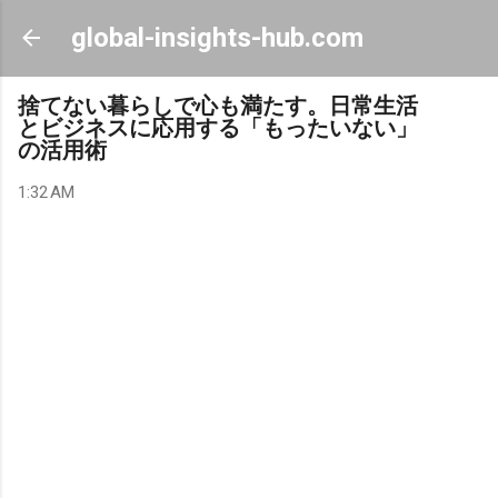
Skip to main content
global-insights-hub.com
捨てない暮らしで心も満たす。日常生活
とビジネスに応用する「もったいない」
の活用術
1:32 AM