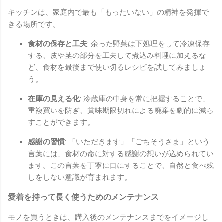
キッチンは、家庭内で最も「もったいない」の精神を発揮で
きる場所です。
食材の保存と工夫
: 余った野菜は下処理をして冷凍保存
する、皮や茎の部分を工夫して煮込み料理に加えるな
ど、食材を最後まで使い切るレシピを試してみましょ
う。
在庫の見える化
: 冷蔵庫の中身を常に把握することで、
重複買いを防ぎ、賞味期限切れによる廃棄を劇的に減ら
すことができます。
感謝の習慣
: 「いただきます」「ごちそうさま」という
言葉には、食材の命に対する感謝の想いが込められてい
ます。この言葉を丁寧に口にすることで、自然と食べ残
しをしない意識が育まれます。
愛着を持って長く使うためのメンテナンス
モノを買うときは、購入後のメンテナンスまでをイメージし