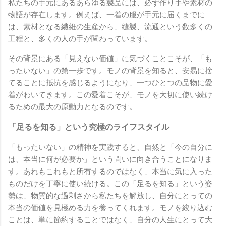
私たちの手元にあるあらゆる製品には、必ず作り手や素材の
物語が存在します。例えば、一着の服が手元に届くまでに
は、素材となる繊維の生産から、縫製、流通という数多くの
工程と、多くの人の手が関わっています。
その背景にある「見えない価値」に気づくことこそが、「も
ったいない」の第一歩です。モノの背景を知ると、安易に捨
てることに抵抗を感じるようになり、一つひとつの品物に愛
着がわいてきます。この愛着こそが、モノを大切に使い続け
るための最大の原動力となるのです。
「足るを知る」という究極のライフスタイル
「もったいない」の精神を実践すると、自然と「今の自分に
は、本当に何が必要か」という問いに向き合うことになりま
す。あれもこれもと所有するのではなく、本当に気に入った
ものだけを丁寧に使い続ける。この「足るを知る」という姿
勢は、物質的な過剰さから私たちを解放し、自分にとっての
本当の価値を見極める力を養ってくれます。モノを絞り込む
ことは、単に節約することではなく、自分の人生にとって大