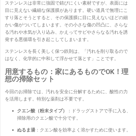
ステンレスは非常に強固で錆びにくい素材ですが、表面には
目に見えない繊細な保護膜があります。硬い道具で無理にこ
すり落とそうとすると、その保護膜に目に見えないほどの細
かい傷がついてしまいます。その小さな傷の凹凸に、さらな
る汚れや水気が入り込み、かえってサビやさらなる汚れを誘
発する悪循環を引き起こしてしまいます。
ステンレスを長く美しく保つ鉄則は、「汚れを削り取るので
はなく、化学的に中和して浮かせて落とす」ことです。
用意するもの：家にあるものでOK！理
想の掃除セット
今回のお掃除では、汚れを安全に分解するために、酸性の力
を活用します。特別な薬剤は不要です。
クエン酸（粉末タイプ）
：ドラッグストアで手に入る、
掃除用のクエン酸で十分です。
ぬるま湯
：クエン酸を効率よく溶かすために使います。