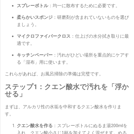
スプレーボトル
：均一に散布するために必要です。
柔らかいスポンジ
：研磨剤が含まれていないものを選び
ましょう。
マイクロファイバークロス
：仕上げの水分拭き取りに最
適です。
キッチンペーパー
：汚れがひどい場所を重点的にケアす
る「湿布」用に使います。
これらがあれば、お風呂掃除の準備は完璧です。
ステップ1：クエン酸水で汚れを「浮か
せる」
まずは、アルカリ性の水垢を中和するクエン酸水を作りま
す。
クエン酸水を作る
：スプレーボトルにぬるま湯200mlを
入れ、クエン酸小さじ1杯を加えてよく混ぜます。ぬる