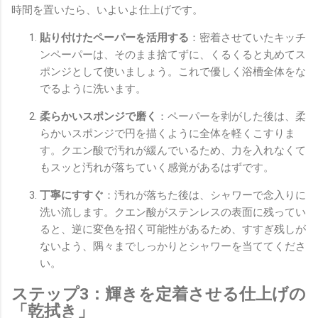
時間を置いたら、いよいよ仕上げです。
貼り付けたペーパーを活用する
：密着させていたキッチ
ンペーパーは、そのまま捨てずに、くるくると丸めてス
ポンジとして使いましょう。これで優しく浴槽全体をな
でるように洗います。
柔らかいスポンジで磨く
：ペーパーを剥がした後は、柔
らかいスポンジで円を描くように全体を軽くこすりま
す。クエン酸で汚れが緩んでいるため、力を入れなくて
もスッと汚れが落ちていく感覚があるはずです。
丁寧にすすぐ
：汚れが落ちた後は、シャワーで念入りに
洗い流します。クエン酸がステンレスの表面に残ってい
ると、逆に変色を招く可能性があるため、すすぎ残しが
ないよう、隅々までしっかりとシャワーを当ててくださ
い。
ステップ3：輝きを定着させる仕上げの
「乾拭き」