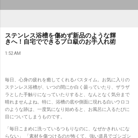
ステンレス浴槽を傷めず新品のような輝
きへ！自宅でできるプロ級のお手入れ術
1:52 AM
毎日、心身の疲れを癒してくれるバスタイム。お気に入りの
ステンレス浴槽が、いつの間にか白く曇っていたり、ザラザ
ラとした手触りになっていたりすると、なんとなく気分まで
晴れませんよね。特に、浴槽の底や側面に現れる白いウロコ
のような跡は、一度気になり始めると、お風呂に入るたびに
目についてしまうものです。
「毎日こまめに洗っているつもりなのに、なぜかきれいにな
らない」 「素材を傷つけるのが怖くて、強い道具でゴシゴシ