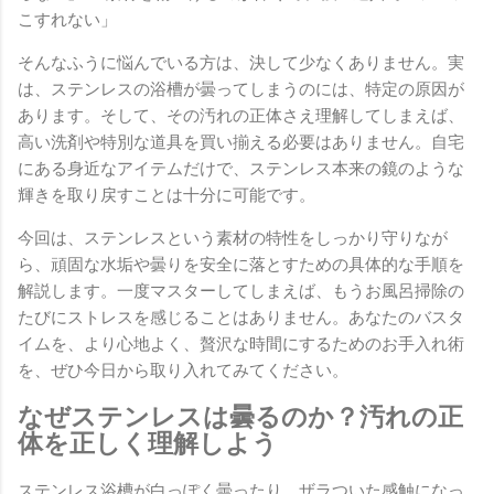
こすれない」
そんなふうに悩んでいる方は、決して少なくありません。実
は、ステンレスの浴槽が曇ってしまうのには、特定の原因が
あります。そして、その汚れの正体さえ理解してしまえば、
高い洗剤や特別な道具を買い揃える必要はありません。自宅
にある身近なアイテムだけで、ステンレス本来の鏡のような
輝きを取り戻すことは十分に可能です。
今回は、ステンレスという素材の特性をしっかり守りなが
ら、頑固な水垢や曇りを安全に落とすための具体的な手順を
解説します。一度マスターしてしまえば、もうお風呂掃除の
たびにストレスを感じることはありません。あなたのバスタ
イムを、より心地よく、贅沢な時間にするためのお手入れ術
を、ぜひ今日から取り入れてみてください。
なぜステンレスは曇るのか？汚れの正
体を正しく理解しよう
ステンレス浴槽が白っぽく曇ったり、ザラついた感触になっ