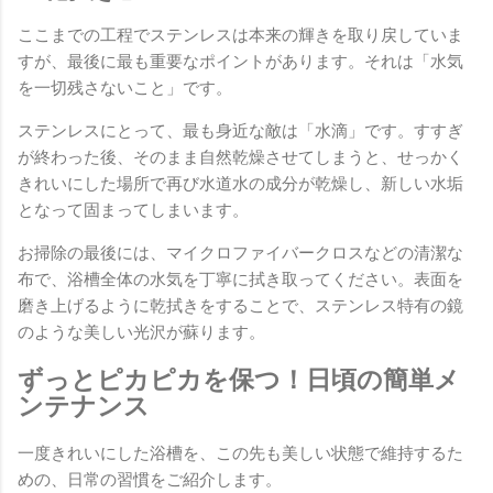
ここまでの工程でステンレスは本来の輝きを取り戻していま
すが、最後に最も重要なポイントがあります。それは「水気
を一切残さないこと」です。
ステンレスにとって、最も身近な敵は「水滴」です。すすぎ
が終わった後、そのまま自然乾燥させてしまうと、せっかく
きれいにした場所で再び水道水の成分が乾燥し、新しい水垢
となって固まってしまいます。
お掃除の最後には、マイクロファイバークロスなどの清潔な
布で、浴槽全体の水気を丁寧に拭き取ってください。表面を
磨き上げるように乾拭きをすることで、ステンレス特有の鏡
のような美しい光沢が蘇ります。
ずっとピカピカを保つ！日頃の簡単メ
ンテナンス
一度きれいにした浴槽を、この先も美しい状態で維持するた
めの、日常の習慣をご紹介します。