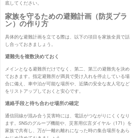
底してください。
家族を守るための避難計画（防災プラ
ン）の作り方
具体的な避難計画を立てる際は、以下の項目を家族全員で話
し合っておきましょう。
避難先を複数決めておく
メインとなる避難所だけでなく、第二、第三の避難先を決め
ておきます。指定避難所が満員で受け入れを停止している場
合に備え、車中泊が可能な場所や、近隣の安全な友人宅など
をリストアップしておくと安心です。
連絡手段と待ち合わせ場所の確定
通信回線が混み合う災害時には、電話がつながりにくくなり
ます。SNSのグループ機能や、災害用伝言ダイヤル（171）を
家族で共有し、万が一離れ離れになった時の集合場所をあら
かじめ決めておきましょう。