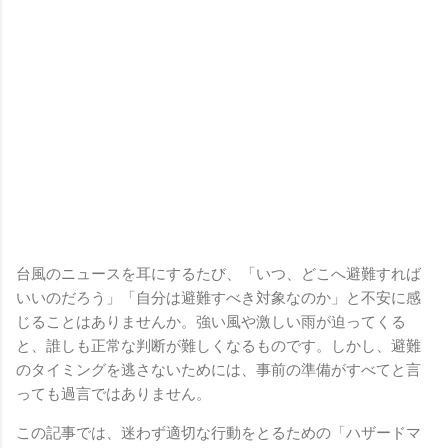
台風のニュースを耳にするたび、「いつ、どこへ避難すれば
いいのだろう」「自分は避難すべき対象なのか」と不安に感
じることはありませんか。強い風や激しい雨が迫ってくる
と、誰しも正常な判断が難しくなるものです。しかし、避難
のタイミングを逃さないためには、事前の準備がすべてと言
っても過言ではありません。
この記事では、迷わず適切な行動をとるための「ハザードマ