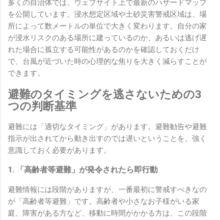
多くの自治体では、ウェブサイト上で最新のハザードマップ
を公開しています。浸水想定区域や土砂災害警戒区域は、場
所によって数メートルの単位で大きく変わります。自分の家
が浸水リスクのある場所に建っているのか、あるいは逃げ遅
れた場合に孤立する可能性があるのかを確認しておくだけ
で、台風が近づいた時の心理的な焦りを大きく減らすことが
できます。
避難のタイミングを逃さないための3
つの判断基準
避難には「適切なタイミング」があります。避難勧告や避難
指示が出されてから動き出すのでは遅いということを、強く
意識しておく必要があります。
1. 「高齢者等避難」が発令されたら即行動
避難情報には段階がありますが、一番最初に警戒すべきなの
が「高齢者等避難」です。高齢者や小さなお子様がいる家
庭、障害がある方など、移動に時間がかかる方は、この段階