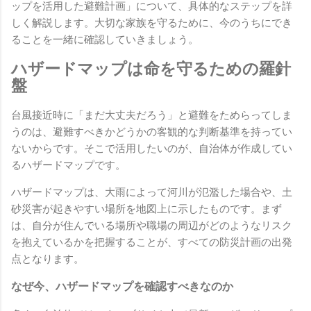
ップを活用した避難計画」について、具体的なステップを詳
しく解説します。大切な家族を守るために、今のうちにでき
ることを一緒に確認していきましょう。
ハザードマップは命を守るための羅針
盤
台風接近時に「まだ大丈夫だろう」と避難をためらってしま
うのは、避難すべきかどうかの客観的な判断基準を持ってい
ないからです。そこで活用したいのが、自治体が作成してい
るハザードマップです。
ハザードマップは、大雨によって河川が氾濫した場合や、土
砂災害が起きやすい場所を地図上に示したものです。まず
は、自分が住んでいる場所や職場の周辺がどのようなリスク
を抱えているかを把握することが、すべての防災計画の出発
点となります。
なぜ今、ハザードマップを確認すべきなのか