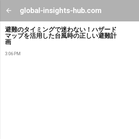
Skip to main content
global-insights-hub.com
避難のタイミングで迷わない！ハザード
マップを活用した台風時の正しい避難計
画
3:06 PM