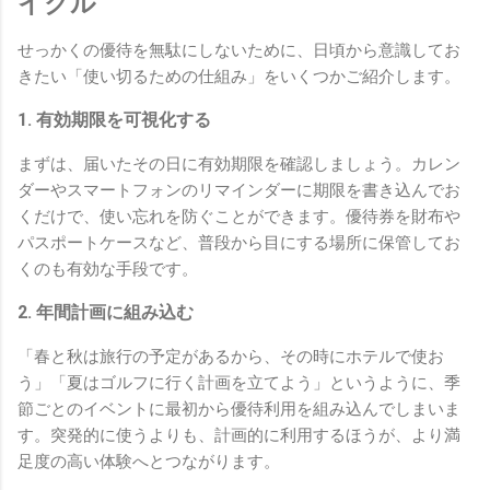
イクル
せっかくの優待を無駄にしないために、日頃から意識してお
きたい「使い切るための仕組み」をいくつかご紹介します。
1. 有効期限を可視化する
まずは、届いたその日に有効期限を確認しましょう。カレン
ダーやスマートフォンのリマインダーに期限を書き込んでお
くだけで、使い忘れを防ぐことができます。優待券を財布や
パスポートケースなど、普段から目にする場所に保管してお
くのも有効な手段です。
2. 年間計画に組み込む
「春と秋は旅行の予定があるから、その時にホテルで使お
う」「夏はゴルフに行く計画を立てよう」というように、季
節ごとのイベントに最初から優待利用を組み込んでしまいま
す。突発的に使うよりも、計画的に利用するほうが、より満
足度の高い体験へとつながります。