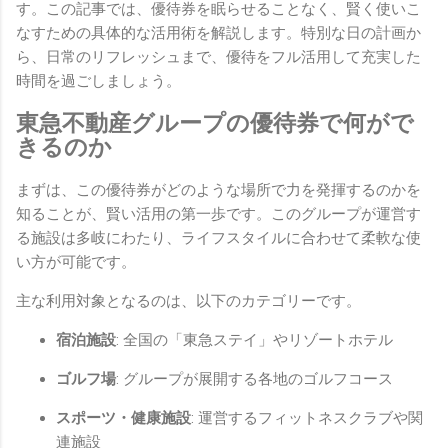
す。この記事では、優待券を眠らせることなく、賢く使いこ
なすための具体的な活用術を解説します。特別な日の計画か
ら、日常のリフレッシュまで、優待をフル活用して充実した
時間を過ごしましょう。
東急不動産グループの優待券で何がで
きるのか
まずは、この優待券がどのような場所で力を発揮するのかを
知ることが、賢い活用の第一歩です。このグループが運営す
る施設は多岐にわたり、ライフスタイルに合わせて柔軟な使
い方が可能です。
主な利用対象となるのは、以下のカテゴリーです。
宿泊施設
: 全国の「東急ステイ」やリゾートホテル
ゴルフ場
: グループが展開する各地のゴルフコース
スポーツ・健康施設
: 運営するフィットネスクラブや関
連施設