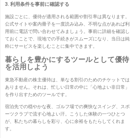
3. 利用条件を事前に確認する
施設ごとに、優待が適用される範囲や割引率は異なります。
公式サイトや案内冊子を一度読み込み、不明な点があれば利
用前に電話で問い合わせてみましょう。事前に詳細を確認し
ておくことで、現地での手続きがスムーズになり、当日は純
粋にサービスを楽しむことに集中できます。
暮らしを豊かにするツールとして優待
を活用しよう
東急不動産の株主優待は、単なる割引のためのチケットでは
ありません。それは、忙しい日常の中に「心地よい非日常」
を作り出すためのツールです。
宿泊先での穏やかな夜、ゴルフ場での爽快なスイング、スポ
ーツクラブで流す心地よい汗。こうした体験の一つひとつ
が、私たちの暮らしを彩り、心に余裕をもたらしてくれま
す。