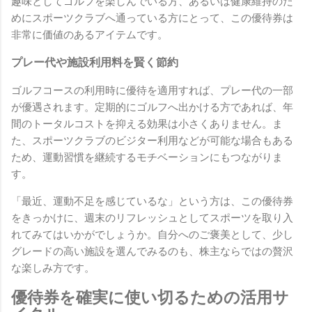
趣味としてゴルフを楽しんでいる方、あるいは健康維持のた
めにスポーツクラブへ通っている方にとって、この優待券は
非常に価値のあるアイテムです。
プレー代や施設利用料を賢く節約
ゴルフコースの利用時に優待を適用すれば、プレー代の一部
が優遇されます。定期的にゴルフへ出かける方であれば、年
間のトータルコストを抑える効果は小さくありません。ま
た、スポーツクラブのビジター利用などが可能な場合もある
ため、運動習慣を継続するモチベーションにもつながりま
す。
「最近、運動不足を感じているな」という方は、この優待券
をきっかけに、週末のリフレッシュとしてスポーツを取り入
れてみてはいかがでしょうか。自分へのご褒美として、少し
グレードの高い施設を選んでみるのも、株主ならではの贅沢
な楽しみ方です。
優待券を確実に使い切るための活用サ