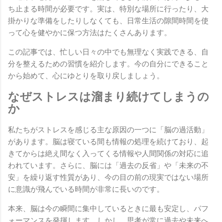
ち止まる時間が必要です。実は、特別な場所に行ったり、大
掛かりな準備をしたりしなくても、日常生活の隙間時間を使
って心を健やかに保つ方法はたくさんあります。
この記事では、忙しい日々の中でも無理なく実践できる、自
分を整えるための習慣を紹介します。今の自分にできること
から始めて、心にゆとりを取り戻しましょう。
なぜストレスは溜まり続けてしまうの
か
私たちがストレスを感じる主な原因の一つに「脳の過活動」
があります。脳は寝ている間も情報の処理を続けており、起
きてからは絶え間なく入ってくる情報や人間関係の対応に追
われています。さらに、脳には「過去の反省」や「未来の不
安」を繰り返す性質があり、今の目の前の現実ではない場所
に意識が飛んでいる時間が非常に長いのです。
本来、脳は今の瞬間に集中しているときに最も安定し、パフ
ォーマンスを発揮します。しかし、思考が常に過去や未来へ