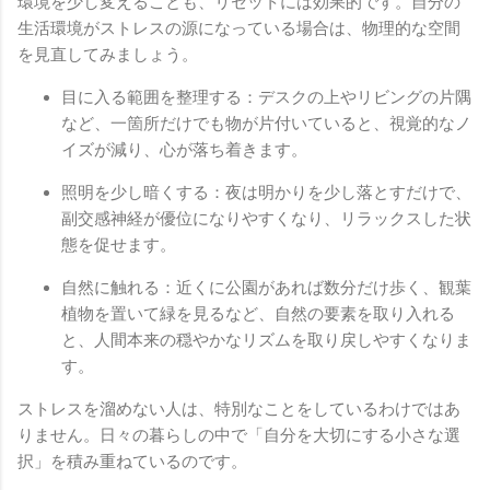
環境を少し変えることも、リセットには効果的です。自分の
生活環境がストレスの源になっている場合は、物理的な空間
を見直してみましょう。
目に入る範囲を整理する：デスクの上やリビングの片隅
など、一箇所だけでも物が片付いていると、視覚的なノ
イズが減り、心が落ち着きます。
照明を少し暗くする：夜は明かりを少し落とすだけで、
副交感神経が優位になりやすくなり、リラックスした状
態を促せます。
自然に触れる：近くに公園があれば数分だけ歩く、観葉
植物を置いて緑を見るなど、自然の要素を取り入れる
と、人間本来の穏やかなリズムを取り戻しやすくなりま
す。
ストレスを溜めない人は、特別なことをしているわけではあ
りません。日々の暮らしの中で「自分を大切にする小さな選
択」を積み重ねているのです。