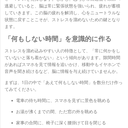
逃避していると、脳は常に緊張状態を強いられ、疲れが蓄積
していきます。この脳の疲れを解消し、心をニュートラルな
状態に戻すことこそが、ストレスを溜めないための鍵となり
ます。
「何もしない時間」を意識的に作る
ストレスを溜め込みやすい人の特徴として、「常に何かをし
ていないと落ち着かない」という傾向があります。隙間時間
があればスマホを見て情報を追いかけ、移動中もイヤホンで
音声を聞き続けるなど、脳に情報を与え続けていませんか。
まずは、1日の中で「あえて何もしない時間」を数分だけ作っ
てみてください。
電車の待ち時間に、スマホを見ずに景色を眺める
お湯が沸くまでの間、ただ窓の外を眺める
家事の合間に、椅子に深く腰掛けて目を閉じる