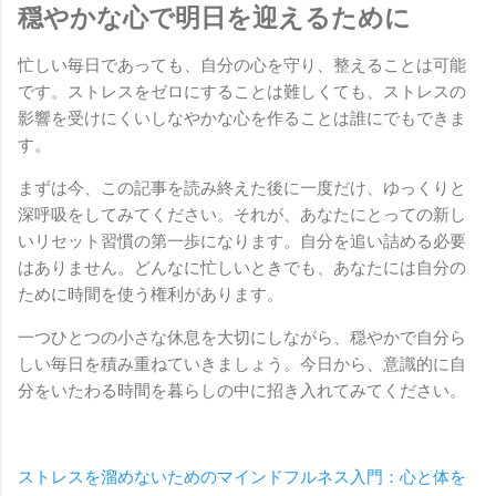
穏やかな心で明日を迎えるために
忙しい毎日であっても、自分の心を守り、整えることは可能
です。ストレスをゼロにすることは難しくても、ストレスの
影響を受けにくいしなやかな心を作ることは誰にでもできま
す。
まずは今、この記事を読み終えた後に一度だけ、ゆっくりと
深呼吸をしてみてください。それが、あなたにとっての新し
いリセット習慣の第一歩になります。自分を追い詰める必要
はありません。どんなに忙しいときでも、あなたには自分の
ために時間を使う権利があります。
一つひとつの小さな休息を大切にしながら、穏やかで自分ら
しい毎日を積み重ねていきましょう。今日から、意識的に自
分をいたわる時間を暮らしの中に招き入れてみてください。
ストレスを溜めないためのマインドフルネス入門：心と体を