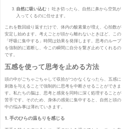
自然に吸い込む：
吐き切ったら、自然に鼻から空気が
入ってくるのに任せます。
これを数回繰り返すだけで、体内の酸素量が増え、心拍数が
安定し始めます。考えごとが頭から離れないときほど、この
「呼吸に集中する」時間は効果を発揮します。思考のループ
を強制的に遮断し、今この瞬間に自分を繋ぎ止めてくれるの
です。
五感を使って思考を止める方法
頭の中がごちゃごちゃして収拾がつかなくなったら、五感に
刺激を与えることで強制的に思考を中断させることができま
す。私たちの脳は、思考と感覚を同時に深く処理することが
苦手です。そのため、身体の感覚に集中すると、自然と頭の
中の悩み事は薄れていきます。
1. 手のひらの温もりを感じる