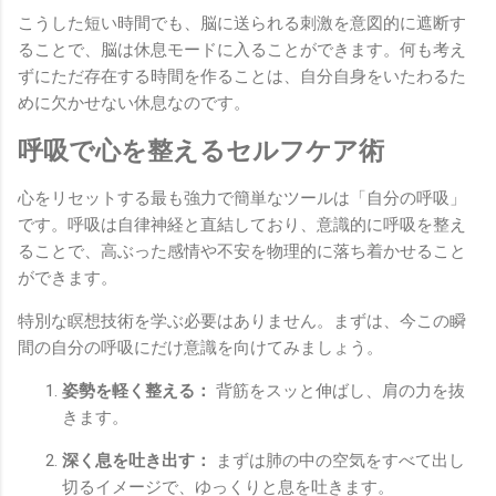
こうした短い時間でも、脳に送られる刺激を意図的に遮断す
ることで、脳は休息モードに入ることができます。何も考え
ずにただ存在する時間を作ることは、自分自身をいたわるた
めに欠かせない休息なのです。
呼吸で心を整えるセルフケア術
心をリセットする最も強力で簡単なツールは「自分の呼吸」
です。呼吸は自律神経と直結しており、意識的に呼吸を整え
ることで、高ぶった感情や不安を物理的に落ち着かせること
ができます。
特別な瞑想技術を学ぶ必要はありません。まずは、今この瞬
間の自分の呼吸にだけ意識を向けてみましょう。
姿勢を軽く整える：
背筋をスッと伸ばし、肩の力を抜
きます。
深く息を吐き出す：
まずは肺の中の空気をすべて出し
切るイメージで、ゆっくりと息を吐きます。