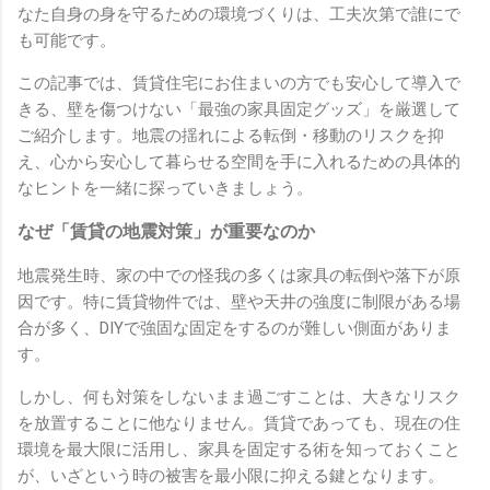
なた自身の身を守るための環境づくりは、工夫次第で誰にで
も可能です。
この記事では、賃貸住宅にお住まいの方でも安心して導入で
きる、壁を傷つけない「最強の家具固定グッズ」を厳選して
ご紹介します。地震の揺れによる転倒・移動のリスクを抑
え、心から安心して暮らせる空間を手に入れるための具体的
なヒントを一緒に探っていきましょう。
なぜ「賃貸の地震対策」が重要なのか
地震発生時、家の中での怪我の多くは家具の転倒や落下が原
因です。特に賃貸物件では、壁や天井の強度に制限がある場
合が多く、DIYで強固な固定をするのが難しい側面がありま
す。
しかし、何も対策をしないまま過ごすことは、大きなリスク
を放置することに他なりません。賃貸であっても、現在の住
環境を最大限に活用し、家具を固定する術を知っておくこと
が、いざという時の被害を最小限に抑える鍵となります。