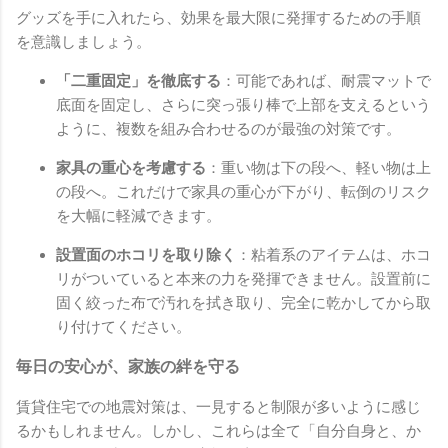
グッズを手に入れたら、効果を最大限に発揮するための手順
を意識しましょう。
「二重固定」を徹底する
：可能であれば、耐震マットで
底面を固定し、さらに突っ張り棒で上部を支えるという
ように、複数を組み合わせるのが最強の対策です。
家具の重心を考慮する
：重い物は下の段へ、軽い物は上
の段へ。これだけで家具の重心が下がり、転倒のリスク
を大幅に軽減できます。
設置面のホコリを取り除く
：粘着系のアイテムは、ホコ
リがついていると本来の力を発揮できません。設置前に
固く絞った布で汚れを拭き取り、完全に乾かしてから取
り付けてください。
毎日の安心が、家族の絆を守る
賃貸住宅での地震対策は、一見すると制限が多いように感じ
るかもしれません。しかし、これらは全て「自分自身と、か