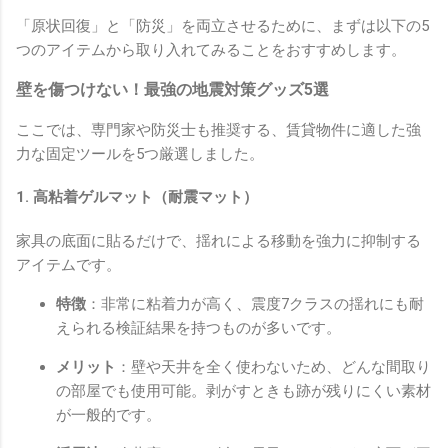
「原状回復」と「防災」を両立させるために、まずは以下の5
つのアイテムから取り入れてみることをおすすめします。
壁を傷つけない！最強の地震対策グッズ5選
ここでは、専門家や防災士も推奨する、賃貸物件に適した強
力な固定ツールを5つ厳選しました。
1. 高粘着ゲルマット（耐震マット）
家具の底面に貼るだけで、揺れによる移動を強力に抑制する
アイテムです。
特徴
：非常に粘着力が高く、震度7クラスの揺れにも耐
えられる検証結果を持つものが多いです。
メリット
：壁や天井を全く使わないため、どんな間取り
の部屋でも使用可能。剥がすときも跡が残りにくい素材
が一般的です。