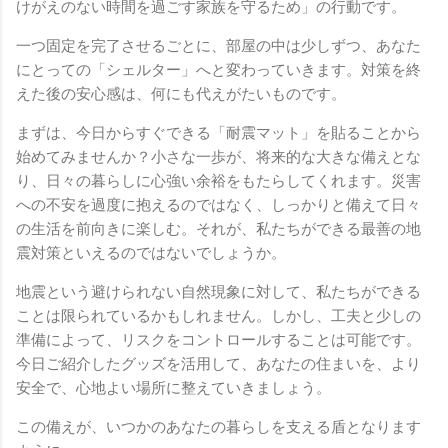
けがえのない時間を過ごす家族を守るため」の行動です。
一つ固定を完了させるごとに、部屋の中は少しずつ、あなた
にとっての「シェルター」へと変わっていきます。対策を終
えた後の安心感は、何にも代えがたいものです。
まずは、今日からすぐできる「耐震マット」を貼ることから
始めてみませんか？小さな一歩が、将来的な大きな備えとな
り、日々の暮らしに心強い余裕をもたらしてくれます。災害
への不安を過度に抱えるのではなく、しっかりと備えて日々
の生活を前向きに楽しむ。それが、私たちができる最善の地
震対策といえるのではないでしょうか。
地震という避けられない自然現象に対して、私たちができる
ことは限られているかもしれません。しかし、工夫と少しの
準備によって、リスクをコントロールすることは可能です。
今日ご紹介したグッズを活用して、あなたの住まいを、より
安全で、心地よい場所に整えていきましょう。
この備えが、いつかのあなたの暮らしを支える盾となります