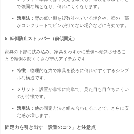
で強固な塊となり、倒れにくくなります。
活用法
：背の低い棚を複数並べている場合や、壁の一部
がコンクリートでピンが打てない場合などに有効です。
5. 転倒防止ストッパー（前傾固定）
家具の下部に挟み込み、家具をわずかに壁側へ傾斜させるこ
とで転倒を防ぐくさび型のアイテムです。
特徴
：物理的な力で家具を後ろに倒れやすくするシンプ
ルな構造です。
メリット
：設置が非常に簡単で、見た目も目立ちにくい
のが特徴です。
活用法
：他の固定方法と組み合わせることで、さらに安
定感が増します。
固定力を引き出す「設置のコツ」と注意点