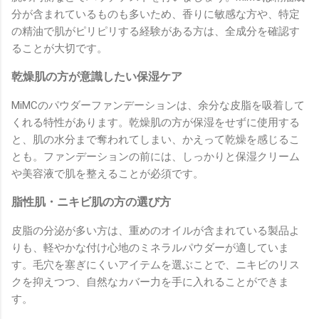
分が含まれているものも多いため、香りに敏感な方や、特定
の精油で肌がピリピリする経験がある方は、全成分を確認す
ることが大切です。
乾燥肌の方が意識したい保湿ケア
MiMCのパウダーファンデーションは、余分な皮脂を吸着して
くれる特性があります。乾燥肌の方が保湿をせずに使用する
と、肌の水分まで奪われてしまい、かえって乾燥を感じるこ
とも。ファンデーションの前には、しっかりと保湿クリーム
や美容液で肌を整えることが必須です。
脂性肌・ニキビ肌の方の選び方
皮脂の分泌が多い方は、重めのオイルが含まれている製品よ
りも、軽やかな付け心地のミネラルパウダーが適していま
す。毛穴を塞ぎにくいアイテムを選ぶことで、ニキビのリス
クを抑えつつ、自然なカバー力を手に入れることができま
す。