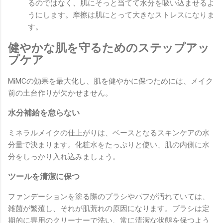
るのではなく、肌にそっと当てて水分を吸い込ませるよ
うにします。摩擦は肌にとって大きなストレスになりま
す。
健やかな肌を守るためのステップアッ
プケア
MiMCの効果を最大化し、肌を健やかに保つためには、メイク
前の土台作りが欠かせません。
水分補給を怠らない
ミネラルメイクの仕上がりは、ベースとなるスキンケアの水
分量で決まります。化粧水をたっぷりと使い、肌の内側に水
分をしっかり入れ込みましょう。
ツールを清潔に保つ
ファンデーションを塗る際のブラシやパフが汚れていては、
雑菌が繁殖し、それが肌荒れの原因になります。ブラシは定
期的に専用のクリーナーで洗い、常に清潔な状態を保つよう