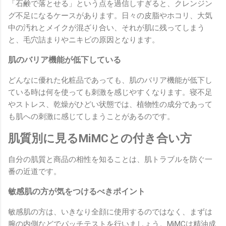
「石鹸で落とせる」という点を過信しすぎると、クレンジン
グ不足になるケースがあります。日々の皮脂やホコリ、大気
中の汚れとメイクが混ざり合い、それが肌に残ってしまう
と、毛穴詰まりやニキビの原因となります。
肌のバリア機能が低下している
どんなに優れた化粧品であっても、肌のバリア機能が低下し
ている時は何を使っても刺激を感じやすくなります。寝不足
やストレス、乾燥がひどい状態では、植物性の成分であって
も肌への刺激に感じてしまうことがあるのです。
肌質別に見るMiMCとの付き合い方
自分の肌質と商品の相性を知ることは、肌トラブルを防ぐ一
番の近道です。
敏感肌の方が気をつけるべきポイント
敏感肌の方は、いきなり全顔に使用するのではなく、まずは
腕の内側などでパッチテストを行いましょう。MiMCは精油成