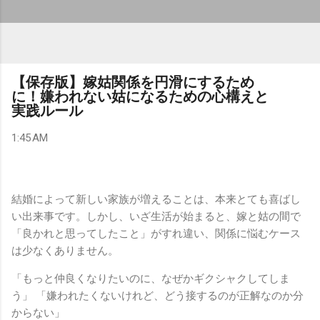
【保存版】嫁姑関係を円滑にするため
に！嫌われない姑になるための心構えと
実践ルール
1:45 AM
結婚によって新しい家族が増えることは、本来とても喜ばし
い出来事です。しかし、いざ生活が始まると、嫁と姑の間で
「良かれと思ってしたこと」がすれ違い、関係に悩むケース
は少なくありません。
「もっと仲良くなりたいのに、なぜかギクシャクしてしま
う」 「嫌われたくないけれど、どう接するのが正解なのか分
からない」