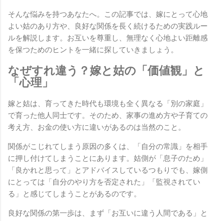
そんな悩みを持つあなたへ。この記事では、嫁にとって心地
よい姑のあり方や、良好な関係を長く続けるための実践ルー
ルを解説します。お互いを尊重し、無理なく心地よい距離感
を保つためのヒントを一緒に探していきましょう。
なぜすれ違う？嫁と姑の「価値観」と
「心理」
嫁と姑は、育ってきた時代も環境も全く異なる「別の家庭」
で育った他人同士です。そのため、家事の進め方や子育ての
考え方、お金の使い方に違いがあるのは当然のこと。
関係がこじれてしまう原因の多くは、「自分の常識」を相手
に押し付けてしまうことにあります。姑側が「息子のため」
「良かれと思って」とアドバイスしているつもりでも、嫁側
にとっては「自分のやり方を否定された」「監視されてい
る」と感じてしまうことがあるのです。
良好な関係の第一歩は、まず「お互いに違う人間である」と