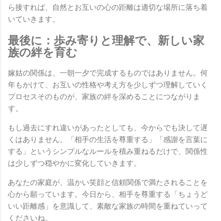
ら接すれば、自然とお互いの心の距離は適切な場所に落ち着
いていきます。
最後に：歩み寄りと理解で、新しい家
族の絆を育む
嫁姑の関係は、一朝一夕で完成するものではありません。何
年もかけて、お互いの性格や考え方を少しずつ理解していく
プロセスそのものが、家族の絆を深めることにつながりま
す。
もし過去にすれ違いがあったとしても、今からでも決して遅
くはありません。「相手の生活を尊重する」「感謝を言葉に
する」というシンプルなルールを積み重ねるだけで、関係性
は少しずつ穏やかに変化していきます。
あなたの家庭が、温かい笑顔と信頼関係で満たされることを
心から願っています。今日から、相手を尊重する「ちょうど
いい距離感」を意識して、素敵な家族の時間を重ねていって
くださいね。