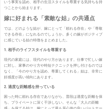
いう事実を認め、相手の生活スタイルを尊重する気持ちを持
つことから始まります。
嫁に好まれる「素敵な姑」の共通点
では、どのような姑が、嫁にとって「頼れる存在」や「尊敬
できる存在」になれるのでしょうか。多くの嫁がポジティブ
に感じている姑の特徴をまとめました。
1. 相手のライフスタイルを尊重する
現代の家庭には、現代のやり方があります。仕事で忙しい嫁
に対し、家事のやり方や時短テクニックを押し付けるのでは
なく、「今のやり方を認め、尊重してくれる」姑は、非常に
好感度が高い傾向にあります。
2. 適度な距離感を持っている
困った時に頼れる存在でありながら、普段は適度な距離を保
ち、プライベートに深く干渉しない。そんな「大人の距離
感」を保てる姑は、嫁にとって最も居心地の良いパートナー