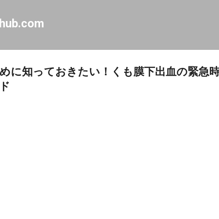
Skip to main content
-hub.com
めに知っておきたい！くも膜下出血の緊急
ド