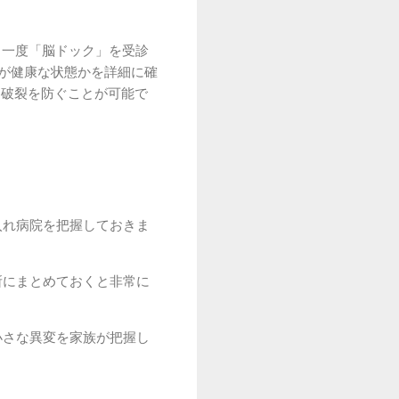
、一度「脳ドック」を受診
管が健康な状態かを詳細に確
に破裂を防ぐことが可能で
入れ病院を把握しておきま
所にまとめておくと非常に
小さな異変を家族が把握し