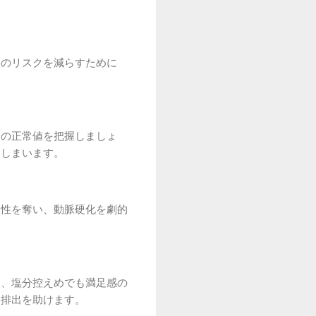
裂のリスクを減らすために
分の正常値を把握しましょ
てしまいます。
軟性を奪い、動脈硬化を劇的
て、塩分控えめでも満足感の
分排出を助けます。