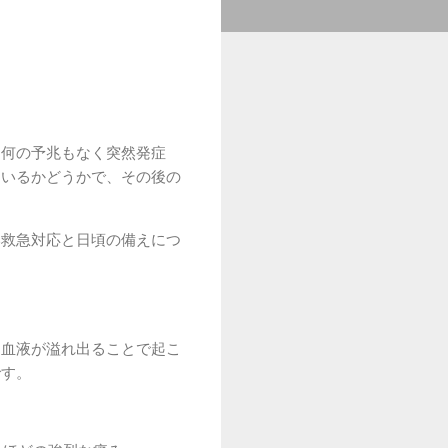
、何の予兆もなく突然発症
ているかどうかで、その後の
い救急対応と日頃の備えにつ
に血液が溢れ出ることで起こ
です。