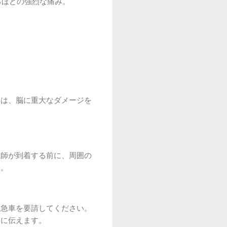
るほどの強烈な痛み。
とは、脳に重大なダメージを
医師が到着する前に、周囲の
す。
救急車を要請してください。
的に伝えます。