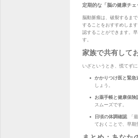
定期的な「脳の健康チェ
脳動脈瘤は、破裂するまで
することをおすすめします
認することができます。早
す。
家族で共有して
いざというとき、慌てずに
かかりつけ医と緊急
しょう。
お薬手帳と健康保険
スムーズです。
日頃の体調確認
: 
ておくことで、早期
まとめ：あなた