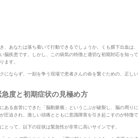
き、あなたは落ち着いて行動できるでしょうか。くも膜下出血は
い脳疾患です。しかし、この病気の特徴と適切な初期対応を知っ
ります。
クにならず、一刻を争う現場で患者さんの命を繋ぐための、正し
緊急度と初期症状の見極め方
にある血管にできた「脳動脈瘤」というこぶが破裂し、脳の周り
が圧迫され、激しい頭痛とともに意識障害を引き起こすのが特徴
にとって、以下の症状は緊急性が非常に高いサインです。