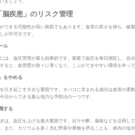
いましょう。
「脳疾患」のリスク管理
ができる可能性が高い病気でもあります。血管の若さを保ち、破
しが不可欠です。
ール
には、血圧管理が最も効果的です。家庭で血圧を毎日測定し、自
すると、血管壁が徐々に薄くなり、こぶができやすい環境を作っ
」をやめる
を引き起こす大きな要因です。タバコに含まれる成分は血管の柔
今日からできる最も強力な予防法の一つです。
識する
ぎは、血圧を上げる最大要因です。出汁や酢、薬味などを活用し
。また、カリウムを多く含む野菜や果物を摂ることも、体内の塩