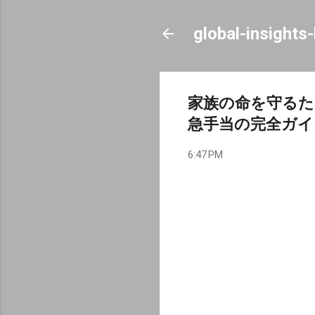
global-insights
家族の命を守るた
急手当の完全ガイ
6:47 PM