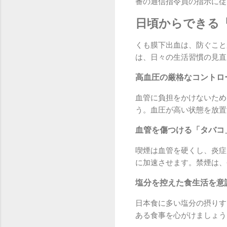
番の通信指令員の指示に従
日頃からできる
くも膜下出血は、防ぐこと
は、日々の生活習慣の見直
高血圧の厳格なコントロ
血管に負担をかけないため
う。血圧が高い状態を放置
血管を傷つける「タバコ
喫煙は血管を硬くし、炎症
に加速させます。禁煙は、
塩分を控えた食生活を意
日本食に多い塩分の摂りす
ある食事を心がけましょう