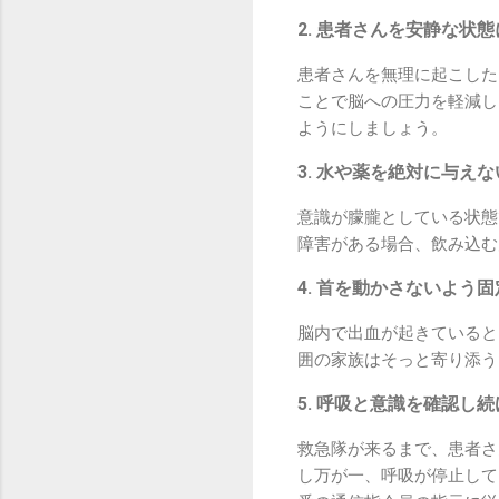
2. 患者さんを安静な状
患者さんを無理に起こした
ことで脳への圧力を軽減し
ようにしましょう。
3. 水や薬を絶対に与えな
意識が朦朧としている状態
障害がある場合、飲み込む
4. 首を動かさないよう
脳内で出血が起きていると
囲の家族はそっと寄り添う
5. 呼吸と意識を確認し
救急隊が来るまで、患者さ
し万が一、呼吸が停止して