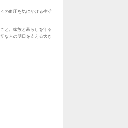
日々の血圧を気にかける生活
ること。家族と暮らしを守る
大切な人の明日を支える大き