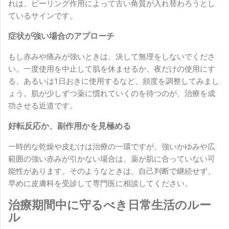
れは、ピーリング作用によって古い角質が入れ替わろうとし
ているサインです。
症状が強い場合のアプローチ
もし赤みや痛みが強いときは、決して無理をしないでくださ
い。一度使用を中止して肌を休ませるか、夜だけの使用にす
る、あるいは1日おきに使用するなど、頻度を調整してみまし
ょう。肌が少しずつ薬に慣れていくのを待つのが、治療を成
功させる近道です。
好転反応か、副作用かを見極める
一時的な乾燥や皮むけは治療の一環ですが、強いかゆみや広
範囲の強い赤みが引かない場合は、薬が肌に合っていない可
能性があります。そのようなときは、自己判断で継続せず、
早めに皮膚科を受診して専門医に相談してください。
治療期間中に守るべき日常生活のルー
ル