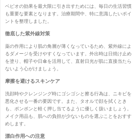
ベピオの効果を最大限に引き出すためには、毎日の生活習慣
も重要な要素となります。治療期間中、特に意識したいポイ
ントを整理しました。
徹底した紫外線対策
薬の作用により肌の角層が薄くなっているため、紫外線によ
るダメージを受けやすくなっています。外出時は日焼け止め
を塗り、帽子や日傘を活用して、直射日光が肌に直接当たら
ないよう心がけましょう。
摩擦を避けるスキンケア
洗顔時やクレンジング時にゴシゴシと擦る行為は、ニキビを
悪化させる一番の要因です。また、タオルで顔を拭くとき
も、ポンポンと軽く押し当てるように優しく扱いましょう。
メイク用品も、肌への負担が少ないものを選ぶことをおすす
めします。
漂白作用への注意