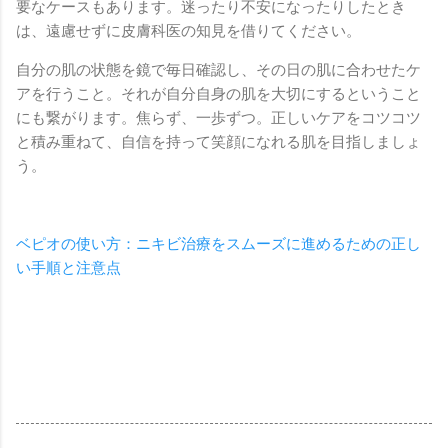
要なケースもあります。迷ったり不安になったりしたとき
は、遠慮せずに皮膚科医の知見を借りてください。
自分の肌の状態を鏡で毎日確認し、その日の肌に合わせたケ
アを行うこと。それが自分自身の肌を大切にするということ
にも繋がります。焦らず、一歩ずつ。正しいケアをコツコツ
と積み重ねて、自信を持って笑顔になれる肌を目指しましょ
う。
ベピオの使い方：ニキビ治療をスムーズに進めるための正し
い手順と注意点