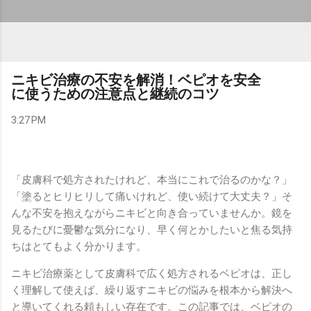
ニキビ治療の不安を解消！ベピオを安全
に使うための注意点と継続のコツ
3:27 PM
「皮膚科で処方されたけれど、本当にこれで治るのかな？」
「塗るとヒリヒリして痛いけれど、使い続けて大丈夫？」そ
んな不安を抱えながらニキビと向き合っていませんか。鏡を
見るたびに憂鬱な気分になり、早く何とかしたいと焦る気持
ちはとてもよく分かります。
ニキビ治療薬として皮膚科で広く処方されるベピオは、正し
く理解して使えば、繰り返すニキビの悩みを根本から解決へ
と導いてくれる頼もしい存在です。この記事では、ベピオの