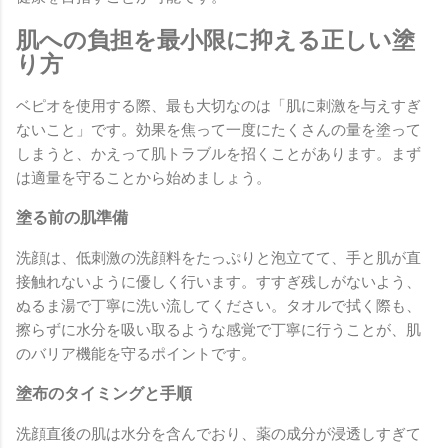
肌への負担を最小限に抑える正しい塗
り方
ベピオを使用する際、最も大切なのは「肌に刺激を与えすぎ
ないこと」です。効果を焦って一度にたくさんの量を塗って
しまうと、かえって肌トラブルを招くことがあります。まず
は適量を守ることから始めましょう。
塗る前の肌準備
洗顔は、低刺激の洗顔料をたっぷりと泡立てて、手と肌が直
接触れないように優しく行います。すすぎ残しがないよう、
ぬるま湯で丁寧に洗い流してください。タオルで拭く際も、
擦らずに水分を吸い取るような感覚で丁寧に行うことが、肌
のバリア機能を守るポイントです。
塗布のタイミングと手順
洗顔直後の肌は水分を含んでおり、薬の成分が浸透しすぎて