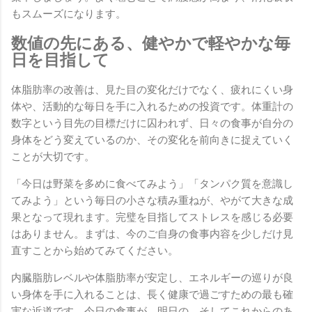
もスムーズになります。
数値の先にある、健やかで軽やかな毎
日を目指して
体脂肪率の改善は、見た目の変化だけでなく、疲れにくい身
体や、活動的な毎日を手に入れるための投資です。体重計の
数字という目先の目標だけに囚われず、日々の食事が自分の
身体をどう変えているのか、その変化を前向きに捉えていく
ことが大切です。
「今日は野菜を多めに食べてみよう」「タンパク質を意識し
てみよう」という毎日の小さな積み重ねが、やがて大きな成
果となって現れます。完璧を目指してストレスを感じる必要
はありません。まずは、今のご自身の食事内容を少しだけ見
直すことから始めてみてください。
内臓脂肪レベルや体脂肪率が安定し、エネルギーの巡りが良
い身体を手に入れることは、長く健康で過ごすための最も確
実な近道です。今日の食事が、明日の、そしてこれからのあ