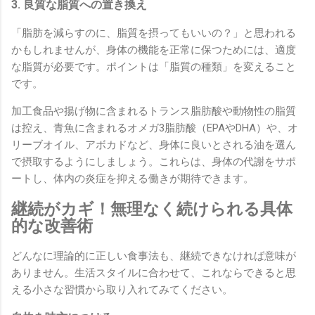
3. 良質な脂質への置き換え
「脂肪を減らすのに、脂質を摂ってもいいの？」と思われる
かもしれませんが、身体の機能を正常に保つためには、適度
な脂質が必要です。ポイントは「脂質の種類」を変えること
です。
加工食品や揚げ物に含まれるトランス脂肪酸や動物性の脂質
は控え、青魚に含まれるオメガ3脂肪酸（EPAやDHA）や、オ
リーブオイル、アボカドなど、身体に良いとされる油を選ん
で摂取するようにしましょう。これらは、身体の代謝をサポ
ートし、体内の炎症を抑える働きが期待できます。
継続がカギ！無理なく続けられる具体
的な改善術
どんなに理論的に正しい食事法も、継続できなければ意味が
ありません。生活スタイルに合わせて、これならできると思
える小さな習慣から取り入れてみてください。