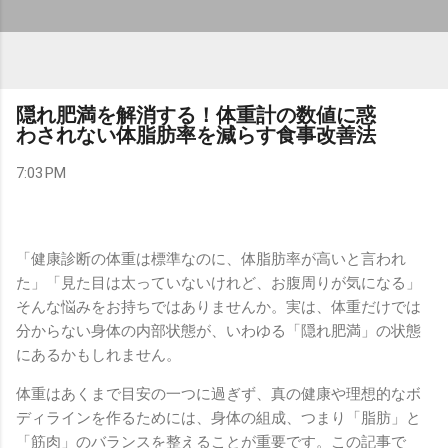
隠れ肥満を解消する！体重計の数値に惑
わされない体脂肪率を減らす食事改善法
7:03 PM
「健康診断の体重は標準なのに、体脂肪率が高いと言われ
た」「見た目は太っていないけれど、お腹周りが気になる」
そんな悩みをお持ちではありませんか。実は、体重だけでは
分からない身体の内部状態が、いわゆる「隠れ肥満」の状態
にあるかもしれません。
体重はあくまで目安の一つに過ぎず、真の健康や理想的なボ
ディラインを作るためには、身体の組成、つまり「脂肪」と
「筋肉」のバランスを整えることが重要です。この記事で