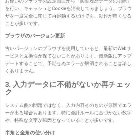
お使いのブラウザの設定画面から「閲覧履歴データの削除」
を行い、キャッシュとCookieを消去してみましょう。ブラウ
ザを一度完全に閉じて再起動するだけでも、動作が軽くなる
ことが多いです。
ブラウザのバージョン更新
古いバージョンのブラウザを使用していると、最新のWebサ
ービスと互換性が保てないことがあります。最新版にアップ
デートすることで、予期せぬエラーが解消されることは珍し
くありません。
3. 入力データに不備がないか再チェッ
ク
システム側の問題ではなく、入力内容そのものが原因でエラ
ーが出る場合もあります。特に会計ルールに基づかない数字
や、特殊な文字が原因となっていることが多いです。
半角と全角の使い分け