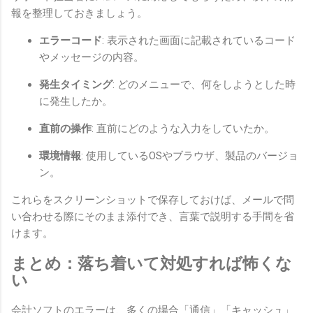
報を整理しておきましょう。
エラーコード
: 表示された画面に記載されているコード
やメッセージの内容。
発生タイミング
: どのメニューで、何をしようとした時
に発生したか。
直前の操作
: 直前にどのような入力をしていたか。
環境情報
: 使用しているOSやブラウザ、製品のバージョ
ン。
これらをスクリーンショットで保存しておけば、メールで問
い合わせる際にそのまま添付でき、言葉で説明する手間を省
けます。
まとめ：落ち着いて対処すれば怖くな
い
会計ソフトのエラーは、多くの場合「通信」「キャッシュ」