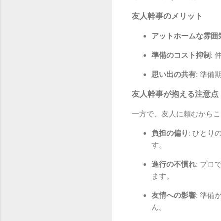
友人幹事のメリット
アットホームな雰囲気
準備のコスト抑制:
仲
思い出の共有:
準備期
友人幹事が抱える注意点
一方で、友人に頼むからこ
負担の偏り:
ひとりの
す。
進行の不慣れ:
プロで
ます。
友情への影響:
準備が
ん。