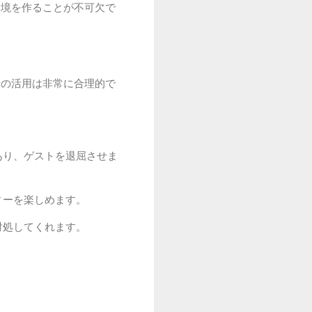
環境を作ることが不可欠で
者の活用は非常に合理的で
あり、ゲストを退屈させま
ィーを楽しめます。
対処してくれます。