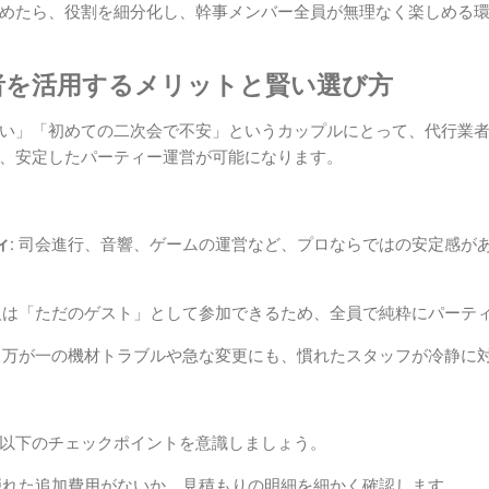
めたら、役割を細分化し、幹事メンバー全員が無理なく楽しめる
業者を活用するメリットと賢い選び方
い」「初めての二次会で不安」というカップルにとって、代行業
、安定したパーティー運営が可能になります。
:
司会進行、音響、ゲームの運営など、プロならではの安定感が
は「ただのゲスト」として参加できるため、全員で純粋にパーテ
万が一の機材トラブルや急な変更にも、慣れたスタッフが冷静に
以下のチェックポイントを意識しましょう。
れた追加費用がないか、見積もりの明細を細かく確認します。