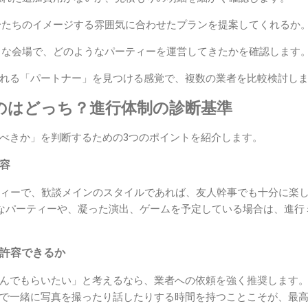
たちのイメージする雰囲気に合わせたプランを提案してくれるか
な会場で、どのようなパーティーを運営してきたかを確認します
れる「パートナー」を見つける感覚で、複数の業者を比較検討し
うのはどっち？進行体制の診断基準
べきか」を判断するための3つのポイントを紹介します。
容
ティーで、歓談メインのスタイルであれば、友人幹事でも十分に楽
模なパーティーや、凝った演出、ゲームを予定している場合は、進行
で許容できるか
んでもらいたい」と考えるなら、業者への依頼を強く推奨します
で一緒に写真を撮ったり話したりする時間を持つことこそが、最