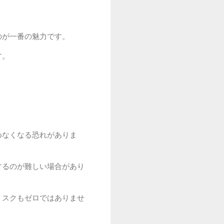
のが一番の魅力です。
す。
めなくなる恐れがありま
するのが難しい場合があり
リスクもゼロではありませ