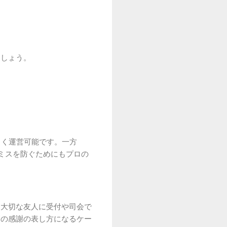
。
。
ましょう。
しく運営可能です。一方
ミスを防ぐためにもプロの
。大切な友人に受付や司会で
高の感謝の表し方になるケー