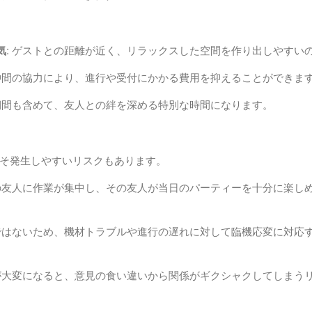
:
ゲストとの距離が近く、リラックスした空間を作り出しやすい
間の協力により、進行や受付にかかる費用を抑えることができま
間も含めて、友人との絆を深める特別な時間になります。
そ発生しやすいリスクもあります。
友人に作業が集中し、その友人が当日のパーティーを十分に楽し
はないため、機材トラブルや進行の遅れに対して臨機応変に対応
大変になると、意見の食い違いから関係がギクシャクしてしまう