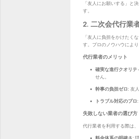
「友人にお願いする」と決
す。
2. 二次会代行
「友人に負担をかけたくな
す。プロのノウハウにより
代行業者のメリット
確実な進行クオリティ
せん。
幹事の負担ゼロ:
友人
トラブル対応のプロ:
失敗しない業者の選び方
代行業者を利用する際は、
料金体系の明確さ:
隠