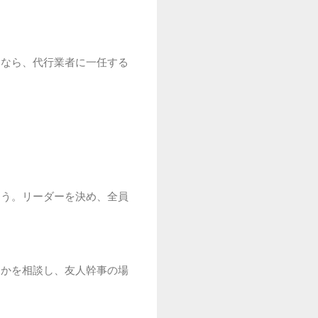
るなら、代行業者に一任する
。
ょう。リーダーを決め、全員
るかを相談し、友人幹事の場