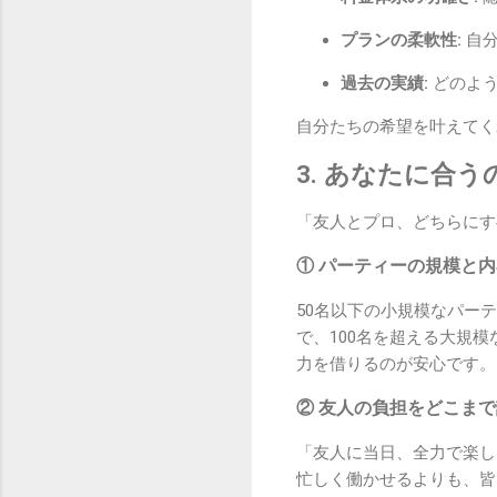
プランの柔軟性:
自分
過去の実績:
どのよう
自分たちの希望を叶えてく
3. あなたに合
「友人とプロ、どちらにす
① パーティーの規模と内
50名以下の小規模なパー
で、100名を超える大規
力を借りるのが安心です。
② 友人の負担をどこま
「友人に当日、全力で楽し
忙しく働かせるよりも、皆