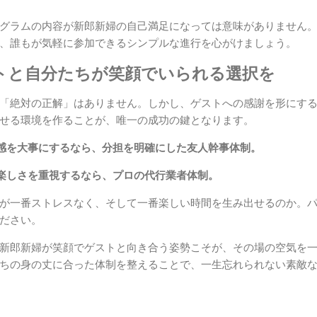
グラムの内容が新郎新婦の自己満足になっては意味がありません
、誰もが気軽に参加できるシンプルな進行を心がけましょう。
ストと自分たちが笑顔でいられる選択を
「絶対の正解」はありません。しかし、ゲストへの感謝を形にす
せる環境を作ることが、唯一の成功の鍵となります。
感を大事にするなら、分担を明確にした友人幹事体制。
楽しさを重視するなら、プロの代行業者体制。
が一番ストレスなく、そして一番楽しい時間を生み出せるのか。
ださい。
新郎新婦が笑顔でゲストと向き合う姿勢こそが、その場の空気を
ちの身の丈に合った体制を整えることで、一生忘れられない素敵