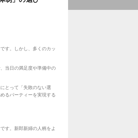
間です。しかし、多くのカッ
で、当日の満足度や準備中の
ーにとって「失敗のない選
しめるパーティーを実現する
択です。新郎新婦の人柄をよ