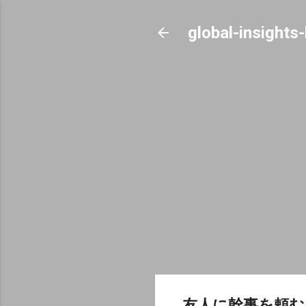
global-insights
友人に幹事を頼む