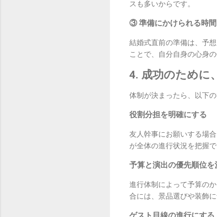
スも多いからです。
③ 準備にかけられる時
結婚式直前の準備は、予想
ことで、自分自身の心身の
4. 成功のため
体制が決まったら、以下の
役割分担を明確にする
友人幹事にお願いする場合
が全体の進行状況を把握で
予算と演出の優先順位を
進行体制によって予算のか
合には、景品選びや装飾に
ゲスト目線の進行にする