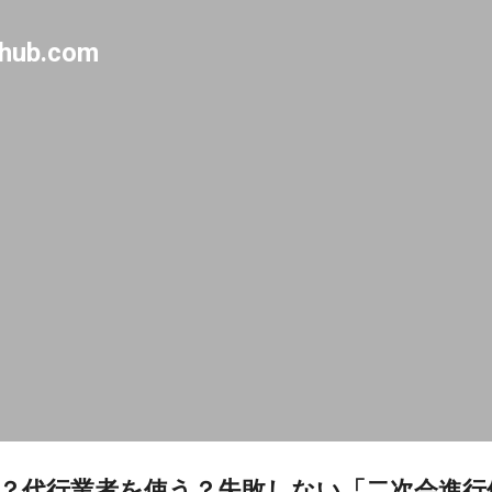
Skip to main content
-hub.com
？代行業者を使う？失敗しない「二次会進行