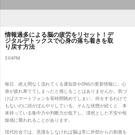
情報過多による脳の疲労をリセット！デ
ジタルデトックスで心身の落ち着きを取
り戻す方法
3:04 PM
毎日、絶え間なく流れてくる通知音やSNSの更新情報に、心
身が疲れ果ててしまったと感じることはありませんか。気づ
けばスマートフォンを長時間眺めてしまい、何をするわけで
もないのに頭がぼんやりしている。そんな状態が続くと、本
来持っている集中力や判断力が低下し、漠然とした不安や焦
燥感に襲われることがあります。
現代社会では、意識をしなければ脳は常に外部からの刺激を