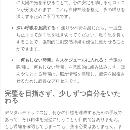
に太陽の光を浴びることで、心の安定を助けるセロトニ
ンが分泌されます。これは自律神経を整え、夜の眠りを
深くするために不可欠です。
深い呼吸を意識する：
焦りや不安を感じたら、一度立
ち止まって深く息を吐き切ってください。吐く息を長く
することで、強制的に副交感神経を優位に働かせること
ができます。
「何もしない時間」をスケジュールに入れる：
予定の
隙間に「何もしない時間」を意図的に組み込みます。ぼ
んやりとする時間は、脳が情報を整理し、疲労を回復さ
せるために必要なプロセスです。
完璧を目指さず、少しずつ自分をいた
わる
デジタルデトックスは、何かの目標を達成するための手段で
あって、それ自体を完璧に行うことが目的ではありません。
もし通知を確認してしまっても、焦る必要はありません。ま