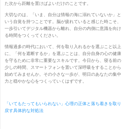
た次から距離を置けばよいだけのことです。
大切なのは、「いま、自分は情報の海に溺れていないか」と
いう自覚を持つことです。脳が疲れていると感じた時こそ、
一歩引いてデジタル機器から離れ、自分の内側に意識を向け
る時間をつくってください。
情報過多の時代において、何を取り入れるかを選ぶこと以上
に、「何を遮断するか」を選ぶことは、自分自身の心の健康
を守るために非常に重要なスキルです。今日から、寝る前の
少しの時間、スマートフォンを置いて深呼吸をすることから
始めてみませんか。その小さな一歩が、明日のあなたの集中
力と穏やかな心をつくっていくはずです。
「いてもたってもいられない」心理の正体と落ち着きを取り
戻す具体的な対処法