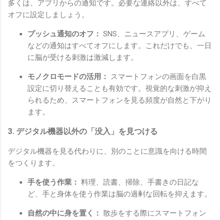
多くは、アプリからの通知です。必要な連絡以外は、すべて
オフに設定しましょう。
プッシュ通知のオフ：
SNS、ニュースアプリ、ゲーム
などの通知はすべてオフにします。これだけでも、一日
に脳が受ける刺激は激減します。
モノクロモードの活用：
スマートフォンの画面を白黒
設定に切り替えることも有効です。視覚的な刺激が抑え
られるため、スマートフォンを見る頻度が自然と下がり
ます。
3. デジタル機器以外の「没入」を見つける
デジタル機器を見る代わりに、別のことに意識を向ける時間
をつくります。
手を使う作業：
料理、読書、掃除、手書きの日記な
ど、手と身体を使う作業は脳の過剰な回転を抑えます。
自然の中に身を置く：
散歩をする際にスマートフォン