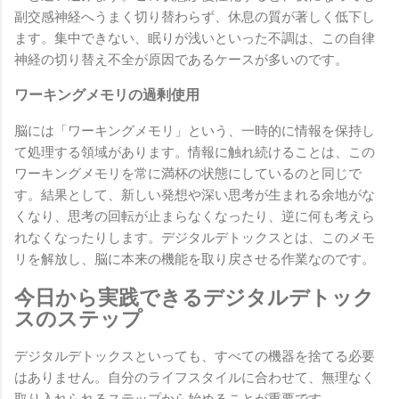
副交感神経へうまく切り替わらず、休息の質が著しく低下し
ます。集中できない、眠りが浅いといった不調は、この自律
神経の切り替え不全が原因であるケースが多いのです。
ワーキングメモリの過剰使用
脳には「ワーキングメモリ」という、一時的に情報を保持し
て処理する領域があります。情報に触れ続けることは、この
ワーキングメモリを常に満杯の状態にしているのと同じで
す。結果として、新しい発想や深い思考が生まれる余地がな
くなり、思考の回転が止まらなくなったり、逆に何も考えら
れなくなったりします。デジタルデトックスとは、このメモ
リを解放し、脳に本来の機能を取り戻させる作業なのです。
今日から実践できるデジタルデトック
スのステップ
デジタルデトックスといっても、すべての機器を捨てる必要
はありません。自分のライフスタイルに合わせて、無理なく