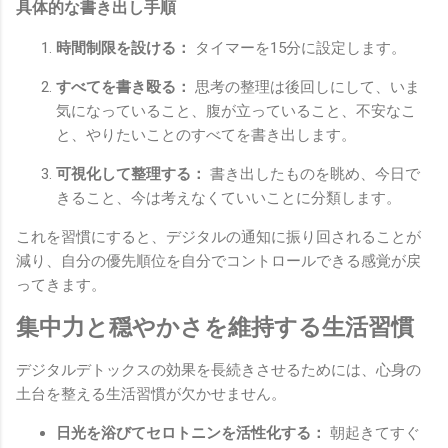
具体的な書き出し手順
時間制限を設ける：
タイマーを15分に設定します。
すべてを書き殴る：
思考の整理は後回しにして、いま
気になっていること、腹が立っていること、不安なこ
と、やりたいことのすべてを書き出します。
可視化して整理する：
書き出したものを眺め、今日で
きること、今は考えなくていいことに分類します。
これを習慣にすると、デジタルの通知に振り回されることが
減り、自分の優先順位を自分でコントロールできる感覚が戻
ってきます。
集中力と穏やかさを維持する生活習慣
デジタルデトックスの効果を長続きさせるためには、心身の
土台を整える生活習慣が欠かせません。
日光を浴びてセロトニンを活性化する：
朝起きてすぐ