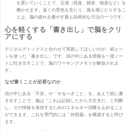
を置いていくことで、五感（視覚、聴覚、嗅覚など）を
働かせます。遠くの景色を見たり、風を感じたりするこ
とは、脳の疲れを癒やす最も効果的な方法の一つです。
心を軽くする「書き出し」で脳をクリ
アにする
デジタルデトックスと合わせて実践してほしいのが、紙とペ
ンを使った「書き出し」です。頭の中にある情報を一度ノー
トに吐き出すことで、脳のワーキングメモリが解放されま
す。
なぜ書くことが必要なのか
頭の中にある「不安」や「やるべきこと」を、あえて紙に書
き出すことで、脳は「これは記録したから大丈夫だ」と判断
し、その情報を保持するためのエネルギー消費を止めること
ができます。これを専門的には「外部脳」を構築すると呼び
ます。