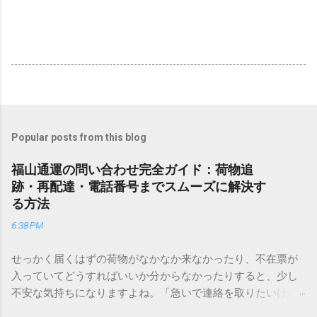
Popular posts from this blog
福山通運の問い合わせ完全ガイド：荷物追
跡・再配達・電話番号までスムーズに解決す
る方法
6:38 PM
せっかく届くはずの荷物がなかなか来なかったり、不在票が
入っていてどうすればいいか分からなかったりすると、少し
不安な気持ちになりますよね。「急いで連絡を取りたいけれ
ど、どこに電話すれば一番早いの？」「ネットで簡単に手続