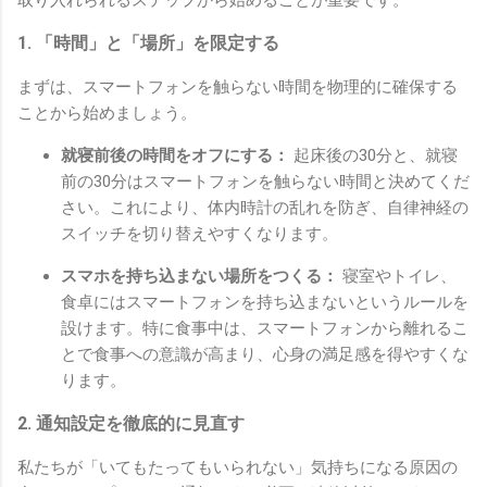
取り入れられるステップから始めることが重要です。
1. 「時間」と「場所」を限定する
まずは、スマートフォンを触らない時間を物理的に確保する
ことから始めましょう。
就寝前後の時間をオフにする：
起床後の30分と、就寝
前の30分はスマートフォンを触らない時間と決めてくだ
さい。これにより、体内時計の乱れを防ぎ、自律神経の
スイッチを切り替えやすくなります。
スマホを持ち込まない場所をつくる：
寝室やトイレ、
食卓にはスマートフォンを持ち込まないというルールを
設けます。特に食事中は、スマートフォンから離れるこ
とで食事への意識が高まり、心身の満足感を得やすくな
ります。
2. 通知設定を徹底的に見直す
私たちが「いてもたってもいられない」気持ちになる原因の