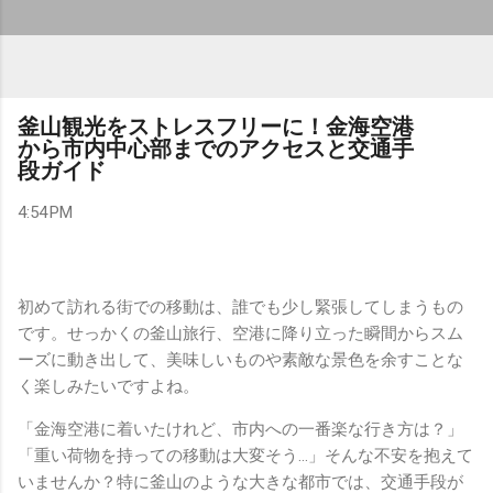
釜山観光をストレスフリーに！金海空港
から市内中心部までのアクセスと交通手
段ガイド
4:54 PM
初めて訪れる街での移動は、誰でも少し緊張してしまうもの
です。せっかくの釜山旅行、空港に降り立った瞬間からスム
ーズに動き出して、美味しいものや素敵な景色を余すことな
く楽しみたいですよね。
「金海空港に着いたけれど、市内への一番楽な行き方は？」
「重い荷物を持っての移動は大変そう…」そんな不安を抱えて
いませんか？特に釜山のような大きな都市では、交通手段が