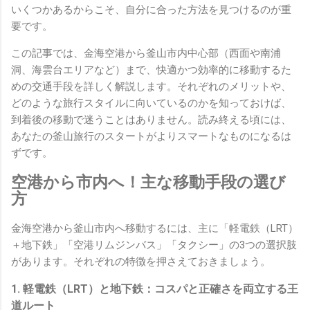
いくつかあるからこそ、自分に合った方法を見つけるのが重
要です。
この記事では、金海空港から釜山市内中心部（西面や南浦
洞、海雲台エリアなど）まで、快適かつ効率的に移動するた
めの交通手段を詳しく解説します。それぞれのメリットや、
どのような旅行スタイルに向いているのかを知っておけば、
到着後の移動で迷うことはありません。読み終える頃には、
あなたの釜山旅行のスタートがよりスマートなものになるは
ずです。
空港から市内へ！主な移動手段の選び
方
金海空港から釜山市内へ移動するには、主に「軽電鉄（LRT）
＋地下鉄」「空港リムジンバス」「タクシー」の3つの選択肢
があります。それぞれの特徴を押さえておきましょう。
1. 軽電鉄（LRT）と地下鉄：コスパと正確さを両立する王
道ルート