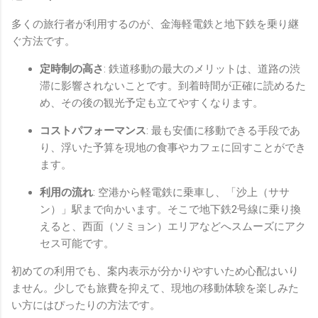
多くの旅行者が利用するのが、金海軽電鉄と地下鉄を乗り継
ぐ方法です。
定時制の高さ
: 鉄道移動の最大のメリットは、道路の渋
滞に影響されないことです。到着時間が正確に読めるた
め、その後の観光予定も立てやすくなります。
コストパフォーマンス
: 最も安価に移動できる手段であ
り、浮いた予算を現地の食事やカフェに回すことができ
ます。
利用の流れ
: 空港から軽電鉄に乗車し、「沙上（ササ
ン）」駅まで向かいます。そこで地下鉄2号線に乗り換
えると、西面（ソミョン）エリアなどへスムーズにアク
セス可能です。
初めての利用でも、案内表示が分かりやすいため心配はいり
ません。少しでも旅費を抑えて、現地の移動体験を楽しみた
い方にはぴったりの方法です。