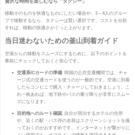
贅沢な時間を楽しむなら「タクシー」
移動そのものを快適なものにしたい場合や、3～4人のグルー
プで移動するなら、タクシーは賢い選択です。コストを分担
すれば、移動の快適さがぐっと上がります。
当日迷わないための釜山到着ガイド
空港からの移動をスムーズにするために、以下のポイントを
事前にチェックしておくと安心です。
交通系ICカードの準備
: 韓国の公共交通機関では、チャ
ージ式の交通カードを使うのが一般的です。空港に到着
したらコンビニで購入・チャージしておきましょう。こ
れ一枚あれば、地下鉄やバスの乗り降りが非常にスムー
ズになります。
目的地へのルート確認
: 自分が宿泊するホテルの住所
や、近くの駅・バス停の名前はスクリーンショットを撮
っておくのがおすすめです。インターネットが繋がりに
くい場所でも、オフラインで情報を確認できます。