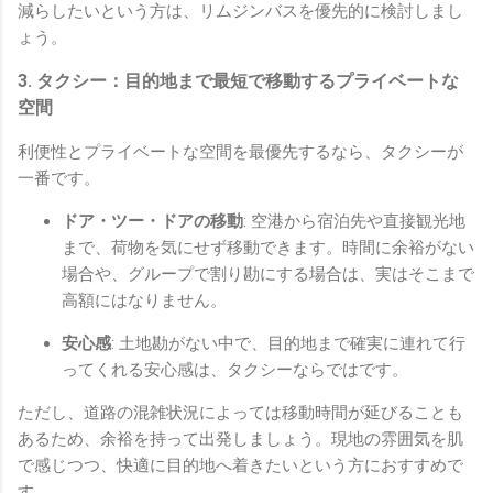
減らしたいという方は、リムジンバスを優先的に検討しまし
ょう。
3. タクシー：目的地まで最短で移動するプライベートな
空間
利便性とプライベートな空間を最優先するなら、タクシーが
一番です。
ドア・ツー・ドアの移動
: 空港から宿泊先や直接観光地
まで、荷物を気にせず移動できます。時間に余裕がない
場合や、グループで割り勘にする場合は、実はそこまで
高額にはなりません。
安心感
: 土地勘がない中で、目的地まで確実に連れて行
ってくれる安心感は、タクシーならではです。
ただし、道路の混雑状況によっては移動時間が延びることも
あるため、余裕を持って出発しましょう。現地の雰囲気を肌
で感じつつ、快適に目的地へ着きたいという方におすすめで
す。