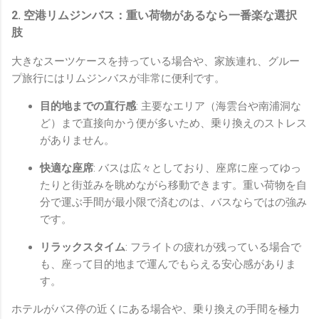
2. 空港リムジンバス：重い荷物があるなら一番楽な選択
肢
大きなスーツケースを持っている場合や、家族連れ、グルー
プ旅行にはリムジンバスが非常に便利です。
目的地までの直行感
: 主要なエリア（海雲台や南浦洞な
ど）まで直接向かう便が多いため、乗り換えのストレス
がありません。
快適な座席
: バスは広々としており、座席に座ってゆっ
たりと街並みを眺めながら移動できます。重い荷物を自
分で運ぶ手間が最小限で済むのは、バスならではの強み
です。
リラックスタイム
: フライトの疲れが残っている場合で
も、座って目的地まで運んでもらえる安心感がありま
す。
ホテルがバス停の近くにある場合や、乗り換えの手間を極力