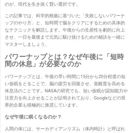
のが、現代を生き抜く賢い選択です。
この記事では、科学的根拠に基づいた「失敗しないパワーナ
ップのやり方」と、短時間で脳をクリアにするための具体的
なテクニックを解説します。午後からの生産性を劇的に向上
させ、一日を最後まで元気に駆け抜けるための秘訣を一緒に
マスターしましょう。
パワーナップとは？なぜ午後に「短時
間の休息」が必要なのか
パワーナップとは、午後の早い時間に15分から20分程度の短
い仮眠をとることで、脳の疲労を回復させ、覚醒度を高める
休息法のことです。NASAの研究でも、短い仮眠が認知能力や
注意力を向上させることが証明されており、Googleなどの世
界的企業も積極的に推奨しています。
なぜ午後に眠くなるのか？
人間の体には、サーカディアンリズム（体内時計）と呼ばれ