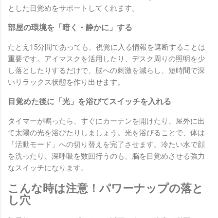
とした目覚めをサポートしてくれます。
部屋の環境を「暗く・静かに」する
たとえ15分間であっても、視覚に入る情報を遮断することは
重要です。アイマスクを活用したり、デスク周りの照明を少
し落としたりするだけで、脳への刺激を減らし、短時間で深
いリラックス状態を作り出せます。
目覚めた後に「光」を浴びてスイッチを入れる
タイマーが鳴ったら、すぐにカーテンを開けたり、屋外に出
て太陽の光を浴びたりしましょう。光を浴びることで、体は
「活動モード」への切り替えを完了させます。冷たい水で顔
を洗ったり、深呼吸を数回行うのも、脳を目覚めさせる強力
なスイッチになります。
こんな時は注意！パワーナップの落と
し穴