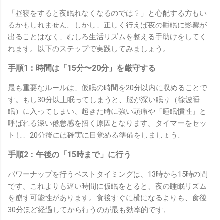
「昼寝をすると夜眠れなくなるのでは？」と心配する方もい
るかもしれません。しかし、正しく行えば夜の睡眠に影響が
出ることはなく、むしろ生活リズムを整える手助けをしてく
れます。以下のステップで実践してみましょう。
手順1：時間は「15分〜20分」を厳守する
最も重要なルールは、仮眠の時間を20分以内に収めることで
す。もし30分以上眠ってしまうと、脳が深い眠り（徐波睡
眠）に入ってしまい、起きた時に強い頭痛や「睡眠慣性」と
呼ばれる深い倦怠感を招く原因となります。タイマーをセッ
トし、20分後には確実に目覚める準備をしましょう。
手順2：午後の「15時まで」に行う
パワーナップを行うベストタイミングは、13時から15時の間
です。これよりも遅い時間に仮眠をとると、夜の睡眠リズム
を崩す可能性があります。食後すぐに横になるよりも、食後
30分ほど経過してから行うのが最も効率的です。