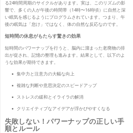
る24時間周期のサイクルがあります。実は、このリズムの影
響で、多くの人が午後の時間帯（14時〜16時頃）に自然と深
い眠気を感じるようにプログラムされています。つまり、午
後の眠気は「怠け」ではなく、体の自然な反応なのです。
短時間の休息がもたらす驚きの効果
短時間のパワーナップを行うと、脳内に溜まった老廃物の排
出が促され、記憶の整理も進みます。結果として、以下のよ
うな効果が期待できます。
集中力と注意力の大幅な向上
複雑な判断や意思決定のスピードアップ
ストレスの緩和とイライラの解消
クリエイティブなアイデアが浮かびやすくなる
失敗しない！パワーナップの正しい手
順とルール