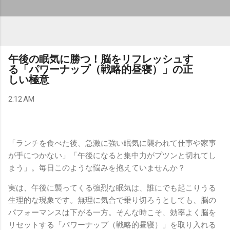
午後の眠気に勝つ！脳をリフレッシュす
る「パワーナップ（戦略的昼寝）」の正
しい極意
2:12 AM
「ランチを食べた後、急激に強い眠気に襲われて仕事や家事
が手につかない」「午後になると集中力がプツンと切れてし
まう」。毎日このような悩みを抱えていませんか？
実は、午後に襲ってくる強烈な眠気は、誰にでも起こりうる
生理的な現象です。無理に気合で乗り切ろうとしても、脳の
パフォーマンスは下がる一方。そんな時こそ、効率よく脳を
リセットする「パワーナップ（戦略的昼寝）」を取り入れる