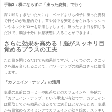
手順3：横にならずに「座った姿勢」で行う
深く眠りすぎないためには、ベッドよりも椅子に座った姿勢
で行うのが理想的です。首や背中を安定させられるクッショ
ンやネックピローを活用しましょう。座ったまま目を閉じる
だけで、脳は十分に休息状態に入ることができます。
さらに効果を高める！脳がスッキリ目
覚めるプラスの工夫
ただ目を閉じるだけでも効果的ですが、いくつかのテクニッ
クを組み合わせることで、パワーナップの効果はさらに倍増
します。
「カフェイン・ナップ」の活用
仮眠の直前にコーヒーや紅茶などのカフェインを一杯飲む
「カフェイン・ナップ」という手法が有効です。カフェイン
は摂取してから効果が出るまでに20分ほどかかるため、仮眠
から目覚めるタイミングでカフェインが効き始め、スッキリ