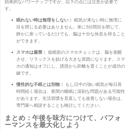
効果的なパワーナップですが、以下の点には注意が必要で
す。
眠れない時は無理をしない：
眠気が来ない時に無理に
目を閉じる必要はありません。単に5分間目を閉じて、
静かに座っているだけでも、脳は十分な休息を得ること
ができます。
スマホは厳禁：
仮眠前のスマホチェックは、脳を覚醒
させ、リラックスを妨げる大きな原因になります。スマ
ホの通知はオフにし、誘惑から距離を置くことが成功の
鍵です。
慢性的な不眠とは別物：
もし日中の強い眠気が毎日長
時間続く場合は、夜間の睡眠に深刻な問題がある可能性
があります。生活習慣を見直しても改善しない場合は、
専門家へ相談することも検討してください。
まとめ：午後を味方につけて、パフォ
ーマンスを最大化しよう