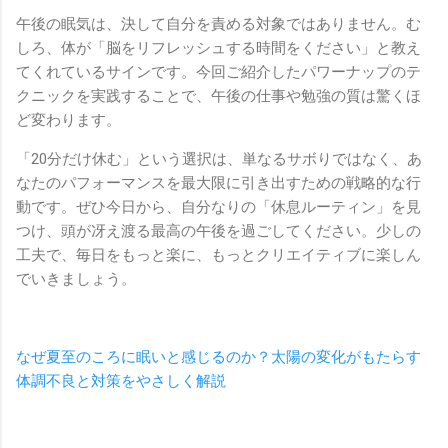
午後の眠気は、決して自分を責める対象ではありません。む
しろ、体が「脳をリフレッシュする時間をください」と教え
てくれているサインです。今回ご紹介したパワーナップのテ
クニックを実践することで、午後の仕事や勉強の質は驚くほ
ど変わります。
「20分だけ休む」という選択は、単なるサボりではなく、あ
なたのパフォーマンスを最大限に引き出すための戦略的な行
動です。ぜひ今日から、自分なりの「休息ルーティン」を見
つけ、頭が冴え渡る最高の午後を過ごしてください。少しの
工夫で、毎日をもっと楽に、もっとクリエイティブに楽しん
でいきましょう。
なぜ夏至のころに眠いと感じるのか？太陽の変化がもたらす
体調不良と対策をやさしく解説