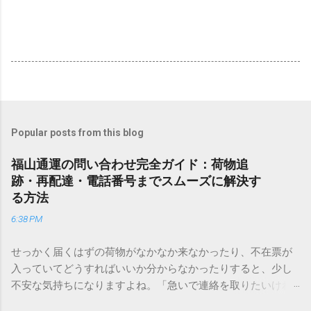
Popular posts from this blog
福山通運の問い合わせ完全ガイド：荷物追
跡・再配達・電話番号までスムーズに解決す
る方法
6:38 PM
せっかく届くはずの荷物がなかなか来なかったり、不在票が
入っていてどうすればいいか分からなかったりすると、少し
不安な気持ちになりますよね。「急いで連絡を取りたいけれ
ど、どこに電話すれば一番早いの？」「ネットで簡単に手続