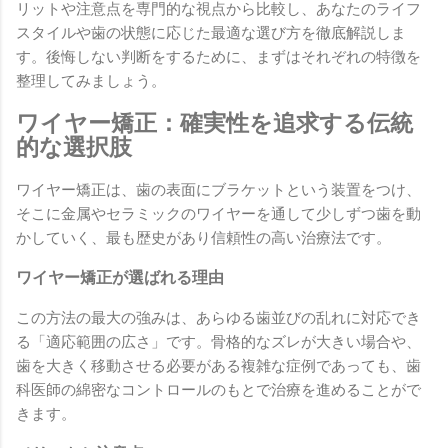
リットや注意点を専門的な視点から比較し、あなたのライフ
スタイルや歯の状態に応じた最適な選び方を徹底解説しま
す。後悔しない判断をするために、まずはそれぞれの特徴を
整理してみましょう。
ワイヤー矯正：確実性を追求する伝統
的な選択肢
ワイヤー矯正は、歯の表面にブラケットという装置をつけ、
そこに金属やセラミックのワイヤーを通して少しずつ歯を動
かしていく、最も歴史があり信頼性の高い治療法です。
ワイヤー矯正が選ばれる理由
この方法の最大の強みは、あらゆる歯並びの乱れに対応でき
る「適応範囲の広さ」です。骨格的なズレが大きい場合や、
歯を大きく移動させる必要がある複雑な症例であっても、歯
科医師の綿密なコントロールのもとで治療を進めることがで
きます。