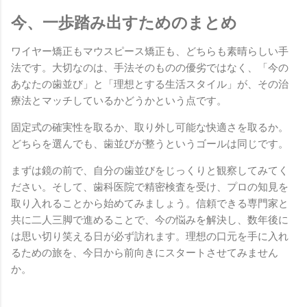
今、一歩踏み出すためのまとめ
ワイヤー矯正もマウスピース矯正も、どちらも素晴らしい手
法です。大切なのは、手法そのものの優劣ではなく、「今の
あなたの歯並び」と「理想とする生活スタイル」が、その治
療法とマッチしているかどうかという点です。
固定式の確実性を取るか、取り外し可能な快適さを取るか。
どちらを選んでも、歯並びが整うというゴールは同じです。
まずは鏡の前で、自分の歯並びをじっくりと観察してみてく
ださい。そして、歯科医院で精密検査を受け、プロの知見を
取り入れることから始めてみましょう。信頼できる専門家と
共に二人三脚で進めることで、今の悩みを解決し、数年後に
は思い切り笑える日が必ず訪れます。理想の口元を手に入れ
るための旅を、今日から前向きにスタートさせてみません
か。