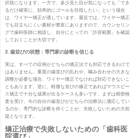
択肢になります。一方で、多少見た目が気になっても「でき
るだけ確実に、効率的にゴールを目指したい」という場合
は、ワイヤー矯正が適しています。最近では、ワイヤー矯正
でも目立ちにくい素材が豊富にありますので、カウンセリン
グで歯科医師に相談し、自分にとっての「許容範囲」を確認
しておくことが大切です。
3. 歯並びの状態：専門家の診断を信じる
実は、すべての症例がどちらの矯正法でも対応できるわけで
はありません。重度の歯並びの乱れや、噛み合わせの大きな
調整が必要な場合、ワイヤー矯正でなければ対応できないこ
ともあります。逆に、軽微な並びの修正であればマウスピー
ス矯正で十分な成果が出るケースも多いです。まずは精密検
査を受け、今の自分の歯並びがどちらの治療法に適応してい
るのか、専門的な診断を仰ぐことが、失敗しないための大前
提となります。
矯正治療で失敗しないための「歯科医
院選び」