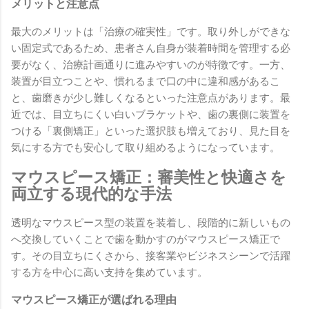
メリットと注意点
最大のメリットは「治療の確実性」です。取り外しができな
い固定式であるため、患者さん自身が装着時間を管理する必
要がなく、治療計画通りに進みやすいのが特徴です。一方、
装置が目立つことや、慣れるまで口の中に違和感があるこ
と、歯磨きが少し難しくなるといった注意点があります。最
近では、目立ちにくい白いブラケットや、歯の裏側に装置を
つける「裏側矯正」といった選択肢も増えており、見た目を
気にする方でも安心して取り組めるようになっています。
マウスピース矯正：審美性と快適さを
両立する現代的な手法
透明なマウスピース型の装置を装着し、段階的に新しいもの
へ交換していくことで歯を動かすのがマウスピース矯正で
す。その目立ちにくさから、接客業やビジネスシーンで活躍
する方を中心に高い支持を集めています。
マウスピース矯正が選ばれる理由