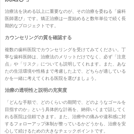
治療法を決める以上に重要なのが、その治療を委ねる「歯科
医師選び」です。矯正治療は一度始めると数年単位で続く長
期的なプロジェクトです。
カウンセリングの質を確認する
複数の歯科医院でカウンセリングを受けてみてください。丁
寧な歯科医師は、治療法のメリットだけでなく、必ず「注意
点」や「リスク」についても説明してくれます。また、あな
たの生活環境や性格まで考慮した上で、どちらが適している
かを一緒に考えてくれる医院を選びましょう。
治療の透明性と説明の充実度
「どんな手順で、どのくらいの期間で、どのようなゴールを
目指すのか」という具体的な計画を、納得いくまで話してく
れる医院は信頼できます。また、治療中の痛みや違和感に対
するフォローアップ体制が整っているかどうかも、治療を安
心して続けるための大きなチェックポイントです。