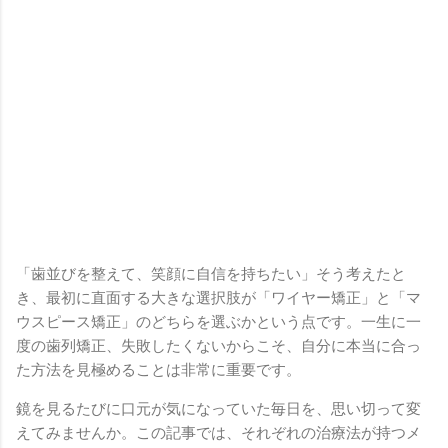
「歯並びを整えて、笑顔に自信を持ちたい」そう考えたと
き、最初に直面する大きな選択肢が「ワイヤー矯正」と「マ
ウスピース矯正」のどちらを選ぶかという点です。一生に一
度の歯列矯正、失敗したくないからこそ、自分に本当に合っ
た方法を見極めることは非常に重要です。
鏡を見るたびに口元が気になっていた毎日を、思い切って変
えてみませんか。この記事では、それぞれの治療法が持つメ