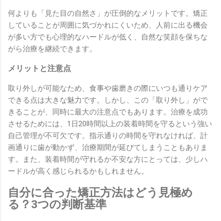
何よりも「見た目の自然さ」が圧倒的なメリットです。矯正
していることが周囲に気づかれにくいため、人前に出る機会
が多い方でも心理的なハードルが低く、自然な笑顔を保ちな
がら治療を継続できます。
メリットと注意点
取り外しが可能なため、食事や歯磨きの際にいつも通りケア
できる点は大きな魅力です。しかし、この「取り外し」がで
きることが、同時に最大の注意点でもあります。治療を成功
させるためには、1日20時間以上の装着時間を守るという強い
自己管理が不可欠です。指示通りの時間を守れなければ、計
画通りに歯が動かず、治療期間が延びてしまうこともありま
す。また、装着時間が守れるか不安な方にとっては、少しハ
ードルが高く感じられるかもしれません。
自分に合った矯正方法はどう見極め
る？3つの判断基準