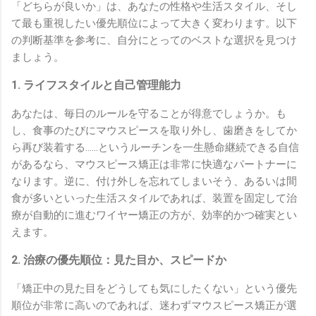
「どちらが良いか」は、あなたの性格や生活スタイル、そし
て最も重視したい優先順位によって大きく変わります。以下
の判断基準を参考に、自分にとってのベストな選択を見つけ
ましょう。
1. ライフスタイルと自己管理能力
あなたは、毎日のルールを守ることが得意でしょうか。も
し、食事のたびにマウスピースを取り外し、歯磨きをしてか
ら再び装着する……というルーチンを一生懸命継続できる自信
があるなら、マウスピース矯正は非常に快適なパートナーに
なります。逆に、付け外しを忘れてしまいそう、あるいは間
食が多いといった生活スタイルであれば、装置を固定して治
療が自動的に進むワイヤー矯正の方が、効率的かつ確実とい
えます。
2. 治療の優先順位：見た目か、スピードか
「矯正中の見た目をどうしても気にしたくない」という優先
順位が非常に高いのであれば、迷わずマウスピース矯正が選