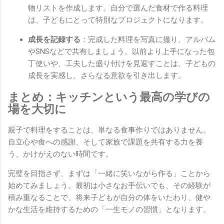
物リストを作成します。自分で選んだ食材で作る料理
は、子どもにとって特別なプロジェクトになります。
成長を記録する
：完成した料理を写真に撮り、アルバム
やSNSなどで共有しましょう。以前より上手になった包
丁使いや、工夫した盛り付けを見返すことは、子どもの
成長を実感し、さらなる意欲を引き出します。
まとめ：キッチンという最高の学びの
場を大切に
親子で料理をすることは、単なる食事作りではありません。
自立心や食への感謝、そして家族で課題を共有する力を養
う、かけがえのない時間です。
完璧を目指さず、まずは「一緒に笑いながら作る」ことから
始めてみましょう。最初は小さなお手伝いでも、その経験が
積み重なることで、将来子どもが自分の体をいたわり、健や
かな生活を維持するための「一生モノの習慣」となります。