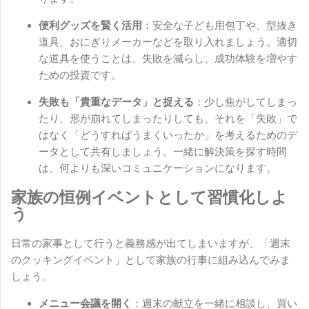
便利グッズを賢く活用
：安全な子ども用包丁や、型抜き
道具、おにぎりメーカーなどを取り入れましょう。適切
な道具を使うことは、失敗を減らし、成功体験を増やす
ための投資です。
失敗も「貴重なデータ」と捉える
：少し焦がしてしまっ
たり、形が崩れてしまったりしても、それを「失敗」で
はなく「どうすればうまくいったか」を考えるためのデ
ータとして共有しましょう。一緒に解決策を探す時間
は、何よりも深いコミュニケーションになります。
家族の恒例イベントとして習慣化しよ
う
日常の家事として行うと義務感が出てしまいますが、「週末
のクッキングイベント」として家族の行事に組み込んでみま
しょう。
メニュー会議を開く
：週末の献立を一緒に相談し、買い