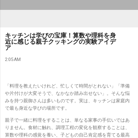
キッチンは学びの宝庫！算数や理科を身
近に感じる親子クッキングの実験アイデ
ア
2:05 AM
「料理を教えたいけれど、忙しくて時間がとれない」「準備
や片付けが大変そうで、なかなか踏み出せない」。そんな悩
みを持つ親御さんは多いものです。実は、キッチンは家庭内
で最も身近な学びの場所です。
親子で一緒に料理をすることは、単なる家事の手伝いではあ
りません。食材に触れ、調理工程の変化を観察することは、
算数や理科の感覚を養い、子どもの自己肯定感を育てる最高