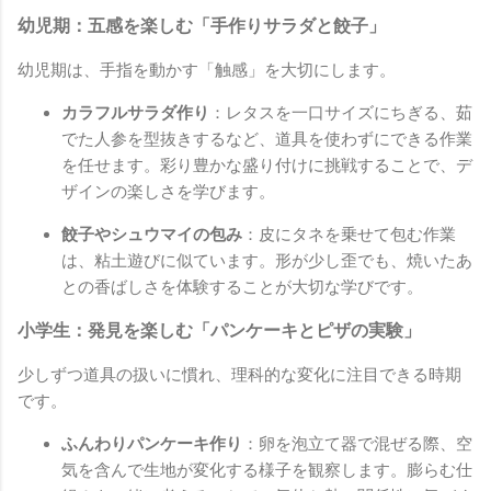
幼児期：五感を楽しむ「手作りサラダと餃子」
幼児期は、手指を動かす「触感」を大切にします。
カラフルサラダ作り
：レタスを一口サイズにちぎる、茹
でた人参を型抜きするなど、道具を使わずにできる作業
を任せます。彩り豊かな盛り付けに挑戦することで、デ
ザインの楽しさを学びます。
餃子やシュウマイの包み
：皮にタネを乗せて包む作業
は、粘土遊びに似ています。形が少し歪でも、焼いたあ
との香ばしさを体験することが大切な学びです。
小学生：発見を楽しむ「パンケーキとピザの実験」
少しずつ道具の扱いに慣れ、理科的な変化に注目できる時期
です。
ふんわりパンケーキ作り
：卵を泡立て器で混ぜる際、空
気を含んで生地が変化する様子を観察します。膨らむ仕