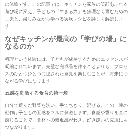
の体験です。この記事では、キッチンを家族の笑顔あふれる
遊び場に変え、子どもの「生きる力」を無理なく育むための
工夫と、楽しみながら学べる実験レシピを詳しく解説しま
す。
なぜキッチンが最高の「学びの場」に
なるのか
料理という体験には、子どもが成長するためのエッセンスが
凝縮されています。完璧な完成品を作ることよりも、プロセ
スのひとつひとつに隠された発見を楽しむことが、将来につ
ながる学びになります。
五感を刺激する食育の第一歩
自分で選んだ野菜を洗い、手でちぎり、混ぜる。この一連の
動作は子どもの五感をフルに刺激します。食感や香りを直に
感じることで、食材への親近感がわき、好き嫌いの克服にも
つながります。