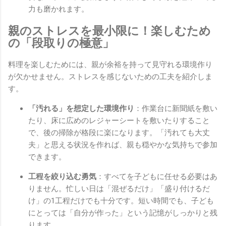
力も磨かれます。
親のストレスを最小限に！楽しむため
の「段取りの極意」
料理を楽しむためには、親が余裕を持って見守れる環境作り
が欠かせません。ストレスを感じないための工夫を紹介しま
す。
「汚れる」を想定した環境作り
：作業台に新聞紙を敷い
たり、床に広めのレジャーシートを敷いたりすること
で、後の掃除が格段に楽になります。「汚れても大丈
夫」と思える状況を作れば、親も穏やかな気持ちで参加
できます。
工程を絞り込む勇気
：すべてを子どもに任せる必要はあ
りません。忙しい日は「混ぜるだけ」「盛り付けるだ
け」の1工程だけでも十分です。短い時間でも、子ども
にとっては「自分が作った」という記憶がしっかりと残
ります。