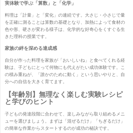
実体験で学ぶ「算数」と「化学」
料理は「計量」と「変化」の連続です。大さじ・小さじで量
を正確に測ることは算数の基礎となり、加熱によって食材の
色や形、硬さが変わる様子は、化学的な好奇心をくすぐる生
きた理科の授業です。
家族の絆を深める達成感
自分が作った料理を家族が「おいしいね」と食べてくれる経
験は、子どもにとって何物にも代えがたい成功体験です。こ
の積み重ねが、「誰かのために動く」という思いやりと、自
分への自信を大きく育てます。
【年齢別】無理なく楽しむ実験レシピ
と学びのヒント
子どもの発達段階に合わせて、楽しみながら取り組めるメニ
ューを選びましょう。まずは「混ぜるだけ」「ちぎるだけ」
の簡単な作業からスタートするのが成功の秘訣です。