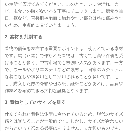
い場所で広げてみてください。このとき、シミや汚れ、カ
ビ、虫食いの跡がないかを丁寧にチェックします。襟元や袖
口、裾など、直接肌や地面に触れやすい部分は特に傷みやす
いため、重点的に見ていきましょう。
2. 素材を判別する
着物の価値を左右する重要なポイントは、使われている素材
です。絹（正絹）で作られた着物は、古くても高い評価を受
けることが多く、中古市場でも根強い人気があります。一方
で、ウールやポリエステルなどの素材は、日常のカジュアル
な着こなしや練習用として活用されることが多いです。も
し、購入した際の外箱や包み紙、証紙などがあれば、品質や
作家名を確認できる大切な証拠となります。
3. 着物としてのサイズを測る
仕立てられた着物は体型に合わせているため、現代のサイズ
感とは異なることが一般的です。しかし、サイズが合わない
からといって諦める必要はありません。丈が短いものでも、