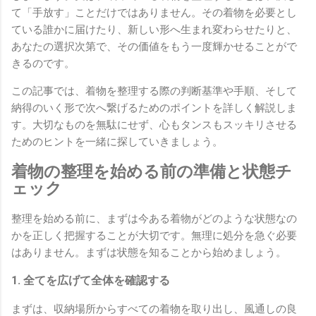
て「手放す」ことだけではありません。その着物を必要とし
ている誰かに届けたり、新しい形へ生まれ変わらせたりと、
あなたの選択次第で、その価値をもう一度輝かせることがで
きるのです。
この記事では、着物を整理する際の判断基準や手順、そして
納得のいく形で次へ繋げるためのポイントを詳しく解説しま
す。大切なものを無駄にせず、心もタンスもスッキリさせる
ためのヒントを一緒に探していきましょう。
着物の整理を始める前の準備と状態チ
ェック
整理を始める前に、まずは今ある着物がどのような状態なの
かを正しく把握することが大切です。無理に処分を急ぐ必要
はありません。まずは状態を知ることから始めましょう。
1. 全てを広げて全体を確認する
まずは、収納場所からすべての着物を取り出し、風通しの良