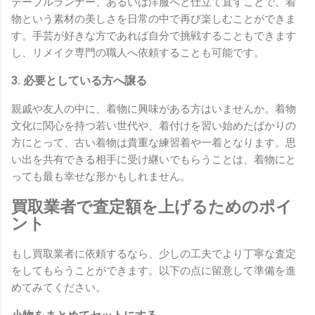
テーブルランナー、あるいは洋服へと仕立て直すことで、着
物という素材の美しさを日常の中で再び楽しむことができま
す。手芸が好きな方であれば自分で挑戦することもできます
し、リメイク専門の職人へ依頼することも可能です。
3. 必要としている方へ譲る
親戚や友人の中に、着物に興味がある方はいませんか。着物
文化に関心を持つ若い世代や、着付けを習い始めたばかりの
方にとって、古い着物は貴重な練習着や一着となります。思
い出を共有できる相手に受け継いでもらうことは、着物にと
っても最も幸せな形かもしれません。
買取業者で査定額を上げるためのポイ
ント
もし買取業者に依頼するなら、少しの工夫でより丁寧な査定
をしてもらうことができます。以下の点に留意して準備を進
めてみてください。