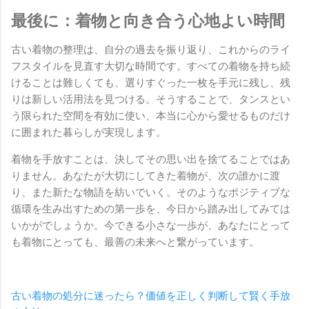
最後に：着物と向き合う心地よい時間
古い着物の整理は、自分の過去を振り返り、これからのライ
フスタイルを見直す大切な時間です。すべての着物を持ち続
けることは難しくても、選りすぐった一枚を手元に残し、残
りは新しい活用法を見つける。そうすることで、タンスとい
う限られた空間を有効に使い、本当に心から愛せるものだけ
に囲まれた暮らしが実現します。
着物を手放すことは、決してその思い出を捨てることではあ
りません。あなたが大切にしてきた着物が、次の誰かに渡
り、また新たな物語を紡いでいく。そのようなポジティブな
循環を生み出すための第一歩を、今日から踏み出してみては
いかがでしょうか。今できる小さな一歩が、あなたにとって
も着物にとっても、最善の未来へと繋がっています。
古い着物の処分に迷ったら？価値を正しく判断して賢く手放