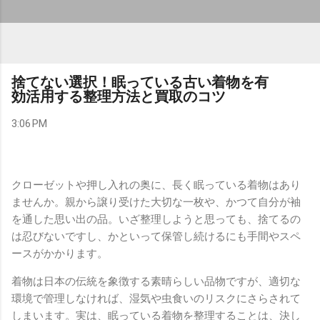
捨てない選択！眠っている古い着物を有
効活用する整理方法と買取のコツ
3:06 PM
クローゼットや押し入れの奥に、長く眠っている着物はあり
ませんか。親から譲り受けた大切な一枚や、かつて自分が袖
を通した思い出の品。いざ整理しようと思っても、捨てるの
は忍びないですし、かといって保管し続けるにも手間やスペ
ースがかかります。
着物は日本の伝統を象徴する素晴らしい品物ですが、適切な
環境で管理しなければ、湿気や虫食いのリスクにさらされて
しまいます。実は、眠っている着物を整理することは、決し