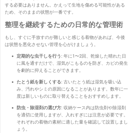
する必要はありません。かえって生地を傷める可能性がある
ため、そのままの状態が一番です。
整理を継続するための日常的な管理術
もし、すぐに手放すのが難しいと感じる着物があれば、今後
は状態を悪化させない管理を心がけましょう。
定期的な虫干しを行う:
年に1〜2回、乾燥した晴れた日
に風を通すだけで、湿気がこもるのを防ぎ、カビの発生
を劇的に抑えることができます。
たとう紙を新しくする:
古いたとう紙は湿気を吸い込
み、汚れやシミの原因になることがあります。数年に一
度は新しいものに取り替えることをおすすめします。
防虫・除湿剤の選び方:
収納ケース内は防虫剤や除湿剤
を適切に使用しますが、入れすぎには注意が必要です。
それぞれの着物の素材に適した量を確認して設置しまし
ょう。