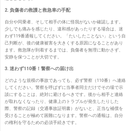
2. 負傷者の救護と救急車の手配
自分や同乗者、そして相手の体に怪我がないか確認します。
少しでも痛みを感じたり、違和感があったりする場合は、迷
わず119番通報してください。「たいしたことない」という自
己判断が、後の健康被害を大きくする原因になることがあり
ます。救急隊が到着するまでは、負傷者を無理に動かさず、
安静を保つことが大切です。
3. 迷わず110番！警察への届け出
どのような規模の事故であっても、必ず警察（110番）へ連絡
してください。警察を呼ばずに当事者同士だけでその場で示
談にすることは、絶対に避けるべきです。後から相手と連絡
が取れなくなったり、健康上のトラブルが発生したりした
際、警察の記録（交通事故証明書）がないと、正当な補償を
受けることが極めて困難になります。警察への通報は、自分
の権利を守るための必須手続きです。