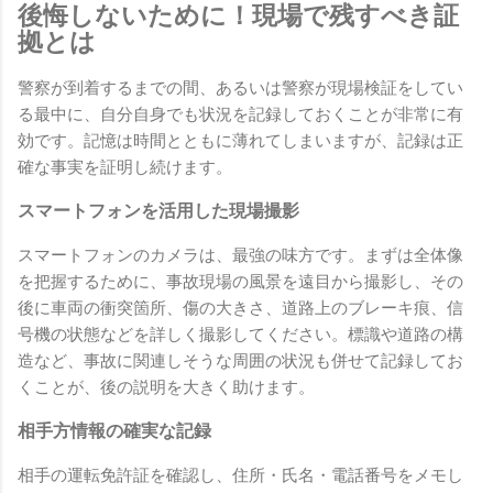
後悔しないために！現場で残すべき証
拠とは
警察が到着するまでの間、あるいは警察が現場検証をしてい
る最中に、自分自身でも状況を記録しておくことが非常に有
効です。記憶は時間とともに薄れてしまいますが、記録は正
確な事実を証明し続けます。
スマートフォンを活用した現場撮影
スマートフォンのカメラは、最強の味方です。まずは全体像
を把握するために、事故現場の風景を遠目から撮影し、その
後に車両の衝突箇所、傷の大きさ、道路上のブレーキ痕、信
号機の状態などを詳しく撮影してください。標識や道路の構
造など、事故に関連しそうな周囲の状況も併せて記録してお
くことが、後の説明を大きく助けます。
相手方情報の確実な記録
相手の運転免許証を確認し、住所・氏名・電話番号をメモし