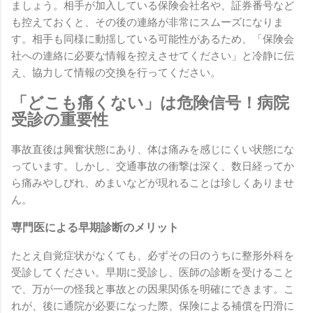
ましょう。相手が加入している保険会社名や、証券番号など
も控えておくと、その後の連絡が非常にスムーズになりま
す。相手も同様に動揺している可能性があるため、「保険会
社への連絡に必要な情報を控えさせてください」と冷静に伝
え、協力して情報の交換を行ってください。
「どこも痛くない」は危険信号！病院
受診の重要性
事故直後は興奮状態にあり、体は痛みを感じにくい状態にな
っています。しかし、交通事故の衝撃は深く、数日経ってか
ら痛みやしびれ、めまいなどが現れることは珍しくありませ
ん。
専門医による早期診断のメリット
たとえ自覚症状がなくても、必ずその日のうちに整形外科を
受診してください。早期に受診し、医師の診断を受けること
で、万が一の怪我と事故との因果関係を明確にできます。こ
れが、後に通院が必要になった際、保険による補償を円滑に