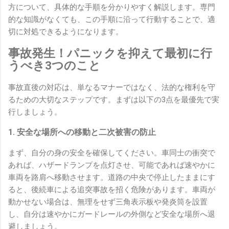
方について、具体的な手順を分かりやすく解説します。専門
的な知識がなくても、この手順に沿って行動することで、適
切に対処できるようになります。
事故発生！パニックを抑えて最初に行
うべき3つのこと
事故直後の対応は、単なるマナーではなく、法的な権利を守
るための大切なステップです。まずは以下の3点を最優先で実
行しましょう。
1. 安全な場所への移動と二次被害の防止
まず、自分の身の安全を確保してください。車同士の衝突で
あれば、ハザードランプを点灯させ、可能であれば速やかに
車両を路肩へ移動させます。道路の中央で停止したままにす
ると、後続車による追突事故を招く危険があります。車両が
動かせない場合は、無理をせず三角表示板や発炎筒を設置
し、自分は速やかにガードレールの外側など安全な場所へ退
避しましょう。