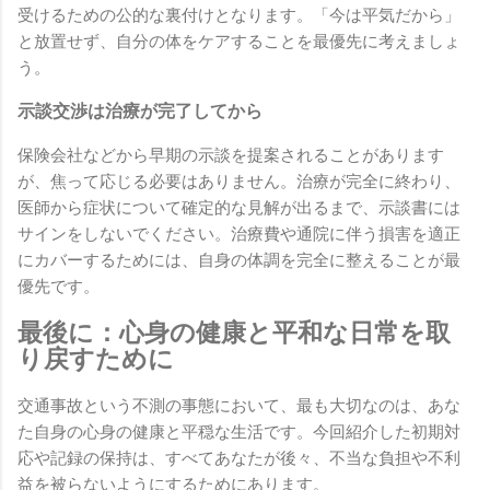
受けるための公的な裏付けとなります。「今は平気だから」
と放置せず、自分の体をケアすることを最優先に考えましょ
う。
示談交渉は治療が完了してから
保険会社などから早期の示談を提案されることがあります
が、焦って応じる必要はありません。治療が完全に終わり、
医師から症状について確定的な見解が出るまで、示談書には
サインをしないでください。治療費や通院に伴う損害を適正
にカバーするためには、自身の体調を完全に整えることが最
優先です。
最後に：心身の健康と平和な日常を取
り戻すために
交通事故という不測の事態において、最も大切なのは、あな
た自身の心身の健康と平穏な生活です。今回紹介した初期対
応や記録の保持は、すべてあなたが後々、不当な負担や不利
益を被らないようにするためにあります。