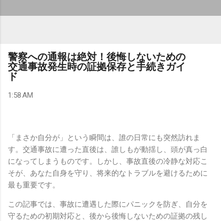
警察への通報は絶対！後悔しないための
交通事故発生時の証拠保存と手続きガイ
ド
1:58 AM
「まさか自分が」という瞬間は、誰の日常にも突然訪れま
す。交通事故に遭った直後は、誰しもが動揺し、頭が真っ白
になってしまうものです。しかし、事故直後の冷静な対応こ
そが、あなた自身を守り、将来的なトラブルを避けるために
最も重要です。
この記事では、事故に遭遇した際にパニックを防ぎ、自分を
守るための初期対応と、後から後悔しないための証拠の残し