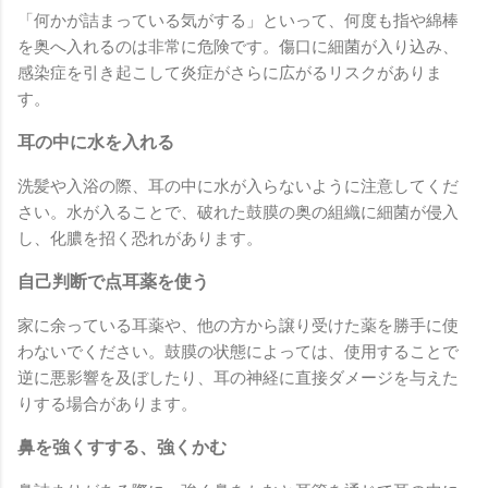
「何かが詰まっている気がする」といって、何度も指や綿棒
を奥へ入れるのは非常に危険です。傷口に細菌が入り込み、
感染症を引き起こして炎症がさらに広がるリスクがありま
す。
耳の中に水を入れる
洗髪や入浴の際、耳の中に水が入らないように注意してくだ
さい。水が入ることで、破れた鼓膜の奥の組織に細菌が侵入
し、化膿を招く恐れがあります。
自己判断で点耳薬を使う
家に余っている耳薬や、他の方から譲り受けた薬を勝手に使
わないでください。鼓膜の状態によっては、使用することで
逆に悪影響を及ぼしたり、耳の神経に直接ダメージを与えた
りする場合があります。
鼻を強くすする、強くかむ