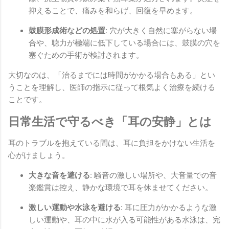
抑えることで、痛みを和らげ、回復を早めます。
鼓膜形成術などの処置:
穴が大きく自然に塞がらない場
合や、聴力が極端に低下している場合には、鼓膜の穴を
塞ぐための手術が検討されます。
大切なのは、「治るまでには時間がかかる場合もある」とい
うことを理解し、医師の指示に従って根気よく治療を続ける
ことです。
日常生活で守るべき「耳の安静」とは
耳のトラブルを抱えている間は、耳に負担をかけない生活を
心がけましょう。
大きな音を避ける:
騒音の激しい場所や、大音量での音
楽鑑賞は控え、静かな環境で耳を休ませてください。
激しい運動や水泳を避ける:
耳に圧力がかかるような激
しい運動や、耳の中に水が入る可能性がある水泳は、完