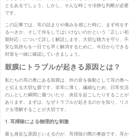
ともあるでしょう。しかし、そんな時こそ冷静な判断が必要
です。
この記事では、耳の詰まりや痛みを感じた時に、まず何をす
るべきか、そして何をしてはいけないのかという「正しい初
期対応」について詳しく解説します。大切な聴力を守り、不
安な気持ちを一日でも早く解消するために、今日からできる
対策を一緒に確認していきましょう。
鼓膜にトラブルが起きる原因とは？
私たちの耳の奥にある鼓膜は、外の音を振動として耳の奥へ
と伝える大切な膜です。非常に薄く、繊細なため、日常生活
のふとした瞬間に傷ついたり、炎症を起こしたりすることが
あります。まずは、なぜトラブルが起きるのかを知り、リス
クを理解することが大切です。
1. 耳掃除による物理的な刺激
最も身近な原因といえるのが、耳掃除の際の事故です。耳か