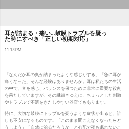
耳が詰まる・痛い…鼓膜トラブルを疑っ
た時にすべき「正しい初期対応」
11:13 PM
「なんだか耳の奥が詰まったような感じがする」「急に耳が
痛くなった」そんな経験はありませんか。耳は私たちの生活
の中で、音を感じ、バランスを保つために非常に重要な役割
を果たしていますが、その繊細さゆえに、ちょっとした刺激
やトラブルで不調をきたしやすい器官でもあります。
特に、大切な鼓膜にトラブルを疑うような症状が出ると、誰
しも不安になるものです。「このまま聞こえなくなったらど
うしよう」「自然に治るだろうか」と心配で夜も眠れないこ