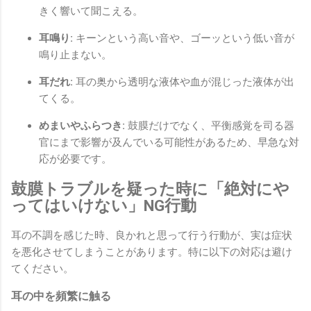
きく響いて聞こえる。
耳鳴り:
キーンという高い音や、ゴーッという低い音が
鳴り止まない。
耳だれ:
耳の奥から透明な液体や血が混じった液体が出
てくる。
めまいやふらつき:
鼓膜だけでなく、平衡感覚を司る器
官にまで影響が及んでいる可能性があるため、早急な対
応が必要です。
鼓膜トラブルを疑った時に「絶対にや
ってはいけない」NG行動
耳の不調を感じた時、良かれと思って行う行動が、実は症状
を悪化させてしまうことがあります。特に以下の対応は避け
てください。
耳の中を頻繁に触る