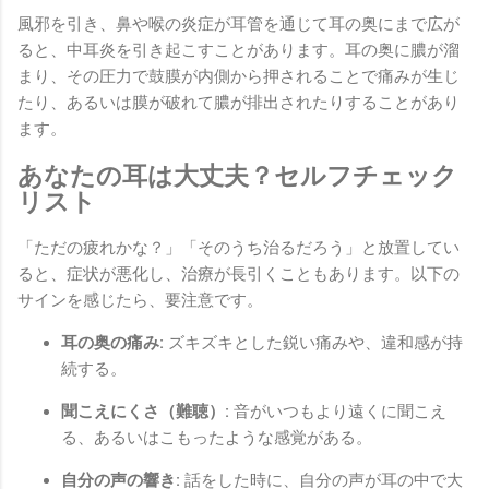
風邪を引き、鼻や喉の炎症が耳管を通じて耳の奥にまで広が
ると、中耳炎を引き起こすことがあります。耳の奥に膿が溜
まり、その圧力で鼓膜が内側から押されることで痛みが生じ
たり、あるいは膜が破れて膿が排出されたりすることがあり
ます。
あなたの耳は大丈夫？セルフチェック
リスト
「ただの疲れかな？」「そのうち治るだろう」と放置してい
ると、症状が悪化し、治療が長引くこともあります。以下の
サインを感じたら、要注意です。
耳の奥の痛み:
ズキズキとした鋭い痛みや、違和感が持
続する。
聞こえにくさ（難聴）:
音がいつもより遠くに聞こえ
る、あるいはこもったような感覚がある。
自分の声の響き:
話をした時に、自分の声が耳の中で大