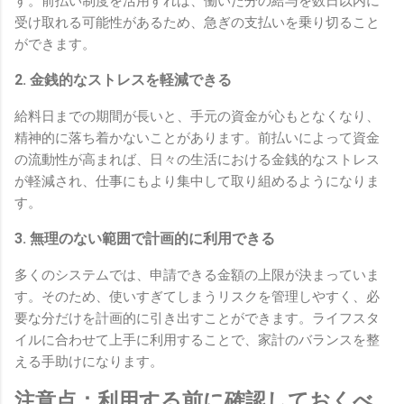
す。前払い制度を活用すれば、働いた分の給与を数日以内に
受け取れる可能性があるため、急ぎの支払いを乗り切ること
ができます。
2. 金銭的なストレスを軽減できる
給料日までの期間が長いと、手元の資金が心もとなくなり、
精神的に落ち着かないことがあります。前払いによって資金
の流動性が高まれば、日々の生活における金銭的なストレス
が軽減され、仕事にもより集中して取り組めるようになりま
す。
3. 無理のない範囲で計画的に利用できる
多くのシステムでは、申請できる金額の上限が決まっていま
す。そのため、使いすぎてしまうリスクを管理しやすく、必
要な分だけを計画的に引き出すことができます。ライフスタ
イルに合わせて上手に利用することで、家計のバランスを整
える手助けになります。
注意点：利用する前に確認しておくべ