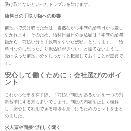
受け取れないといったトラブルを防げます。
給料日の手取り額への影響
前払いで受け取った分は、当然ながら本来の給料日から差し
引かれます。そのため、給料日当日の振込額は「本来の給与
額から、前払い分と手数料を引いた残額」となります。「給
料日なのに思ったより振込額が少ない」と慌てないように、
受け取った前払い分をしっかりと把握しておくことが重要で
す。
安心して働くために：会社選びのポイ
ント
これから仕事を探す際、「前払い制度があるか」を一つの判
断基準にする方も多いでしょう。制度の内容を正しく理解
し、安心して利用できる職場を見つけるためのヒントをまと
めました。
求人票や面接で詳しく聞く