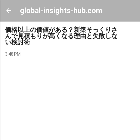
Skip to main content
global-insights-hub.com
価格以上の価値がある？新築そっくりさ
んで見積もりが高くなる理由と失敗しな
い検討術
3:48 PM