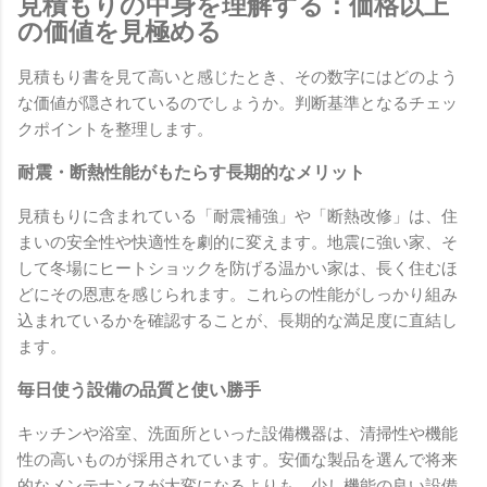
見積もりの中身を理解する：価格以上
の価値を見極める
見積もり書を見て高いと感じたとき、その数字にはどのよう
な価値が隠されているのでしょうか。判断基準となるチェッ
クポイントを整理します。
耐震・断熱性能がもたらす長期的なメリット
見積もりに含まれている「耐震補強」や「断熱改修」は、住
まいの安全性や快適性を劇的に変えます。地震に強い家、そ
して冬場にヒートショックを防げる温かい家は、長く住むほ
どにその恩恵を感じられます。これらの性能がしっかり組み
込まれているかを確認することが、長期的な満足度に直結し
ます。
毎日使う設備の品質と使い勝手
キッチンや浴室、洗面所といった設備機器は、清掃性や機能
性の高いものが採用されています。安価な製品を選んで将来
的なメンテナンスが大変になるよりも、少し機能の良い設備