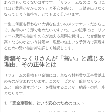
ある方も少なくないはずです。「リフォームなのに、なぜこ
れほど費用がかかるの？」と不安を感じ、一歩踏み出せなく
なってしまう気持ち、とてもよく分かります。
一生に何度も行わない大切な住まいのメンテナンスだからこ
そ、納得のいく形で進めたいですよね。この記事では、リフ
ォーム費用を検討中の方が抱える疑問を解消し、なぜ価格が
高くなるのかという背景や、理想の住まいを予算内で実現す
るための賢い検討術を詳しく解説します。
新築そっくりさんが「高い」と感じる
理由、その正体とは
リフォームの見積もり金額には、単なる材料費や工事費以上
のものが含まれています。このサービスが一般的なリフォー
ムと一線を画すポイントを理解することが、納得への第一歩
となります。
1. 「完全定額制」という安心のためのコスト