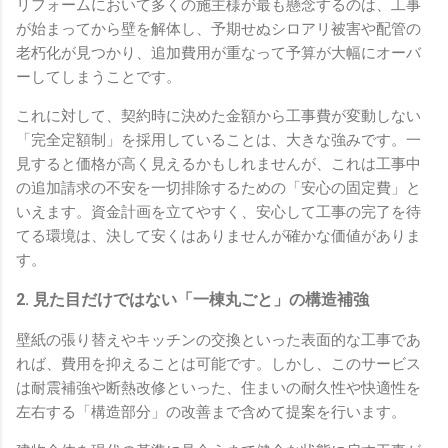
リフォームにおいて多くの施主様が最も懸念するのは、工事
が始まってから壁を解体し、予期せぬシロアリ被害や配管の
老朽化が見つかり、追加費用が重なって予算が大幅にオーバ
ーしてしまうことです。
これに対して、契約時に決めた金額から工事費が変動しない
「完全定額制」を採用していることは、大きな強みです。一
見すると価格が高く見えるかもしれませんが、これは工事中
の追加請求の不安を一切排除するための「安心の固定費」と
いえます。資金計画を立てやすく、安心して工事の完了を待
てる環境は、決して安くはありませんが確かな価値がありま
す。
2. 見た目だけではない「一棟丸ごと」の構造補強
壁紙の張り替えやキッチンの交換といった表面的な工事であ
れば、費用を抑えることは可能です。しかし、このサービス
は耐震補強や断熱改修といった、住まいの耐久性や快適性を
左右する「構造部分」の改善まで含めて提案を行います。