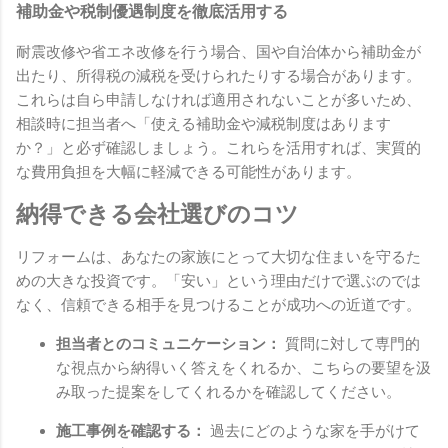
補助金や税制優遇制度を徹底活用する
耐震改修や省エネ改修を行う場合、国や自治体から補助金が
出たり、所得税の減税を受けられたりする場合があります。
これらは自ら申請しなければ適用されないことが多いため、
相談時に担当者へ「使える補助金や減税制度はあります
か？」と必ず確認しましょう。これらを活用すれば、実質的
な費用負担を大幅に軽減できる可能性があります。
納得できる会社選びのコツ
リフォームは、あなたの家族にとって大切な住まいを守るた
めの大きな投資です。「安い」という理由だけで選ぶのでは
なく、信頼できる相手を見つけることが成功への近道です。
担当者とのコミュニケーション：
質問に対して専門的
な視点から納得いく答えをくれるか、こちらの要望を汲
み取った提案をしてくれるかを確認してください。
施工事例を確認する：
過去にどのような家を手がけて