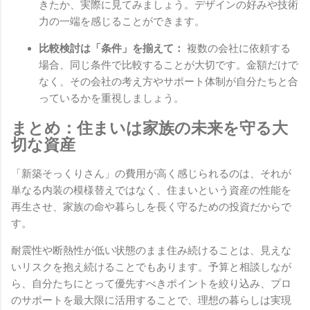
きたか、実際に見てみましょう。デザインの好みや技術
力の一端を感じることができます。
比較検討は「条件」を揃えて：
複数の会社に依頼する
場合、同じ条件で比較することが大切です。金額だけで
なく、その会社の考え方やサポート体制が自分たちと合
っているかを重視しましょう。
まとめ：住まいは家族の未来を守る大
切な資産
「新築そっくりさん」の費用が高く感じられるのは、それが
単なる内装の模様替えではなく、住まいという資産の性能を
再生させ、家族の命や暮らしを長く守るための投資だからで
す。
耐震性や断熱性が低い状態のまま住み続けることは、見えな
いリスクを抱え続けることでもあります。予算と相談しなが
ら、自分たちにとって優先すべきポイントを絞り込み、プロ
のサポートを最大限に活用することで、理想の暮らしは実現