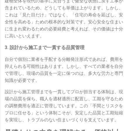
建物全体を現代の基準に見合うまで健全な状態に戻す工事が
含まれているため、どうしても単価は上がります。しかし、
これは「見た目だけ」ではなく、「住宅の寿命を延ばし、安
全性を高める」ための根本的な対策です。安心安全な住まい
に生まれ変わるための必要経費と考えれば、その価値は十分
に高いといえます。
3. 設計から施工まで一貫する品質管理
自分で個別に業者を手配する分離発注形式であれば、費用を
抑えられる可能性はあります。しかし、すべての業者を自分
で管理し、現場の品質を一定に保つのは、多大な労力と専門
知識が必要です。
設計から施工管理までを一貫してプロが担当する体制は、現
場の品質を保ち、職人を適材適所に配置し、工期を守るため
の調整費用を適正に管理しています。この「手間とリスクを
プロに任せる」という体制こそが、安定した品質と工期短縮
を実現し、トラブルのない住まいづくりを支えています。