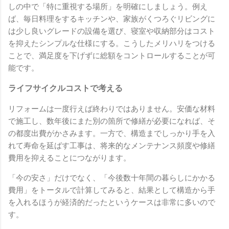
しの中で「特に重視する場所」を明確にしましょう。例え
ば、毎日料理をするキッチンや、家族がくつろぐリビングに
は少し良いグレードの設備を選び、寝室や収納部分はコスト
を抑えたシンプルな仕様にする。こうしたメリハリをつける
ことで、満足度を下げずに総額をコントロールすることが可
能です。
ライフサイクルコストで考える
リフォームは一度行えば終わりではありません。安価な材料
で施工し、数年後にまた別の箇所で修繕が必要になれば、そ
の都度出費がかさみます。一方で、構造までしっかり手を入
れて寿命を延ばす工事は、将来的なメンテナンス頻度や修繕
費用を抑えることにつながります。
「今の安さ」だけでなく、「今後数十年間の暮らしにかかる
費用」をトータルで計算してみると、結果として構造から手
を入れるほうが経済的だったというケースは非常に多いので
す。