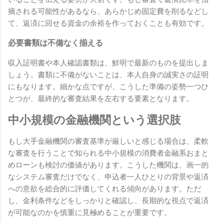
摘される可能性があるなら、あらかじめ固定費を削るなどし
て、返済に回せる資金の余裕を作っておくことも有効です。
必要書類は不備なく揃える
収入証明書や本人確認書類は、鮮明で最新のものを提出しま
しょう。書類に不備がないことは、本人自身の誠実さの証明
にもなります。細かな点ですが、こうした準備の姿勢一つひ
とつが、最終的な審査結果を左右する要素となります。
中小規模の金融機関という選択肢
もし大手金融機関の審査基準が厳しいと感じる場合は、柔軟
な審査を行うことで知られる中小規模の消費者金融系おまと
めローンも検討の価値があります。こうした機関は、画一的
なシステム審査だけでなく、申込者一人ひとりの背景や返済
への意欲を総合的に評価してくれる傾向があります。ただ
し、金利条件などをしっかりと確認し、長期的な視点で返済
が可能なのかを慎重に見極めることが重要です。