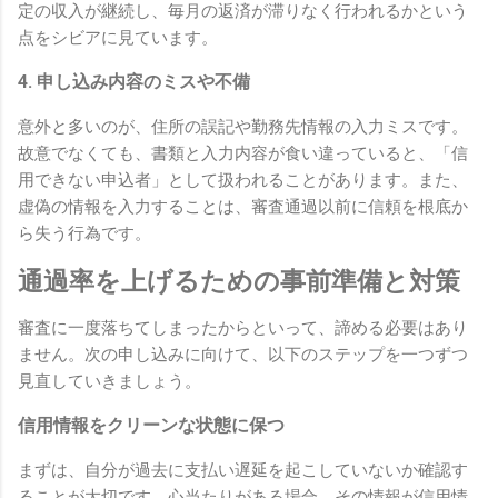
定の収入が継続し、毎月の返済が滞りなく行われるかという
点をシビアに見ています。
4. 申し込み内容のミスや不備
意外と多いのが、住所の誤記や勤務先情報の入力ミスです。
故意でなくても、書類と入力内容が食い違っていると、「信
用できない申込者」として扱われることがあります。また、
虚偽の情報を入力することは、審査通過以前に信頼を根底か
ら失う行為です。
通過率を上げるための事前準備と対策
審査に一度落ちてしまったからといって、諦める必要はあり
ません。次の申し込みに向けて、以下のステップを一つずつ
見直していきましょう。
信用情報をクリーンな状態に保つ
まずは、自分が過去に支払い遅延を起こしていないか確認す
ることが大切です。心当たりがある場合、その情報が信用情