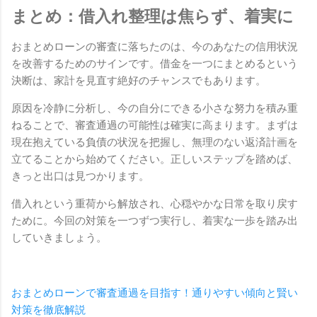
まとめ：借入れ整理は焦らず、着実に
おまとめローンの審査に落ちたのは、今のあなたの信用状況
を改善するためのサインです。借金を一つにまとめるという
決断は、家計を見直す絶好のチャンスでもあります。
原因を冷静に分析し、今の自分にできる小さな努力を積み重
ねることで、審査通過の可能性は確実に高まります。まずは
現在抱えている負債の状況を把握し、無理のない返済計画を
立てることから始めてください。正しいステップを踏めば、
きっと出口は見つかります。
借入れという重荷から解放され、心穏やかな日常を取り戻す
ために。今回の対策を一つずつ実行し、着実な一歩を踏み出
していきましょう。
おまとめローンで審査通過を目指す！通りやすい傾向と賢い
対策を徹底解説