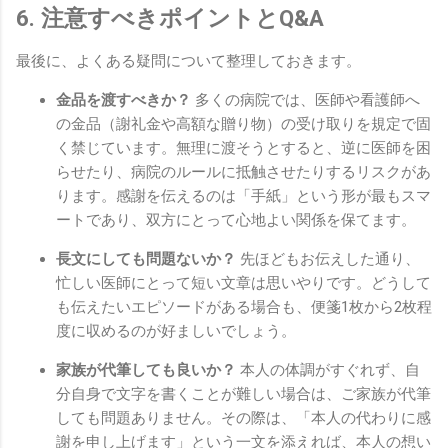
6. 注意すべきポイントとQ&A
最後に、よくある疑問について整理しておきます。
金品を渡すべきか？
多くの病院では、医師や看護師へ
の金品（謝礼金や高額な贈り物）の受け取りを規定で固
く禁じています。無理に渡そうとすると、逆に医師を困
らせたり、病院のルールに抵触させたりするリスクがあ
ります。感謝を伝えるのは「手紙」という形が最もスマ
ートであり、双方にとって心地よい関係を保てます。
長文にしても問題ないか？
先ほどもお伝えした通り、
忙しい医師にとって短い文章は思いやりです。どうして
も伝えたいエピソードがある場合も、便箋1枚から2枚程
度に収めるのが好ましいでしょう。
家族が代筆しても良いか？
本人の体調がすぐれず、自
分自身で文字を書くことが難しい場合は、ご家族が代筆
しても問題ありません。その際は、「本人の代わりに感
謝を申し上げます」という一文を添えれば、本人の想い