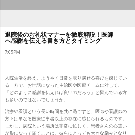
退院後のお礼状マナーを徹底解説！医師
へ感謝を伝える書き方とタイミング
7:05 PM
入院生活を終え、ようやく日常を取り戻せる喜びを感じてい
る一方で、お世話になった主治医や医療チームに対して、
「どのように感謝を伝えれば良いのだろう」と悩んでいる方
も多いのではないでしょうか。
治療や看護という長い時間を共に過ごすと、医師や看護師の
方々は単なる医療従事者以上の存在に感じられるものです。
しかし、病院という場所は非常に忙しく、患者さんの心遣い
が形になって届くことは、彼らにとっても大きな励みとなり