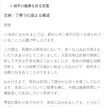
相手の健康を祈る言葉
文例：丁寧で心温まる構成
拝啓
○○先生におかれましては、変わらずご多忙の日々を送られて
いることとお慶び申し上げます。
この度は、長期の入院生活において、並々ならぬお力添えを
いただきありがとうございました。入院当初は自身の病状に
対して大きな不安を抱えておりましたが、先生の的確な治療
方針と、日々の診療での温かい励ましのおかげで、前向きに
治療と向き合うことができました。
おかげさまで、現在は自宅にて穏やかな日々を過ごしており
ます。先生にいただいたご指導を胸に、今後は健康管理に一
層留意して生活していく所存です。
季節の変わり目ですので、先生におかれましても、どうかご