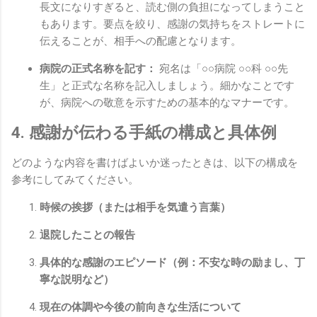
長文になりすぎると、読む側の負担になってしまうこと
もあります。要点を絞り、感謝の気持ちをストレートに
伝えることが、相手への配慮となります。
病院の正式名称を記す：
宛名は「○○病院 ○○科 ○○先
生」と正式な名称を記入しましょう。細かなことです
が、病院への敬意を示すための基本的なマナーです。
4. 感謝が伝わる手紙の構成と具体例
どのような内容を書けばよいか迷ったときは、以下の構成を
参考にしてみてください。
時候の挨拶（または相手を気遣う言葉）
退院したことの報告
具体的な感謝のエピソード（例：不安な時の励まし、丁
寧な説明など）
現在の体調や今後の前向きな生活について