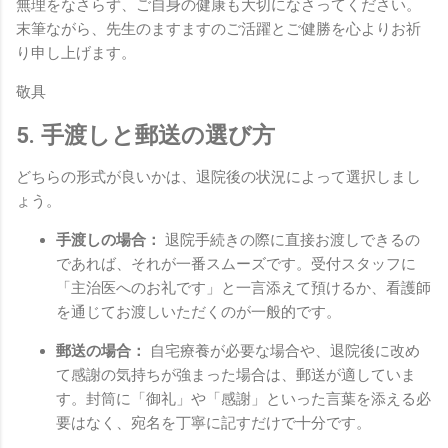
無理をなさらず、ご自身の健康も大切になさってください。
末筆ながら、先生のますますのご活躍とご健勝を心よりお祈
り申し上げます。
敬具
5. 手渡しと郵送の選び方
どちらの形式が良いかは、退院後の状況によって選択しまし
ょう。
手渡しの場合：
退院手続きの際に直接お渡しできるの
であれば、それが一番スムーズです。受付スタッフに
「主治医へのお礼です」と一言添えて預けるか、看護師
を通じてお渡しいただくのが一般的です。
郵送の場合：
自宅療養が必要な場合や、退院後に改め
て感謝の気持ちが強まった場合は、郵送が適していま
す。封筒に「御礼」や「感謝」といった言葉を添える必
要はなく、宛名を丁寧に記すだけで十分です。