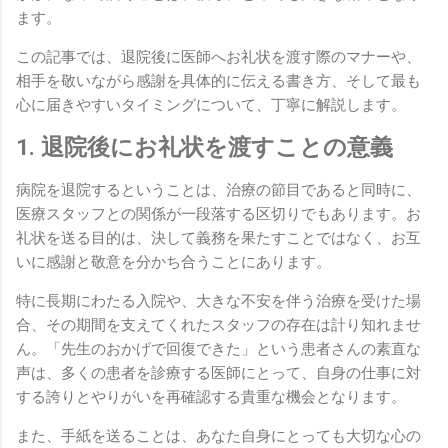
ます。
この記事では、退院後に医師へお礼状を渡す際のマナーや、
相手を敬いながら感謝を具体的に伝える書き方、そして最も
心に届きやすいタイミングについて、丁寧に解説します。
1. 退院後にお礼状を渡すことの意義
病院を退院するということは、治療の節目であると同時に、
医療スタッフとの関係が一段落する区切りでもあります。お
礼状を送る目的は、決して義務を果たすことではなく、お互
いに感謝と敬意を分かち合うことにあります。
特に長期にわたる入院や、大きな不安を伴う治療を受けた場
合、その期間を支えてくれたスタッフの存在は計り知れませ
ん。「先生のおかげで回復できた」という患者さんの素直な
声は、多くの患者を診療する医師にとって、自身の仕事に対
する誇りとやりがいを再確認する貴重な機会となります。
また、手紙を送ることは、あなた自身にとっても大切な心の