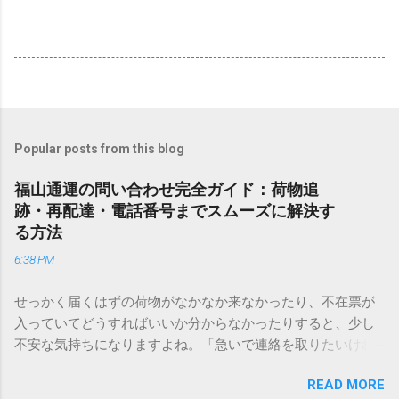
Popular posts from this blog
福山通運の問い合わせ完全ガイド：荷物追
跡・再配達・電話番号までスムーズに解決す
る方法
6:38 PM
せっかく届くはずの荷物がなかなか来なかったり、不在票が
入っていてどうすればいいか分からなかったりすると、少し
不安な気持ちになりますよね。「急いで連絡を取りたいけれ
ど、どこに電話すれば一番早いの？」「ネットで簡単に手続
READ MORE
きできる？」といった疑問を抱える方も多いはずです。 福山