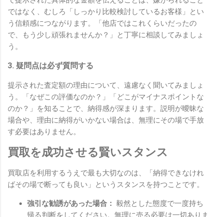
ではなく、むしろ「しっかり比較検討しているお客様」とい
う信頼感につながります。「他店ではこれくらいだったの
で、もう少し頑張れませんか？」と丁寧に相談してみましょ
う。
3. 疑問点は必ず質問する
提示された査定額の理由について、遠慮なく聞いてみましょ
う。「なぜこの評価なのか？」「どこがマイナスポイントな
のか？」を知ることで、納得感が深まります。説明が曖昧な
場合や、理由に納得がいかない場合は、無理にその場で手放
す必要はありません。
買取を成功させる賢いスタンス
買取店を利用するうえで最も大切なのは、「納得できなけれ
ばその場で断っても良い」というスタンスを持つことです。
強引な勧誘があった場合：
毅然とした態度で一度持ち
帰る判断をしてください。無理に売る必要は一切ありま