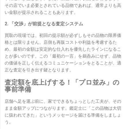
その店でいま必要とされている品物であれば、通常よりも高
い金額が提示されることもあります。
2. 「交渉」が前提となる査定システム
買取の現場では、初回の提示額が必ずしもその品物の限界価
格とは限りません。店側も再販コストや利益を考慮するた
め、最初の金額は安定的な仕入れを優先したラインになるこ
とが多いのです。この「最初の一言」を鵜呑みにせず、品物
の価値を正しく伝えるコミュニケーションをとることが、適
正な査定を引き出す鍵となります。
査定額を底上げする！「プロ並み」の
事前準備
店舗へ足を運ぶ前に、家でできるちょっとした工夫が、その
まま金額アップにつながります。鑑定士に「この品物は大切
に扱われてきた」というメッセージを届ける準備をしましょ
う。