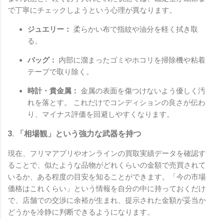
で丁寧にチェックしようという心理が異なります。
ジュエリー：
柔らかい布で指紋や油分を軽く拭き取
る。
バッグ：
内部に溜まったゴミやホコリを掃除機や粘着
テープで取り除く。
時計・貴金属：
金属の表面を傷つけないよう優しく汚
れを落とす。 これだけでコンディションの良さが伝わ
り、マイナス評価を回避しやすくなります。
3. 「相場観」という強力な武器を持つ
現在、フリマアプリやオンラインの買取実績データを確認す
ることで、似たような品物がどれくらいの金額で売買されて
いるか、ある程度の目安を知ることができます。「今の市場
価格はこれくらい」という情報を自分の中に持っておくだけ
で、店舗での交渉に余裕が生まれ、提示された金額が妥当か
どうかを冷静に判断できるようになります。