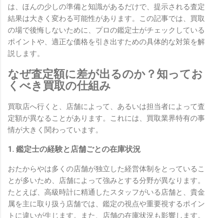
は、ほんの少しの準備と知識があるだけで、提示される査定
結果は大きく変わる可能性があります。この記事では、買取
の場で後悔しないために、プロの鑑定士がチェックしている
ポイントや、適正な価格を引き出すための具体的な対策を解
説します。
なぜ査定額に差が出るのか？知ってお
くべき買取の仕組み
買取店へ行くと、店舗によって、あるいは担当者によって査
定額が異なることがあります。これには、買取業界特有の事
情が大きく関わっています。
1. 鑑定士の経験と店舗ごとの在庫状況
おたからやは多くの店舗が独立した経営体制をとっているこ
とが多いため、店舗によって強みとする分野が異なります。
たとえば、高級時計に精通したスタッフがいる店舗と、貴金
属を主に取り扱う店舗では、鑑定の視点や重要視するポイン
トに違いが生じます。また、店舗の在庫状況も影響します。