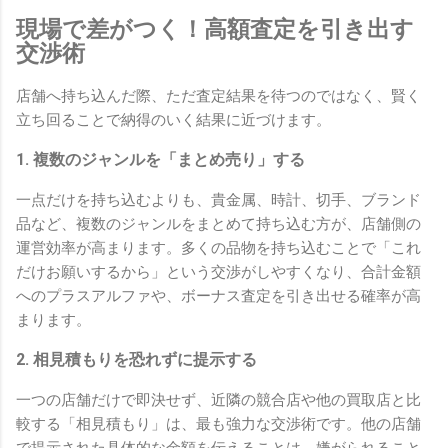
現場で差がつく！高額査定を引き出す
交渉術
店舗へ持ち込んだ際、ただ査定結果を待つのではなく、賢く
立ち回ることで納得のいく結果に近づけます。
1. 複数のジャンルを「まとめ売り」する
一点だけを持ち込むよりも、貴金属、時計、切手、ブランド
品など、複数のジャンルをまとめて持ち込む方が、店舗側の
運営効率が高まります。多くの品物を持ち込むことで「これ
だけお願いするから」という交渉がしやすくなり、合計金額
へのプラスアルファや、ボーナス査定を引き出せる確率が高
まります。
2. 相見積もりを恐れずに提示する
一つの店舗だけで即決せず、近隣の競合店や他の買取店と比
較する「相見積もり」は、最も強力な交渉術です。他の店舗
で提示された具体的な金額を伝えることは、嫌がられること