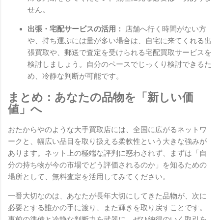
せん。
出張・宅配サービスの活用：
店舗へ行く時間がない方
や、持ち運ぶには量が多い場合は、自宅に来てくれる出
張買取や、郵送で査定を受けられる宅配買取サービスを
検討しましょう。自分のペースでじっくり検討できるた
め、冷静な判断が可能です。
まとめ：あなたの品物を「新しい価
値」へ
おたからやのような大手買取店には、全国に広がるネットワ
ークと、幅広い品目を取り扱える柔軟性という大きな強みが
あります。ネット上の極端な評判に惑わされず、まずは「自
分の持ち物が今の市場でどう評価されるのか」を知るための
場所として、無料査定を活用してみてください。
一番大切なのは、あなたが長年大切にしてきた品物が、次に
必要とする誰かの手に渡り、また輝きを取り戻すことです。
事前の準備と冷静な判断力を武器に、ぜひ納得のいく取引を