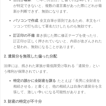
が特定できないと、複数の遺言書があった際にどれが最
新か判断できず、無効になります。
パソコンで作成
: 全文自筆が原則であるため、本文をパ
ソコンで打ち出して署名だけしたものも無効です。
訂正印の不備
: 書き損じた際に修正テープを使ったり、
訂正印が正しく押されていないと、内容が改ざんされた
と疑われ、無効になることがあります。
2. 遺留分を無視した偏った分配
法律には、残された家族が最低限受け取れる「遺留分」とい
う権利が保障されています。
特定の誰かに全財産を譲る
: たとえば「長男に全財産を
相続させる」と書くと、他の相続人は自身の遺留分を主
張して、激しい争いになる可能性があります。
3. 財産の特定が不十分