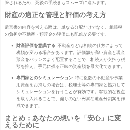
管されるため、死後の手続きもスムーズに進みます。
財産の適正な管理と評価の考え方
遺言書の内容を考える際は、単なる分配だけでなく、相続税
の負担や不動産・預貯金の評価にも配慮が必要です。
財産評価を意識する
: 不動産などは相続の仕方によって
税額が変わる場合があります。評価額が高い資産と現金
預金をバランスよく配置することで、相続人が支払う税
額を抑え、手元に残る正味の資産額を最大化できます。
専門家とのシミュレーション
: 特に複数の不動産や事業
用資産をお持ちの場合は、税理士等の専門家と協力して
シミュレーションを行うことが有効です。客観的な視点
を取り入れることで、偏りのない円満な遺産分割案を作
成できます。
まとめ：あなたの想いを「安心」に変
えるために