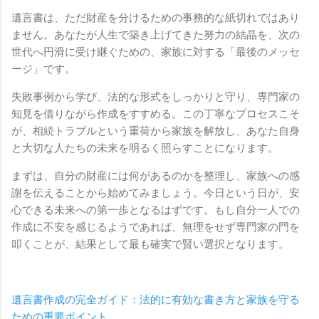
遺言書は、ただ財産を分けるための事務的な紙切れではあり
ません。あなたが人生で築き上げてきた努力の結晶を、次の
世代へ円滑に受け継ぐための、家族に対する「最後のメッセ
ージ」です。
失敗事例から学び、法的な形式をしっかりと守り、専門家の
知見を借りながら作成をすすめる。この丁寧なプロセスこそ
が、相続トラブルという重荷から家族を解放し、あなた自身
と大切な人たちの未来を明るく照らすことになります。
まずは、自分の財産には何があるのかを整理し、家族への感
謝を伝えることから始めてみましょう。今日という日が、安
心できる未来への第一歩となるはずです。もし自分一人での
作成に不安を感じるようであれば、無理をせず専門家の門を
叩くことが、結果として最も確実で賢い選択となります。
遺言書作成の完全ガイド：法的に有効な書き方と家族を守る
ための重要ポイント