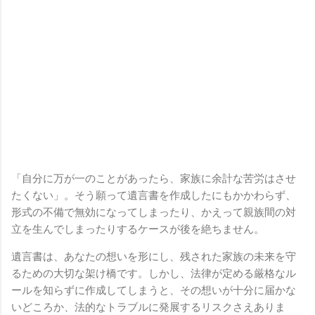
「自分に万が一のことがあったら、家族に余計な苦労はさせ
たくない」。そう願って遺言書を作成したにもかかわらず、
形式の不備で無効になってしまったり、かえって親族間の対
立を生んでしまったりするケースが後を絶ちません。
遺言書は、あなたの想いを形にし、残された家族の未来を守
るための大切な架け橋です。しかし、法律が定める厳格なル
ールを知らずに作成してしまうと、その想いが十分に届かな
いどころか、法的なトラブルに発展するリスクさえありま