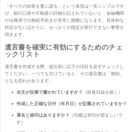
「すべての財産を妻に譲る」という表現は一見シンプルです
が、銀行口座や不動産の詳細が記されていないと、金融機関
や法務局での相続手続きが非常に困難になります。具体的な
特定がないばかりに、せっかくの指定が実行できない事態を
招きます。
遺言書を確実に有効にするためのチェ
ックリスト
遺言書を作成する際、提出前に以下の項目を必ずチェックし
てください。一つでも欠けていると、その遺言書は「無効」
となる恐れがあります。
全文が自筆で書かれていますか？
（財産目録を除く）
作成した正確な日付（年月日）が記載されていますか？
署名と捺印はありますか？
（印鑑は実印が望ましいで
す）