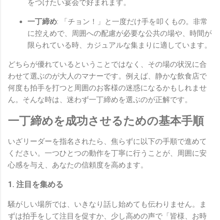
をつけたい宴会で好まれます。
一丁締め
: 「チョン！」と一度だけ手を叩くもの。非常
に控えめで、周囲への配慮が必要な公共の場や、時間が
限られている時、カジュアルな集まりに適しています。
どちらが優れているということではなく、その場の状況に合
わせて選ぶのが大人のマナーです。例えば、静かな飲食店で
何度も拍手を打つと周囲のお客様の迷惑になるかもしれませ
ん。そんな時は、迷わず一丁締めを選ぶのが正解です。
一丁締めを成功させるための基本手順
いざリーダーを指名されたら、焦らずに以下の手順で進めて
ください。一つひとつの動作を丁寧に行うことが、周囲に安
心感を与え、あなたの信頼度を高めます。
1. 注目を集める
騒がしい場所では、いきなり話し始めても伝わりません。ま
ずは拍手をして注目を促すか、少し高めの声で「皆様、お時