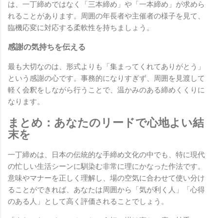
は、一丁締めではなく「三本締め」や「一本締め」が求めら
れることがあります。周囲の年長者や主催者の様子を見て、
臨機応変に対応する柔軟性を持ちましょう。
感謝の気持ちを伝える
最も大切なのは、形式よりも「集まってくれてありがとう」
という感謝の心です。事務的になりすぎず、周囲を見渡して
軽く会釈をしながら行うことで、温かみのある締めくくりに
なります。
まとめ：あなたのリードで心地よい結
末を
一丁締めは、日本の伝統的な手締め文化の中でも、特に現代
の忙しい生活シーンに馴染む非常に理にかなった作法です。
意味やマナーを正しく理解し、場の空気に合わせて使い分け
ることができれば、あなたは周囲から「気が利く人」「心得
のある人」として高く評価されることでしょう。