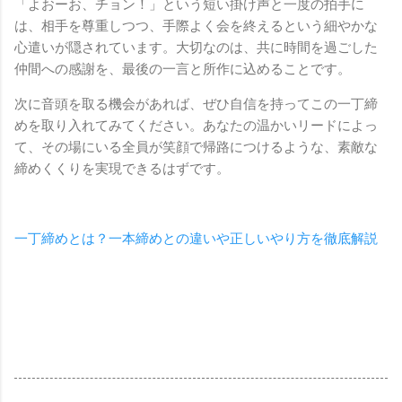
「よおーお、チョン！」という短い掛け声と一度の拍手に
は、相手を尊重しつつ、手際よく会を終えるという細やかな
心遣いが隠されています。大切なのは、共に時間を過ごした
仲間への感謝を、最後の一言と所作に込めることです。
次に音頭を取る機会があれば、ぜひ自信を持ってこの一丁締
めを取り入れてみてください。あなたの温かいリードによっ
て、その場にいる全員が笑顔で帰路につけるような、素敵な
締めくくりを実現できるはずです。
一丁締めとは？一本締めとの違いや正しいやり方を徹底解説