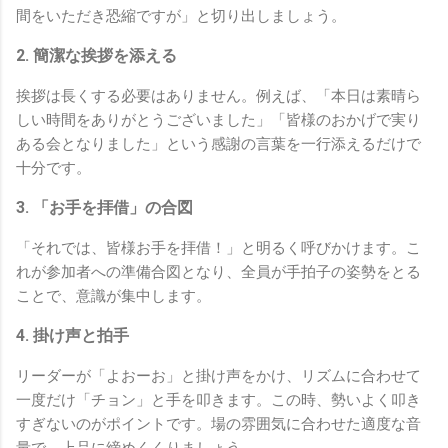
間をいただき恐縮ですが」と切り出しましょう。
2. 簡潔な挨拶を添える
挨拶は長くする必要はありません。例えば、「本日は素晴ら
しい時間をありがとうございました」「皆様のおかげで実り
ある会となりました」という感謝の言葉を一行添えるだけで
十分です。
3. 「お手を拝借」の合図
「それでは、皆様お手を拝借！」と明るく呼びかけます。こ
れが参加者への準備合図となり、全員が手拍子の姿勢をとる
ことで、意識が集中します。
4. 掛け声と拍手
リーダーが「よおーお」と掛け声をかけ、リズムに合わせて
一度だけ「チョン」と手を叩きます。この時、勢いよく叩き
すぎないのがポイントです。場の雰囲気に合わせた適度な音