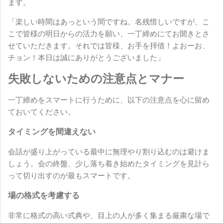
ます。
「楽しい時間はあっという間ですね。名残惜しいですが、こ
こで皆様の明日からの活力を願い、一丁締めにてお開きとさ
せていただきます。それでは皆様、お手を拝借！よおーお、
チョン！本日は誠にありがとうございました」
失敗しないための注意点とマナー
一丁締めをスマートに行うために、以下の注意点を心に留め
ておいてください。
タイミングを間違えない
会話が盛り上がっている最中に無理やり割り込むのは避けま
しょう。会の終盤、少し落ち着き始めたタイミングを見計ら
って切り出すのが最もスマートです。
場の格式を考慮する
非常に格式の高い式典や、目上の人が多く集まる厳粛な場で