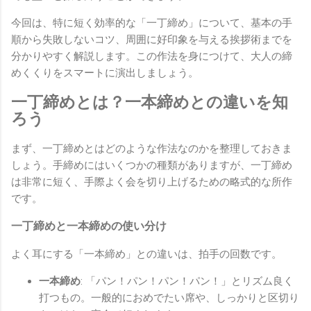
今回は、特に短く効率的な「一丁締め」について、基本の手
順から失敗しないコツ、周囲に好印象を与える挨拶術までを
分かりやすく解説します。この作法を身につけて、大人の締
めくくりをスマートに演出しましょう。
一丁締めとは？一本締めとの違いを知
ろう
まず、一丁締めとはどのような作法なのかを整理しておきま
しょう。手締めにはいくつかの種類がありますが、一丁締め
は非常に短く、手際よく会を切り上げるための略式的な所作
です。
一丁締めと一本締めの使い分け
よく耳にする「一本締め」との違いは、拍手の回数です。
一本締め
: 「パン！パン！パン！パン！」とリズム良く
打つもの。一般的におめでたい席や、しっかりと区切り