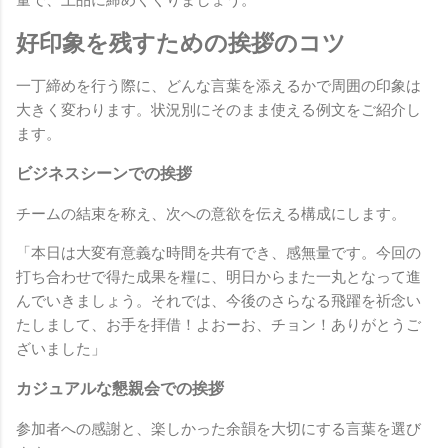
量で、上品に締めくくりましょう。
好印象を残すための挨拶のコツ
一丁締めを行う際に、どんな言葉を添えるかで周囲の印象は
大きく変わります。状況別にそのまま使える例文をご紹介し
ます。
ビジネスシーンでの挨拶
チームの結束を称え、次への意欲を伝える構成にします。
「本日は大変有意義な時間を共有でき、感無量です。今回の
打ち合わせで得た成果を糧に、明日からまた一丸となって進
んでいきましょう。それでは、今後のさらなる飛躍を祈念い
たしまして、お手を拝借！よおーお、チョン！ありがとうご
ざいました」
カジュアルな懇親会での挨拶
参加者への感謝と、楽しかった余韻を大切にする言葉を選び