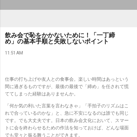
飲み会で恥をかかないために！「一丁締
め」の基本手順と失敗しないポイント
11:51 AM
仕事の打ち上げや友人との食事会。楽しい時間はあっという
間に過ぎるものですが、最後の最後で「締め」を任されて慌
ててしまった経験はありませんか。
「何か気の利いた言葉を言わなきゃ」「手拍子のリズムはこ
れで合っているのかな」と、急に不安になるのは誰でも同じ
です。でも大丈夫です。日本の飲み会文化において、スマー
トに会を終わらせるための作法を知っておけば、どんな場面
でも堂々と振る舞うことができます。