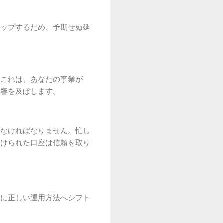
トップするため、予期せぬ延
。これは、あなたの事業が
影響を及ぼします。
しなければなりません。忙し
つけられた口座は信頼を取り
ちに正しい運用方法へシフト