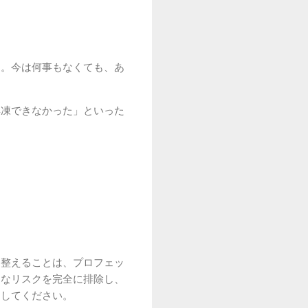
す。今は何事もなくても、あ
解凍できなかった」といった
を整えることは、プロフェッ
的なリスクを完全に排除し、
にしてください。