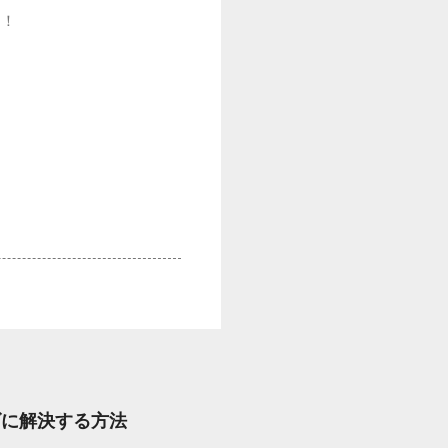
す！
ズに解決する方法