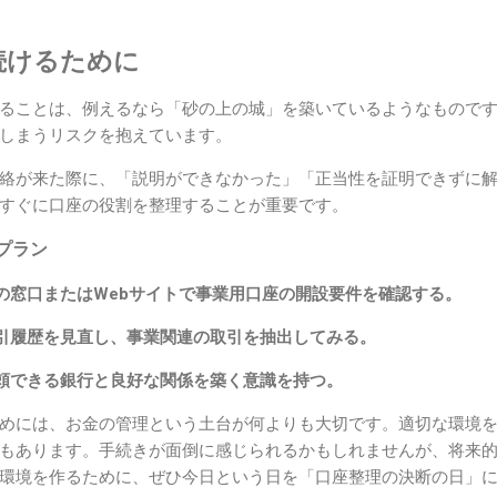
続けるために
ることは、例えるなら「砂の上の城」を築いているようなもので
しまうリスクを抱えています。
絡が来た際に、「説明ができなかった」「正当性を証明できずに
すぐに口座の役割を整理することが重要です。
プラン
の窓口またはWebサイトで事業用口座の開設要件を確認する。
引履歴を見直し、事業関連の取引を抽出してみる。
頼できる銀行と良好な関係を築く意識を持つ。
めには、お金の管理という土台が何よりも大切です。適切な環境
もあります。手続きが面倒に感じられるかもしれませんが、将来
環境を作るために、ぜひ今日という日を「口座整理の決断の日」