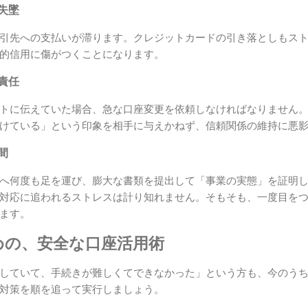
用失墜
引先への支払いが滞ります。クレジットカードの引き落としもス
的信用に傷がつくことになります。
明責任
トに伝えていた場合、急な口座変更を依頼しなければなりません
けている」という印象を相手に与えかねず、信頼関係の維持に悪
間
へ何度も足を運び、膨大な書類を提出して「事業の実態」を証明
対応に追われるストレスは計り知れません。そもそも、一度目を
ます。
めの、安全な口座活用術
していて、手続きが難しくてできなかった」という方も、今のう
対策を順を追って実行しましょう。