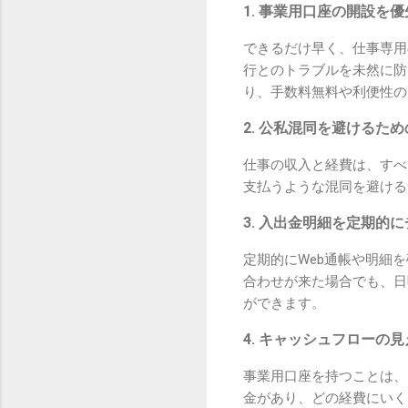
1. 事業用口座の開設を
できるだけ早く、仕事専用
行とのトラブルを未然に防
り、手数料無料や利便性の
2. 公私混同を避けるた
仕事の収入と経費は、すべ
支払うような混同を避ける
3. 入出金明細を定期的
定期的にWeb通帳や明細
合わせが来た場合でも、日
ができます。
4. キャッシュフローの
事業用口座を持つことは、
金があり、どの経費にいく