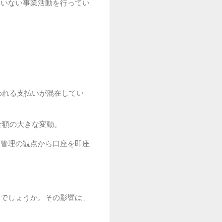
ていない事業活動を行ってい
われる支払いが混在してい
金額の大きな変動。
全管理の観点から口座を即座
るでしょうか。その影響は、