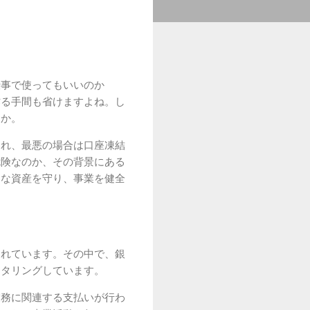
仕事で使ってもいいのか
作る手間も省けますよね。し
うか。
され、最悪の場合は口座凍結
危険なのか、その背景にある
切な資産を守り、事業を健全
されています。その中で、銀
ニタリングしています。
業務に関連する支払いが行わ