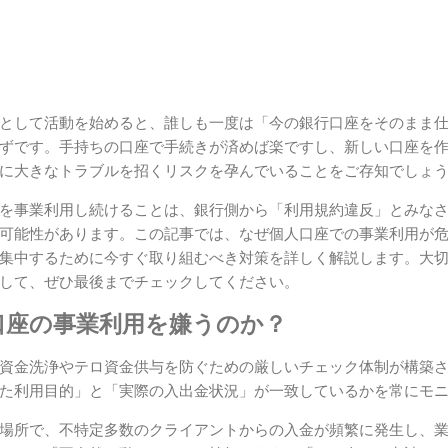
として活動を始めると、誰しも一度は「今の銀行口座をそのまま
ずです。手持ちの口座で手続きが済めば楽ですし、新しい口座を
に大きなトラブルを招くリスクを孕んでいることをご存知でしょ
を事業利用し続けることは、銀行側から「利用規約違反」とみな
可能性があります。この記事では、なぜ個人口座での事業利用が
集中するために今すぐ取り組むべき対策を詳しく解説します。大
して、ぜひ最後までチェックしてください。
口座の事業利用を嫌うのか？
資金洗浄やテロ資金供与を防ぐための厳しいチェック体制が構築
た利用目的」と「実際の入出金状況」が一致しているかを常にモ
場所で、不特定多数のクライアントからの入金が頻繁に発生し、