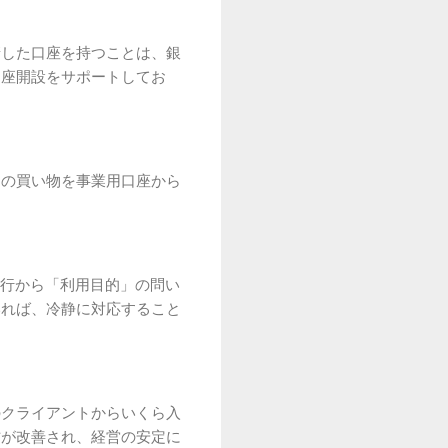
請した口座を持つことは、銀
口座開設をサポートしてお
トの買い物を事業用口座から
銀行から「利用目的」の問い
いれば、冷静に対応すること
のクライアントからいくら入
方が改善され、経営の安定に