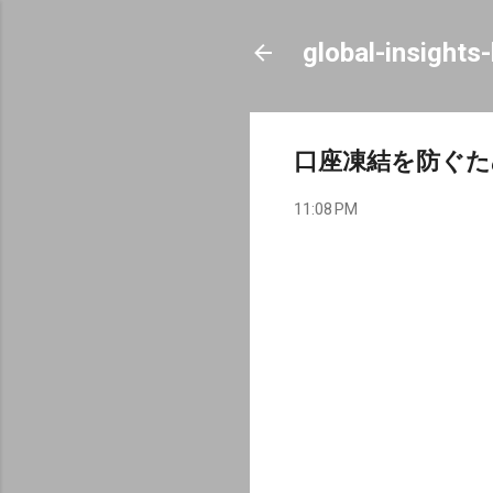
global-insights
口座凍結を防ぐた
11:08 PM