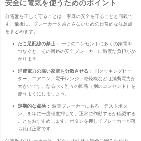
安全に電気を使うためのポイント
分電盤を正しく守ることは、家庭の安全を守ることと同義で
す。最後に、ブレーカーを落とさないための日常的な注意点
をまとめます。
たこ足配線の禁止：
一つのコンセントに多くの家電を
つなぐと、その回路の安全ブレーカーに過度な負担がか
かります。
消費電力の高い家電を分散させる：
IHクッキングヒー
ター、エアコン、電子レンジ、乾燥機などは消費電力が
大きいです。なるべく別々の回路（別のコンセント）を
使うようにしましょう。
定期的な点検：
漏電ブレーカーにある「テストボタ
ン」を年に一度程度押して、正常に作動するか確認する
ことをおすすめします。ボタンを押してブレーカーが落
ちれば正常です。
分電盤のブレーカーは、私たちの生活を安全に守るための