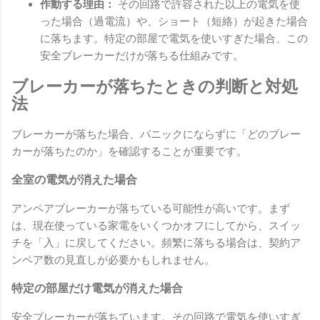
作動する理由：
その回路で許容された以上の電気を使
った場合（過電流）や、ショート（短絡）が起きた場合
に落ちます。特定の部屋で電気を使いすぎた場合、この
安全ブレーカーだけが落ちる仕組みです。
ブレーカーが落ちたときの判断と対処
法
ブレーカーが落ちた場合、パニックにならずに「どのブレー
カーが落ちたのか」を確認することが重要です。
全室の電気が消えた場合
アンペアブレーカーが落ちている可能性が高いです。まず
は、現在使っている家電をいくつかオフにしてから、スイッ
チを「入」に戻してください。頻繁に落ちる場合は、契約ア
ンペア数の見直しが必要かもしれません。
特定の部屋だけ電気が消えた場合
安全ブレーカーが落ちています。その回路で電気を使いすぎ