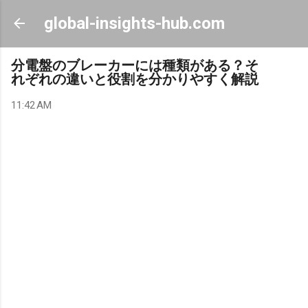
Skip to main content
global-insights-hub.com
分電盤のブレーカーには種類がある？そ
れぞれの違いと役割を分かりやすく解説
11:42 AM