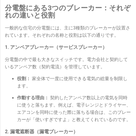
分電盤にある3つのブレーカー：それぞ
れの違いと役割
一般的な住宅の分電盤には、主に3種類のブレーカーが設置さ
れています。それぞれの名称と役割は以下の通りです。
1. アンペアブレーカー（サービスブレーカー）
分電盤の中で最も大きなスイッチです。電力会社と契約して
いるアンペア数（契約電流）を管理しています。
役割：
家全体で一度に使用できる電気の総量を制限し
ます。
作動する理由：
契約したアンペア数以上の電気を同時
に使うと落ちます。例えば、電子レンジとドライヤー、
エアコンを同時に使った際に落ちる場合は、このブレー
カーが「使いすぎですよ」と教えてくれているのです。
2. 漏電遮断器（漏電ブレーカー）