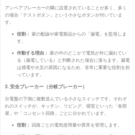
アンペアブレーカーの隣に設置されていることが多く、多く
の場合「テストボタン」という小さなボタンが付いていま
す。
役割：
家の配線や家電製品からの「漏電」を監視しま
す。
作動する理由：
家の中のどこかで電気が外に漏れてい
る（漏電している）と判断された場合に落ちます。漏電
は感電や火災の原因になるため、非常に重要な役割を担
っています。
3. 安全ブレーカー（分岐ブレーカー）
分電盤の下側に複数並んでいる小さなスイッチです。それぞ
れのスイッチが、キッチン、リビング、寝室といった「各部
屋」や「コンセント回路」ごとに分かれています。
役割：
回路ごとの電気使用量や異常を管理します。