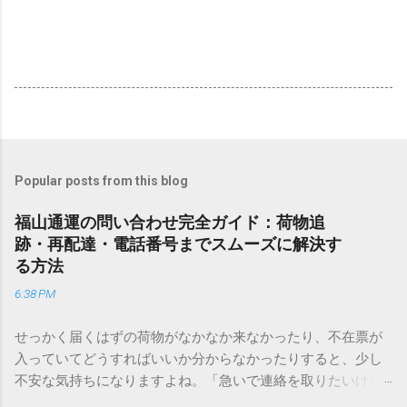
Popular posts from this blog
福山通運の問い合わせ完全ガイド：荷物追
跡・再配達・電話番号までスムーズに解決す
る方法
6:38 PM
せっかく届くはずの荷物がなかなか来なかったり、不在票が
入っていてどうすればいいか分からなかったりすると、少し
不安な気持ちになりますよね。「急いで連絡を取りたいけれ
ど、どこに電話すれば一番早いの？」「ネットで簡単に手続