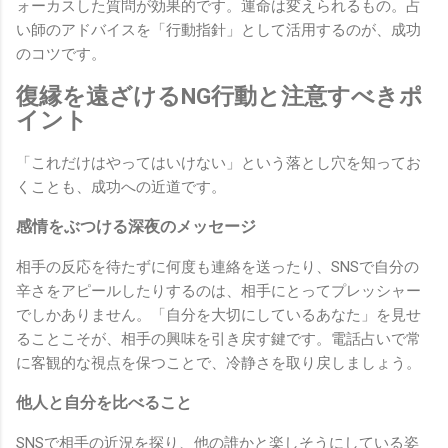
ォーカスした質問が効果的です。運命は変えられるもの。占
い師のアドバイスを「行動指針」として活用するのが、成功
のコツです。
復縁を遠ざけるNG行動と注意すべきポ
イント
「これだけはやってはいけない」という落とし穴を知ってお
くことも、成功への近道です。
感情をぶつける深夜のメッセージ
相手の反応を待たずに何度も連絡を送ったり、SNSで自分の
辛さをアピールしたりするのは、相手にとってプレッシャー
でしかありません。「自分を大切にしているあなた」を見せ
ることこそが、相手の興味を引き戻す鍵です。電話占いで常
に客観的な視点を保つことで、冷静さを取り戻しましょう。
他人と自分を比べること
SNSで相手の近況を探り、他の誰かと楽しそうにしている姿