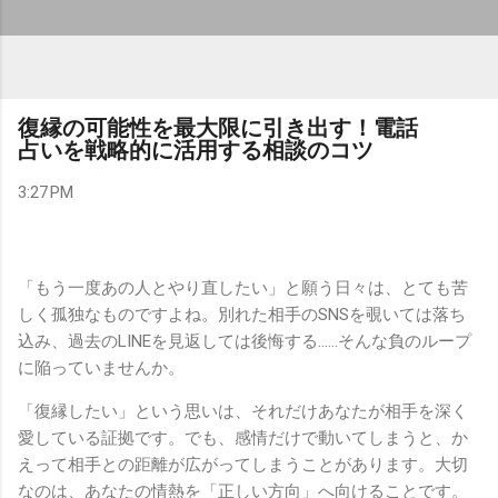
復縁の可能性を最大限に引き出す！電話
占いを戦略的に活用する相談のコツ
3:27 PM
「もう一度あの人とやり直したい」と願う日々は、とても苦
しく孤独なものですよね。別れた相手のSNSを覗いては落ち
込み、過去のLINEを見返しては後悔する……そんな負のループ
に陥っていませんか。
「復縁したい」という思いは、それだけあなたが相手を深く
愛している証拠です。でも、感情だけで動いてしまうと、か
えって相手との距離が広がってしまうことがあります。大切
なのは、あなたの情熱を「正しい方向」へ向けることです。