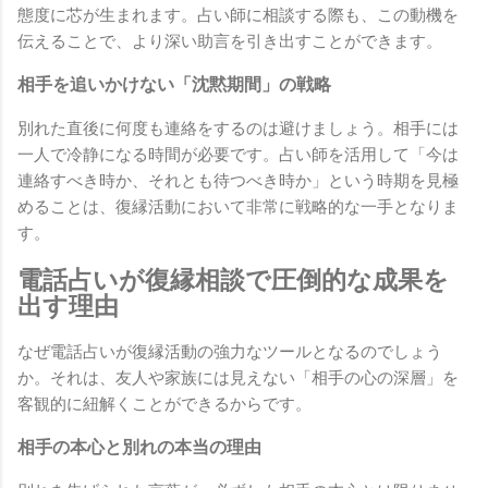
態度に芯が生まれます。占い師に相談する際も、この動機を
伝えることで、より深い助言を引き出すことができます。
相手を追いかけない「沈黙期間」の戦略
別れた直後に何度も連絡をするのは避けましょう。相手には
一人で冷静になる時間が必要です。占い師を活用して「今は
連絡すべき時か、それとも待つべき時か」という時期を見極
めることは、復縁活動において非常に戦略的な一手となりま
す。
電話占いが復縁相談で圧倒的な成果を
出す理由
なぜ電話占いが復縁活動の強力なツールとなるのでしょう
か。それは、友人や家族には見えない「相手の心の深層」を
客観的に紐解くことができるからです。
相手の本心と別れの本当の理由