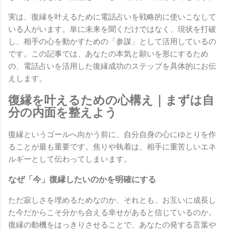
実は、復縁を叶えるために電話占いを戦略的に使いこなして
いる人がいます。単に未来を聞くだけではなく、現状を打破
し、相手の心を動かすための「参謀」として活用しているの
です。この記事では、あなたの本気と願いを形にするため
の、電話占いを活用した復縁成功のステップを具体的にお伝
えします。
復縁を叶えるための心構え｜まずは自
分の内面を整えよう
復縁というゴールへ向かう前に、自分自身の心にゆとりを作
ることが最も重要です。焦りや執着は、相手に重苦しいエネ
ルギーとして伝わってしまいます。
なぜ「今」復縁したいのかを明確にする
ただ寂しさを埋めるためなのか、それとも、お互いに成長し
た今だからこそ分かち合える幸せがあると信じているのか。
復縁の動機をはっきりさせることで、あなたの発する言葉や