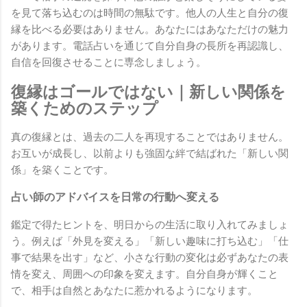
を見て落ち込むのは時間の無駄です。他人の人生と自分の復
縁を比べる必要はありません。あなたにはあなただけの魅力
があります。電話占いを通じて自分自身の長所を再認識し、
自信を回復させることに専念しましょう。
復縁はゴールではない｜新しい関係を
築くためのステップ
真の復縁とは、過去の二人を再現することではありません。
お互いが成長し、以前よりも強固な絆で結ばれた「新しい関
係」を築くことです。
占い師のアドバイスを日常の行動へ変える
鑑定で得たヒントを、明日からの生活に取り入れてみましょ
う。例えば「外見を変える」「新しい趣味に打ち込む」「仕
事で結果を出す」など、小さな行動の変化は必ずあなたの表
情を変え、周囲への印象を変えます。自分自身が輝くこと
で、相手は自然とあなたに惹かれるようになります。