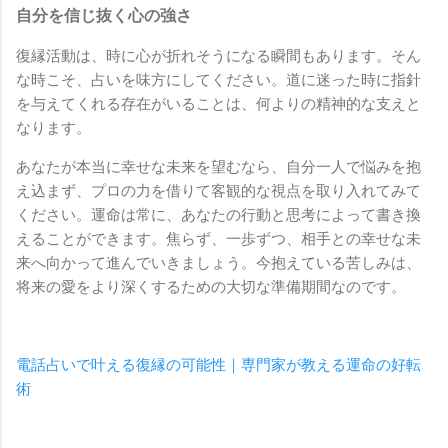
自分を信じ抜く心の強さ
復縁活動は、時に心が折れそうになる瞬間もあります。そん
な時こそ、占いを味方にしてください。道に迷った時に指針
を与えてくれる存在がいることは、何よりの精神的な支えと
なります。
あなたが本当に幸せな未来を望むなら、自分一人で悩みを抱
え込まず、プロの力を借りて客観的な視点を取り入れてみて
ください。運命は常に、あなたの行動と思考によって書き換
えることができます。焦らず、一歩ずつ、相手との幸せな未
来へ向かって進んでいきましょう。今抱えている苦しみは、
将来の愛をより深くするための大切な準備期間なのです。
電話占いで叶える復縁の可能性｜専門家が教える運命の好転
術