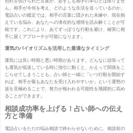
別れを告げられた言葉が、必ずしも相手の本心とは限りませ
ん。相手が今何を考え、どのような生活を送っているのか。
電話占いの鑑定では、相手の言葉に隠された未練や、現在抱
えている悩み、あなたへの潜在的な感情を読み解くことが可
能です。これにより、あてずっぽうな行動を避け、確実に相
手に届くアプローチが可能になります。
運気のバイオリズムを活用した最適なタイミング
運気には良い時期と悪い時期があります。どんなに頑張って
も運気が低迷している時に強引に動くと、かえって関係をこ
じらせてしまうことも。占い師と一緒に「いつ行動を開始す
れば、相手が最もあなたを受け入れやすいか」という運勢の
波を見極めることで、努力が報われる可能性を飛躍的に高め
ることができます。
相談成功率を上げる！占い師への伝え
方と準備
電話占いをただの悩み相談で終わらせないために、相談前の