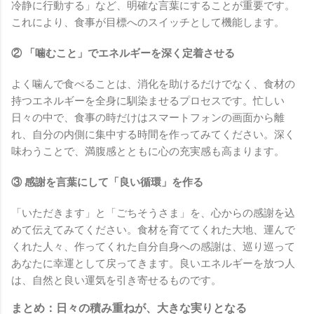
冷静に行動する」など、明確な言葉にすることが重要です。
これにより、食事が目標へのスイッチとして機能します。
② 「噛むこと」でエネルギーを深く定着させる
よく噛んで食べることは、消化を助けるだけでなく、食材の
持つエネルギーを全身に馴染ませるプロセスです。忙しい
日々の中で、食事の時だけはスマートフォンの画面から離
れ、自分の内側に集中する時間を作ってみてください。深く
味わうことで、満腹感とともに心の充実感も高まります。
③ 感謝を言葉にして「良い循環」を作る
「いただきます」と「ごちそうさま」を、心からの感謝を込
めて伝えてみてください。食材を育ててくれた大地、運んで
くれた人々、作ってくれた自分自身への感謝は、巡り巡って
あなたに幸運として戻ってきます。良いエネルギーを放つ人
は、自然と良い運気を引き寄せるものです。
まとめ：日々の積み重ねが、大きな実りとなる