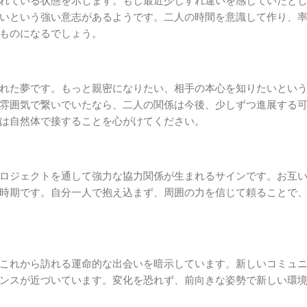
れている状態を示します。もし最近少しすれ違いを感じていたと
いという強い意志があるようです。二人の時間を意識して作り、
ものになるでしょう。
れた夢です。もっと親密になりたい、相手の本心を知りたいとい
雰囲気で繋いでいたなら、二人の関係は今後、少しずつ進展する
は自然体で接することを心がけてください。
ロジェクトを通して強力な協力関係が生まれるサインです。お互
時期です。自分一人で抱え込まず、周囲の力を信じて頼ることで
これから訪れる運命的な出会いを暗示しています。新しいコミュ
ンスが近づいています。変化を恐れず、前向きな姿勢で新しい環