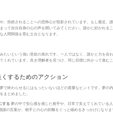
や、拒絶されることへの恐怖心が投影されています。もし最近、
まって自分自身の心の声を聞いてみてください。誰かに好かれる
な人間関係を育む土台となります。
みたいという強い意欲の表れです。一人ではなく、誰かと力を合
てくれています。良き理解者を見つけ、同じ目標に向かって進む
良くするためのアクション
夢で終わらせるにはもったいないほどの貴重なヒントです。夢の
をまとめました。
にする
夢の中で安心感を感じた相手や、日常で支えてくれている人
感謝の言葉が、相手との心の距離をぐっと縮めるきっかけになりま