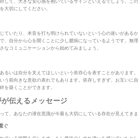
対して、大きな安心感を抱いているサインといえるでしょう。こ
を大切にしてください。
じていたり、本音を打ち明けられていないという心の迷いがある
で、自分から心を開くことに少し臆病になっているようです。無
さなコミュニケーションから始めてみましょう。
あるいは自分を支えてほしいという依存心を表すことがあります
いう前向きな意欲の表れでもあります。依存しすぎず、お互いに
絆を築くことができます。
夢が伝えるメッセージ
って、あなたの潜在意識が今最も大切にしている存在が見えてき
繋ぐ