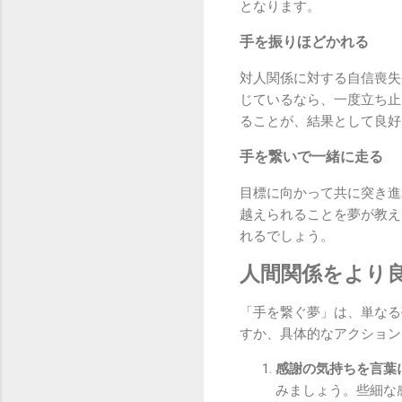
となります。
手を振りほどかれる
対人関係に対する自信喪失
じているなら、一度立ち止
ることが、結果として良好
手を繋いで一緒に走る
目標に向かって共に突き進
越えられることを夢が教え
れるでしょう。
人間関係をより
「手を繋ぐ夢」は、単なる
すか、具体的なアクション
感謝の気持ちを言葉
みましょう。些細な