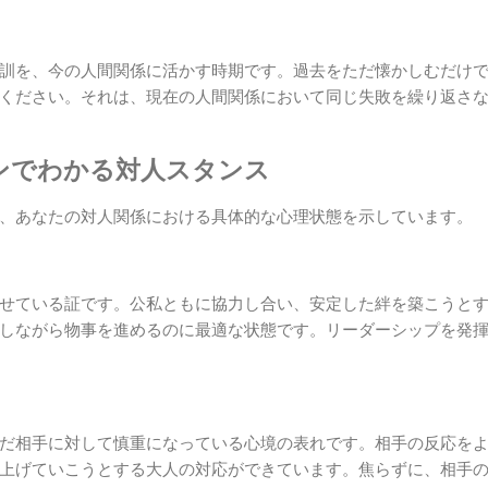
訓を、今の人間関係に活かす時期です。過去をただ懐かしむだけ
ください。それは、現在の人間関係において同じ失敗を繰り返さ
ンでわかる対人スタンス
、あなたの対人関係における具体的な心理状態を示しています。
せている証です。公私ともに協力し合い、安定した絆を築こうと
しながら物事を進めるのに最適な状態です。リーダーシップを発
だ相手に対して慎重になっている心境の表れです。相手の反応を
上げていこうとする大人の対応ができています。焦らずに、相手