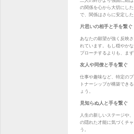
二人の絆がより強固に結ば
の関係を心から大切にした
で、関係はさらに安定した
片思いの相手と手を繋ぐ
あなたの願望が強く反映さ
れています。もし穏やかな
プローチするよりも、まず
友人や同僚と手を繋ぐ
仕事や趣味など、特定のプ
トナーシップが構築できる
ょう。
見知らぬ人と手を繋ぐ
人生の新しいステージや、
の隠れた才能に気づくチャ
う。