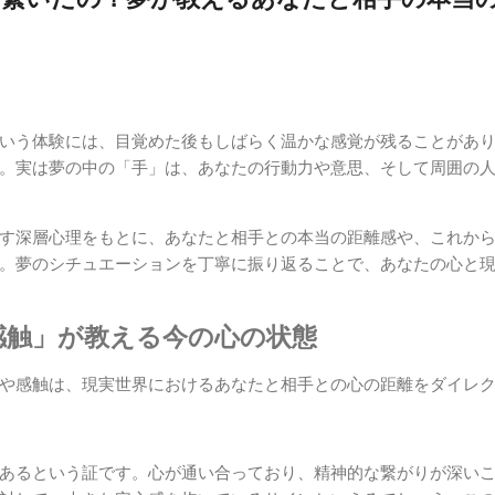
いう体験には、目覚めた後もしばらく温かな感覚が残ることがあ
。実は夢の中の「手」は、あなたの行動力や意思、そして周囲の
す深層心理をもとに、あなたと相手との本当の距離感や、これか
。夢のシチュエーションを丁寧に振り返ることで、あなたの心と
感触」が教える今の心の状態
や感触は、現実世界におけるあなたと相手との心の距離をダイレ
あるという証です。心が通い合っており、精神的な繋がりが深い