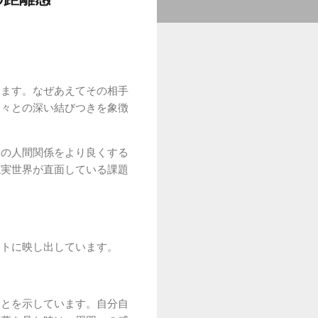
ります。なぜあえてその相手
人々との深い結びつきを象徴
らの人間関係をより良くする
現実世界が直面している課題
クトに映し出しています。
ことを示しています。自分自