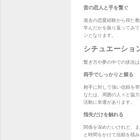
昔の恋人と手を繋ぐ
過去の恋愛経験から得た教
学んだかを振り返ってみて
ンとなります。
シチュエーショ
繋ぎ方や夢の中での状況は
両手でしっかりと握る
相手に対して強い信頼を寄
なたは、周囲の人々と協力
活動に幸運があります。
指先だけを触れる
関係を深めたいけれど、ま
と時間をかけて信頼を積み