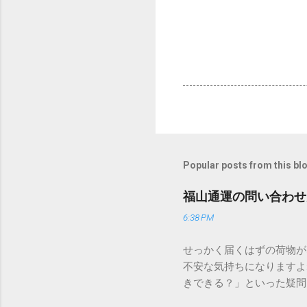
Popular posts from this bl
福山通運の問い合わせ
6:38 PM
せっかく届くはずの荷物が
不安な気持ちになりますよ
きできる？」といった疑問
人向けの宅配サービスも非