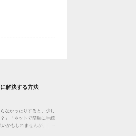
ズに解決する方法
からなかったりすると、少し
の？」「ネットで簡単に手続
強いかもしれませんが、個
を選ぶことです。この記事で