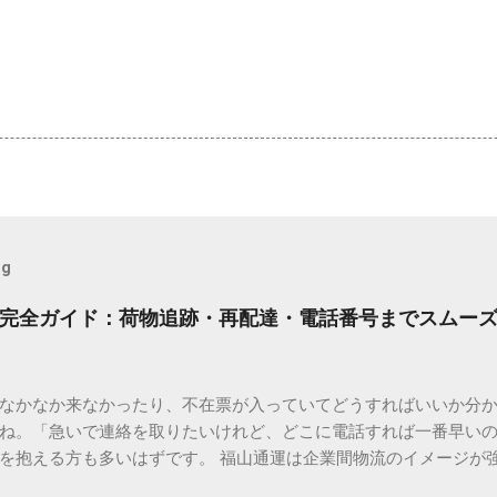
og
完全ガイド：荷物追跡・再配達・電話番号までスムー
なかなか来なかったり、不在票が入っていてどうすればいいか分
ね。「急いで連絡を取りたいけれど、どこに電話すれば一番早い
を抱える方も多いはずです。 福山通運は企業間物流のイメージが
常に充実しています。大切なのは、目的に合わせた適切な連絡先