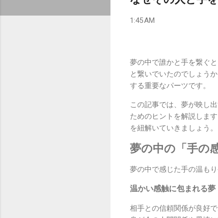
1:45 AM
夢の中で誰かと手を繋ぐと
と繋いでいたのでしょうか
する重要なパーツです。
この記事では、夢が映し出
ためのヒントを解説します
を紐解いていきましょう。
夢の中の「手の
夢の中で感じた手の温もり
温かい感触に包まれる夢
相手との信頼関係が良好で