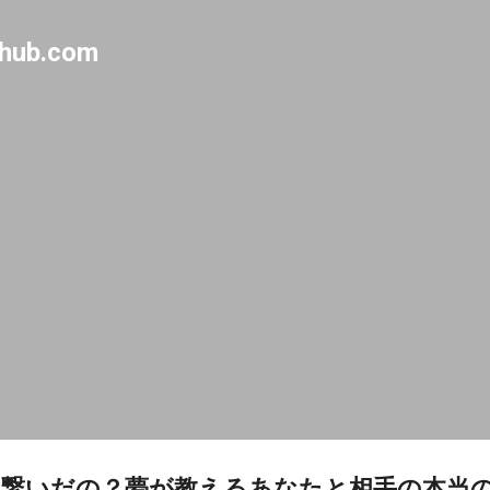
Skip to main content
-hub.com
繋いだの？夢が教えるあなたと相手の本当