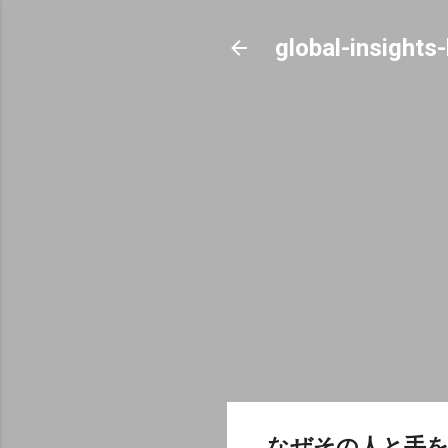
global-insights
なぜその人と手を