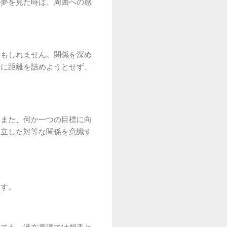
の夢を見た時は、周囲への感
かもしれません。関係を深め
理に距離を詰めようとせず、
。また、何か一つの目標に向
自立した対等な関係を意識す
ます。