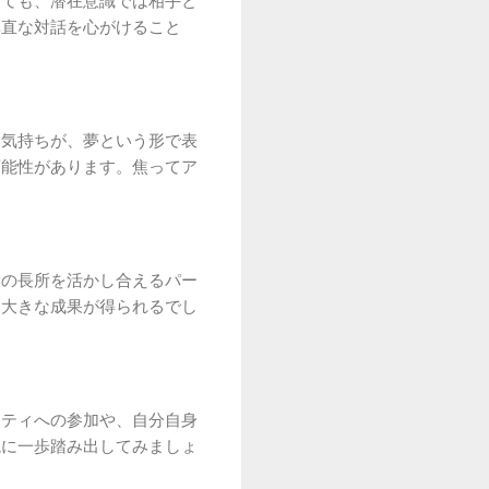
しても、潜在意識では相手と
率直な対話を心がけること
う気持ちが、夢という形で表
可能性があります。焦ってア
いの長所を活かし合えるパー
、大きな成果が得られるでし
ニティへの参加や、自分自身
境に一歩踏み出してみましょ