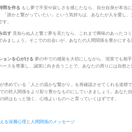
時間を作る
もし夢で不安や寂しさを感じたなら、自分自身が本当に
。「誰かと繋がっていたい」という気持ちは、あなたが人を愛し、
です。
み出す
見知らぬ人と繋ぐ夢を見たなら、これまで興味のあったコミ
でみましょう。そこでの出会いが、あなたの人間関係を豊かにする
ションを心がける
夢の中での感覚を大切にしながら、現実でも相手
ペースを尊重し、誠実に向き合うことで、あなたの周りには自然と
が求めている「人との温かな繋がり」を再確認させてくれる道標
での対人関係をより彩り豊かなものにしていきましょう。あなた
の絆はもっと強く、心地よいものへと育っていくはずです。
える深層心理と人間関係のメッセージ