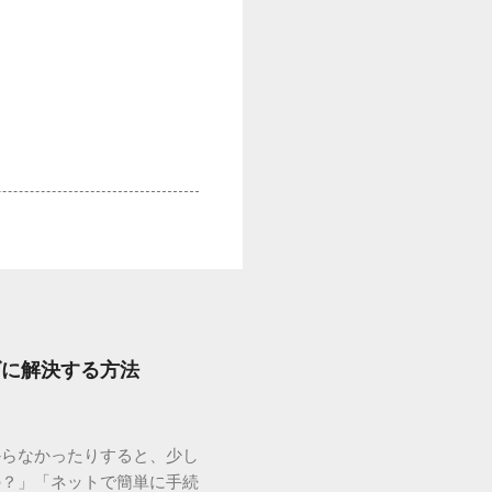
ズに解決する方法
からなかったりすると、少し
の？」「ネットで簡単に手続