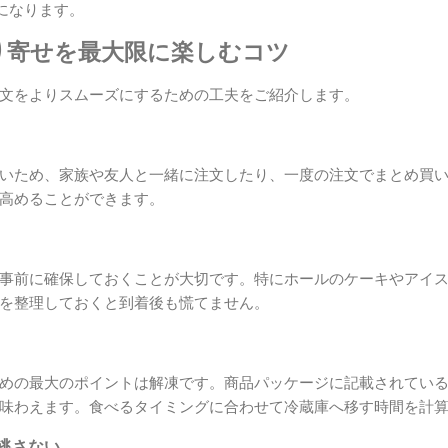
になります。
り寄せを最大限に楽しむコツ
文をよりスムーズにするための工夫をご紹介します。
いため、家族や友人と一緒に注文したり、一度の注文でまとめ買
高めることができます。
事前に確保しておくことが大切です。特にホールのケーキやアイ
を整理しておくと到着後も慌てません。
めの最大のポイントは解凍です。商品パッケージに記載されてい
味わえます。食べるタイミングに合わせて冷蔵庫へ移す時間を計
見逃さない