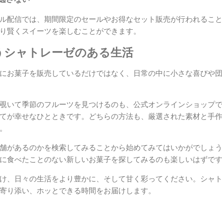
ル配信では、期間限定のセールやお得なセット販売が行われるこ
り賢くスイーツを楽しむことができます。
うシャトレーゼのある生活
にお菓子を販売しているだけではなく、日常の中に小さな喜びや
覗いて季節のフルーツを見つけるのも、公式オンラインショップ
てが幸せなひとときです。どちらの方法も、厳選された素材と手
。
舗があるのかを検索してみることから始めてみてはいかがでしょ
に食べたことのない新しいお菓子を探してみるのも楽しいはずで
け、日々の生活をより豊かに、そして甘く彩ってください。シャ
寄り添い、ホッとできる時間をお届けします。