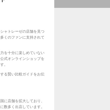
、シャトレーゼの店舗を見つ
で多くのファンに支持されて
魅力を十分に楽しめていない
。公式オンラインショップを
ます。
用する賢い比較ガイドをお伝
全国に店舗を拡大しており、
所に数多く出店しています。