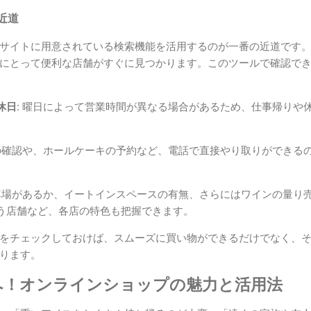
近道
サイトに用意されている検索機能を活用するのが一番の近道です
にとって便利な店舗がすぐに見つかります。このツールで確認で
日:
曜日によって営業時間が異なる場合があるため、仕事帰りや
確認や、ホールケーキの予約など、電話で直接やり取りができる
場があるか、イートインスペースの有無、さらにはワインの量り
う店舗など、各店の特色も把握できます。
をチェックしておけば、スムーズに買い物ができるだけでなく、
ります。
へ！オンラインショップの魅力と活用法