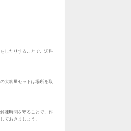
いをしたりすることで、送料
スの大容量セットは場所を取
る解凍時間を守ることで、作
算しておきましょう。