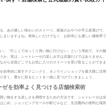
る、あの優しい味わいのスイーツ。家族のおやつや手土産選びで
しまいますよね。美味しいだけでなく、お財布にも優しい価格帯
い」「忙しくてゆっくり買い物に行けない」という理由で、その
うか。実は、シャトレーゼの楽しみ方は店舗だけではありません
ながら全国どこでもお気に入りのスイーツを受け取ることができ
を効率的に探すテクニックと、オンラインショップを最大限に活
り甘く、豊かに彩るヒントを一緒に見つけていきましょう。
ーゼを効率よく見つける店舗検索術
買い物をする楽しさを満喫するための方法です。シャトレーゼは
はじめ、ショッピングモールや駅ビルなど、生活圏内の便利な場