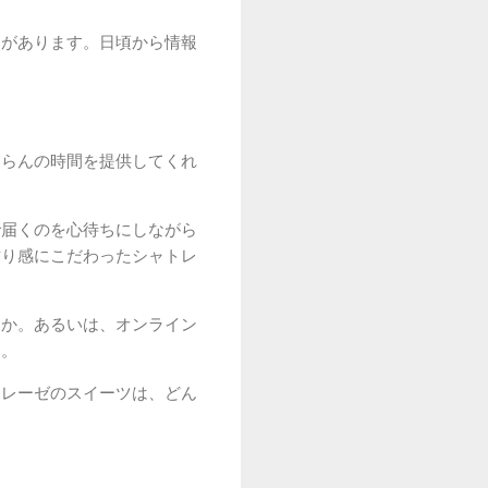
とがあります。日頃から情報
団らんの時間を提供してくれ
で届くのを心待ちにしながら
作り感にこだわったシャトレ
うか。あるいは、オンライン
す。
トレーゼのスイーツは、どん