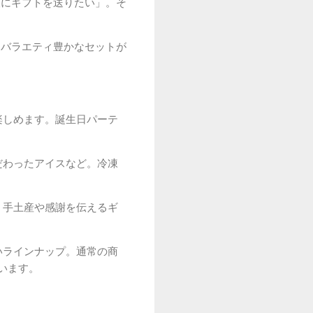
人にギフトを送りたい」。そ
。
たバラエティ豊かなセットが
楽しめます。誕生日パーテ
だわったアイスなど。冷凍
、手土産や感謝を伝えるギ
いラインナップ。通常の商
います。