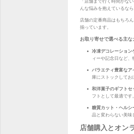
「店舗まで行く時間がない
んな悩みを抱えているなら
店舗の定番商品はもちろん
揃っています。
お取り寄せで選べる主な
冷凍デコレーション
ィーや記念日など、
バラエティ豊富なア
庫にストックしてお
和洋菓子のギフトセッ
フトとして最適です
糖質カット・ヘルシ
品と変わらない美味
店舗購入とオン