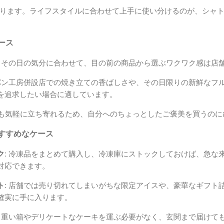
ります。ライフスタイルに合わせて上手に使い分けるのが、シャ
ース
その日の気分に合わせて、目の前の商品から選ぶワクワク感は店
ン工房併設店での焼き立ての香ばしさや、その日限りの新鮮なフ
を追求したい場合に適しています。
も気軽に立ち寄れるため、自分へのちょっとしたご褒美を買うのに
すすめなケース
:
冷凍品をまとめて購入し、冷凍庫にストックしておけば、急な
対応できます。
:
店舗では売り切れてしまいがちな限定アイスや、豪華なギフト
確実に手に入ります。
重い箱やデリケートなケーキを運ぶ必要がなく、玄関まで届けて