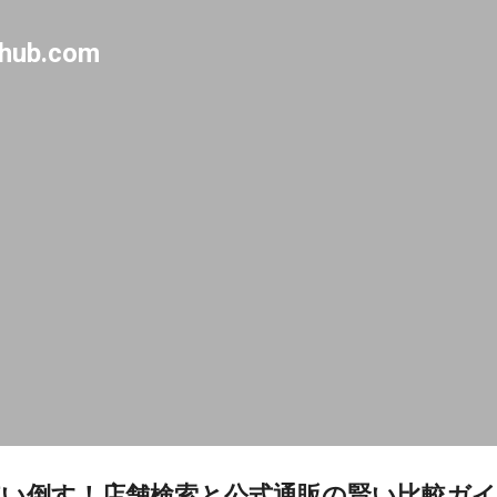
Skip to main content
-hub.com
い倒す！店舗検索と公式通販の賢い比較ガ