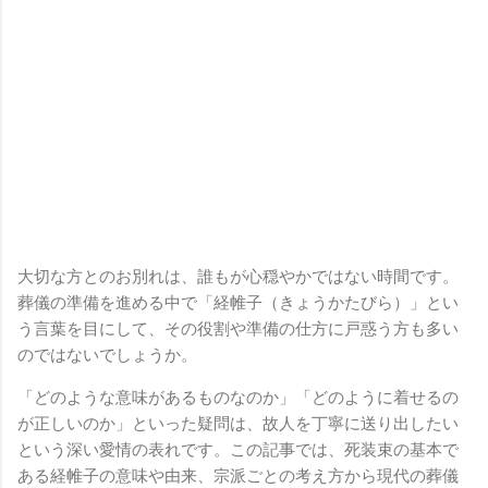
大切な方とのお別れは、誰もが心穏やかではない時間です。
葬儀の準備を進める中で「経帷子（きょうかたびら）」とい
う言葉を目にして、その役割や準備の仕方に戸惑う方も多い
のではないでしょうか。
「どのような意味があるものなのか」「どのように着せるの
が正しいのか」といった疑問は、故人を丁寧に送り出したい
という深い愛情の表れです。この記事では、死装束の基本で
ある経帷子の意味や由来、宗派ごとの考え方から現代の葬儀