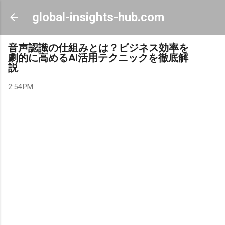
Skip to main content
global-insights-hub.com
音声認識の仕組みとは？ビジネス効率を
劇的に高めるAI活用テクニックを徹底解
説
2:54 PM