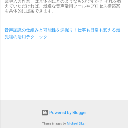
業や入力作業」は具体的にどのようなものですか？ それを教
えていただければ、最適な音声活用ツールやプロセス構築案
を具体的に提案できます。
音声認識の仕組みと可能性を深掘り！仕事も日常も変える最
先端の活用テクニック
Powered by Blogger
Theme images by
Michael Elkan