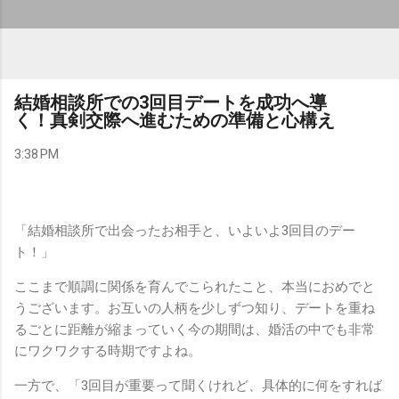
結婚相談所での3回目デートを成功へ導
く！真剣交際へ進むための準備と心構え
3:38 PM
「結婚相談所で出会ったお相手と、いよいよ3回目のデー
ト！」
ここまで順調に関係を育んでこられたこと、本当におめでと
うございます。お互いの人柄を少しずつ知り、デートを重ね
るごとに距離が縮まっていく今の期間は、婚活の中でも非常
にワクワクする時期ですよね。
一方で、「3回目が重要って聞くけれど、具体的に何をすれば