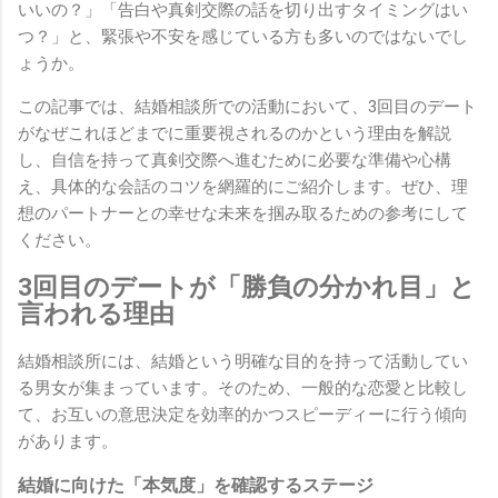
いいの？」「告白や真剣交際の話を切り出すタイミングはい
つ？」と、緊張や不安を感じている方も多いのではないでし
ょうか。
この記事では、結婚相談所での活動において、3回目のデート
がなぜこれほどまでに重要視されるのかという理由を解説
し、自信を持って真剣交際へ進むために必要な準備や心構
え、具体的な会話のコツを網羅的にご紹介します。ぜひ、理
想のパートナーとの幸せな未来を掴み取るための参考にして
ください。
3回目のデートが「勝負の分かれ目」と
言われる理由
結婚相談所には、結婚という明確な目的を持って活動してい
る男女が集まっています。そのため、一般的な恋愛と比較し
て、お互いの意思決定を効率的かつスピーディーに行う傾向
があります。
結婚に向けた「本気度」を確認するステージ