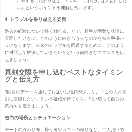
に対するこだわりなど、互いの「これだけは大切にした
い」というポイントを理解し合います。
4. トラブルを乗り越える姿勢
過去の経験について軽く触れることで、相手が困難な状況に
直面したときに、どのように向き合う人なのかを知る手掛か
りになります。未来のトラブルを回避するために、どのよう
に対話して解決していきたいかという前向きなスタンスを伝
えましょう。
真剣交際を申し込むベストなタイミン
グと伝え方
3回目のデートを通してお互いに信頼が深まり、「この人と真
剣に交際したい」という確信が持てたら、思い切って自分の
気持ちを伝えましょう。
告白の場所とシチュエーション
デートの終わり際、帰り道やカフェの帰りなど、二人だけで