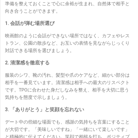
準備を整えておくことで心に余裕が生まれ、自然体で相手と
向き合うことができます。
1. 会話が弾む場所選び
映画館のように会話ができない場所ではなく、カフェやレス
トラン、公園の散歩など、お互いの表情を見ながらじっくり
対話できる場所を選びましょう。
2. 清潔感を徹底する
服装のシワ、靴の汚れ、髪型や爪のケアなど、細かい部分は
相手を一番見ています。清潔感は相手への最大のリスペクト
です。TPOに合わせた身だしなみを整え、相手を大切に思う
気持ちを態度で示しましょう。
3. 「ありがとう」と笑顔を忘れない
デート中の些細な場面でも、感謝の気持ちを言葉にすること
が大切です。「美味しいですね」「一緒にいて楽しいです」
と積極的に伝えてください。笑顔で相槌を打ち、ポジティブ