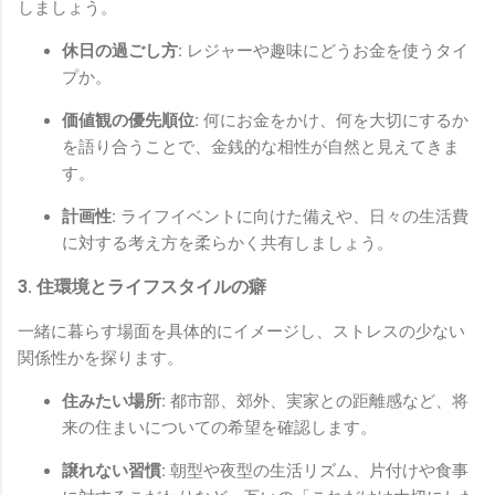
しましょう。
休日の過ごし方:
レジャーや趣味にどうお金を使うタイ
プか。
価値観の優先順位:
何にお金をかけ、何を大切にするか
を語り合うことで、金銭的な相性が自然と見えてきま
す。
計画性:
ライフイベントに向けた備えや、日々の生活費
に対する考え方を柔らかく共有しましょう。
3. 住環境とライフスタイルの癖
一緒に暮らす場面を具体的にイメージし、ストレスの少ない
関係性かを探ります。
住みたい場所:
都市部、郊外、実家との距離感など、将
来の住まいについての希望を確認します。
譲れない習慣:
朝型や夜型の生活リズム、片付けや食事