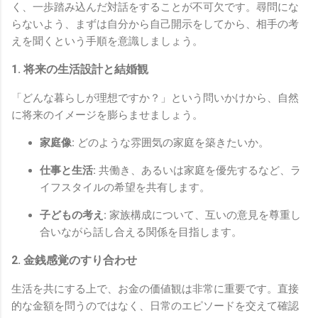
く、一歩踏み込んだ対話をすることが不可欠です。尋問にな
らないよう、まずは自分から自己開示をしてから、相手の考
えを聞くという手順を意識しましょう。
1. 将来の生活設計と結婚観
「どんな暮らしが理想ですか？」という問いかけから、自然
に将来のイメージを膨らませましょう。
家庭像:
どのような雰囲気の家庭を築きたいか。
仕事と生活:
共働き、あるいは家庭を優先するなど、ラ
イフスタイルの希望を共有します。
子どもの考え:
家族構成について、互いの意見を尊重し
合いながら話し合える関係を目指します。
2. 金銭感覚のすり合わせ
生活を共にする上で、お金の価値観は非常に重要です。直接
的な金額を問うのではなく、日常のエピソードを交えて確認