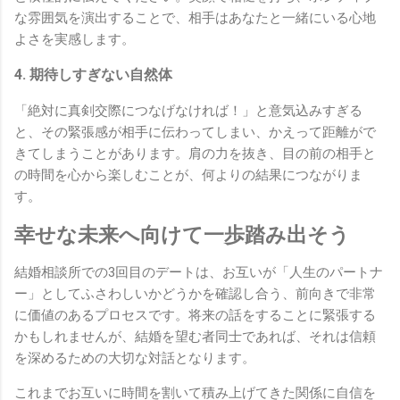
な雰囲気を演出することで、相手はあなたと一緒にいる心地
よさを実感します。
4. 期待しすぎない自然体
「絶対に真剣交際につなげなければ！」と意気込みすぎる
と、その緊張感が相手に伝わってしまい、かえって距離がで
きてしまうことがあります。肩の力を抜き、目の前の相手と
の時間を心から楽しむことが、何よりの結果につながりま
す。
幸せな未来へ向けて一歩踏み出そう
結婚相談所での3回目のデートは、お互いが「人生のパートナ
ー」としてふさわしいかどうかを確認し合う、前向きで非常
に価値のあるプロセスです。将来の話をすることに緊張する
かもしれませんが、結婚を望む者同士であれば、それは信頼
を深めるための大切な対話となります。
これまでお互いに時間を割いて積み上げてきた関係に自信を