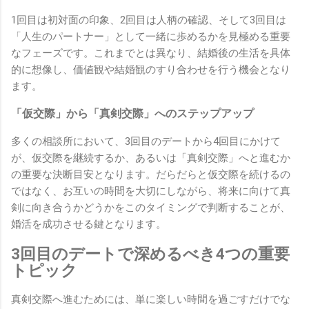
1回目は初対面の印象、2回目は人柄の確認、そして3回目は
「人生のパートナー」として一緒に歩めるかを見極める重要
なフェーズです。これまでとは異なり、結婚後の生活を具体
的に想像し、価値観や結婚観のすり合わせを行う機会となり
ます。
「仮交際」から「真剣交際」へのステップアップ
多くの相談所において、3回目のデートから4回目にかけて
が、仮交際を継続するか、あるいは「真剣交際」へと進むか
の重要な決断目安となります。だらだらと仮交際を続けるの
ではなく、お互いの時間を大切にしながら、将来に向けて真
剣に向き合うかどうかをこのタイミングで判断することが、
婚活を成功させる鍵となります。
3回目のデートで深めるべき4つの重要
トピック
真剣交際へ進むためには、単に楽しい時間を過ごすだけでな