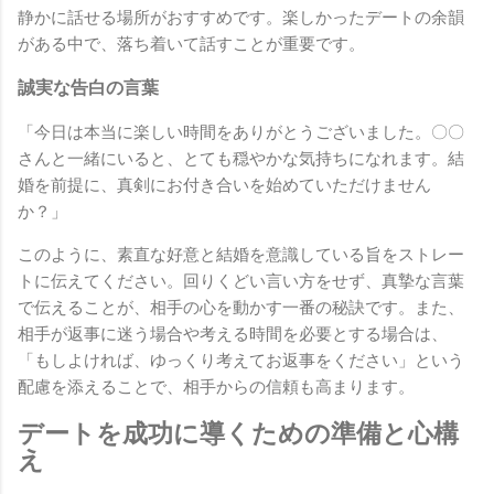
静かに話せる場所がおすすめです。楽しかったデートの余韻
がある中で、落ち着いて話すことが重要です。
誠実な告白の言葉
「今日は本当に楽しい時間をありがとうございました。〇〇
さんと一緒にいると、とても穏やかな気持ちになれます。結
婚を前提に、真剣にお付き合いを始めていただけません
か？」
このように、素直な好意と結婚を意識している旨をストレー
トに伝えてください。回りくどい言い方をせず、真摯な言葉
で伝えることが、相手の心を動かす一番の秘訣です。また、
相手が返事に迷う場合や考える時間を必要とする場合は、
「もしよければ、ゆっくり考えてお返事をください」という
配慮を添えることで、相手からの信頼も高まります。
デートを成功に導くための準備と心構
え