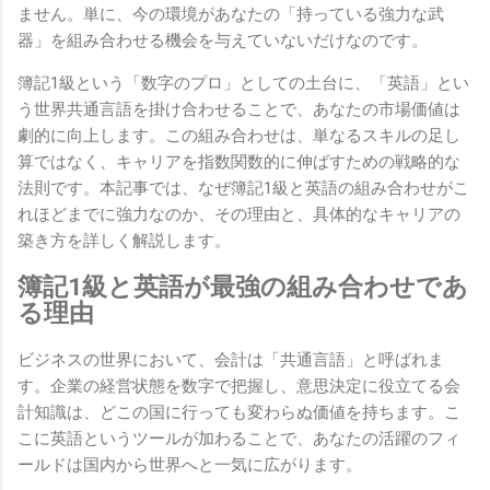
ません。単に、今の環境があなたの「持っている強力な武
器」を組み合わせる機会を与えていないだけなのです。
簿記1級という「数字のプロ」としての土台に、「英語」とい
う世界共通言語を掛け合わせることで、あなたの市場価値は
劇的に向上します。この組み合わせは、単なるスキルの足し
算ではなく、キャリアを指数関数的に伸ばすための戦略的な
法則です。本記事では、なぜ簿記1級と英語の組み合わせがこ
れほどまでに強力なのか、その理由と、具体的なキャリアの
築き方を詳しく解説します。
簿記1級と英語が最強の組み合わせであ
る理由
ビジネスの世界において、会計は「共通言語」と呼ばれま
す。企業の経営状態を数字で把握し、意思決定に役立てる会
計知識は、どこの国に行っても変わらぬ価値を持ちます。こ
こに英語というツールが加わることで、あなたの活躍のフィ
ールドは国内から世界へと一気に広がります。