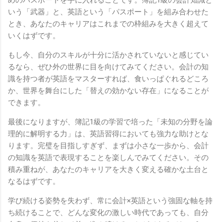
いう「武器」と、英語という「パスポート」を組み合わせた
とき、あなたのキャリアはこれまでの枠組みを大きく超えて
いくはずです。
もし今、自分のスキルが十分に活かされていないと感じてい
るなら、ぜひ外の世界に目を向けてみてください。会計の知
識を持つ者が英語をマスターすれば、食いっぱぐれるどころ
か、世界を舞台にした「替えの効かない存在」になることが
できます。
最後になりますが、簿記1級の学習で培った「未知の分野を論
理的に解明する力」は、英語習得においても強力な助けとな
ります。完璧を目指しすぎず、まずは小さな一歩から、会計
の知識を英語で表現することを楽しんでみてください。その
積み重ねが、あなたのキャリアを大きく変える確かな土台と
なるはずです。
学び続ける姿勢を失わず、常に会計×英語という強固な軸を持
ち続けることで、どんな変化の激しい時代であっても、自分