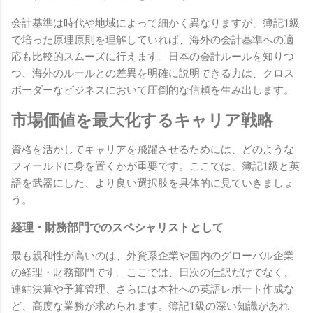
会計基準は時代や地域によって細かく異なりますが、簿記1級
で培った原理原則を理解していれば、海外の会計基準への適
応も比較的スムーズに行えます。日本の会計ルールを知りつ
つ、海外のルールとの差異を明確に説明できる力は、クロス
ボーダーなビジネスにおいて圧倒的な信頼を生み出します。
市場価値を最大化するキャリア戦略
資格を活かしてキャリアを飛躍させるためには、どのような
フィールドに身を置くかが重要です。ここでは、簿記1級と英
語を武器にした、より良い選択肢を具体的に見ていきましょ
う。
経理・財務部門でのスペシャリストとして
最も親和性が高いのは、外資系企業や国内のグローバル企業
の経理・財務部門です。ここでは、日次の仕訳だけでなく、
連結決算や予算管理、さらには本社への英語レポート作成な
ど、高度な業務が求められます。簿記1級の深い知識があれ