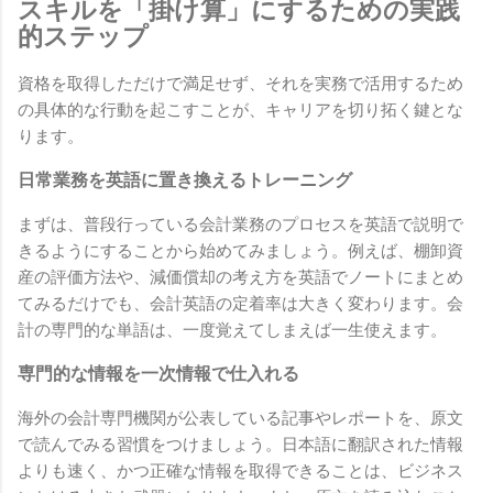
スキルを「掛け算」にするための実践
的ステップ
資格を取得しただけで満足せず、それを実務で活用するため
の具体的な行動を起こすことが、キャリアを切り拓く鍵とな
ります。
日常業務を英語に置き換えるトレーニング
まずは、普段行っている会計業務のプロセスを英語で説明で
きるようにすることから始めてみましょう。例えば、棚卸資
産の評価方法や、減価償却の考え方を英語でノートにまとめ
てみるだけでも、会計英語の定着率は大きく変わります。会
計の専門的な単語は、一度覚えてしまえば一生使えます。
専門的な情報を一次情報で仕入れる
海外の会計専門機関が公表している記事やレポートを、原文
で読んでみる習慣をつけましょう。日本語に翻訳された情報
よりも速く、かつ正確な情報を取得できることは、ビジネス