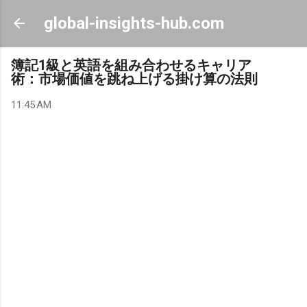
Skip to main content
global-insights-hub.com
簿記1級と英語を組み合わせるキャリア
術：市場価値を跳ね上げる掛け算の法則
11:45 AM