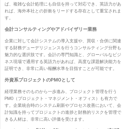
ば、複雑な会計処理にも自信を持って対応でき、英語力があ
れば、海外本社との折衝をリードする存在として重宝されま
す。
会計コンサルティングやアドバイザリー業務
企業に対して会計システムの導入支援や、買収・合併に関連
する財務デューデリジェンスを行うコンサルティング分野も
魅力的な選択肢です。会計の専門知識と、グローバルなビジ
ネス現場で通用する英語力があれば、高度な課題解決能力を
証明でき、非常に高い報酬水準を目指すことが可能です。
外資系プロジェクトのPMOとして
経理業務そのものから一歩進み、プロジェクト管理を行う
PMO（プロジェクト・マネジメント・オフィス）も有力で
す。企業統合時のシステム刷新やプロセス改善において、会
計知識を持ってプロジェクトの進捗と財務的リスクを管理で
きる人材は、非常に高い評価を受けます。