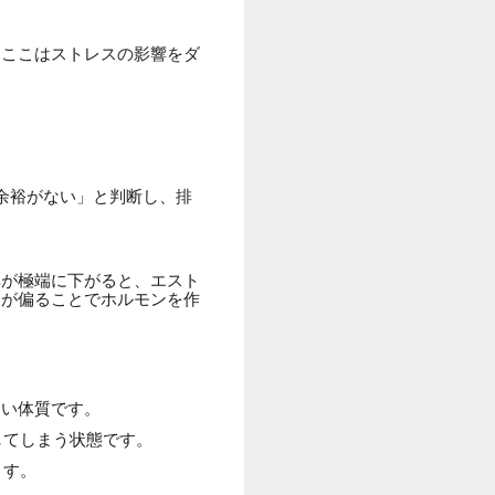
、ここはストレスの影響をダ
余裕がない」と判断し、排
率が極端に下がると、エスト
スが偏ることでホルモンを作
すい体質です。
してしまう状態です。
ます。