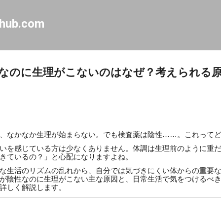
Skip to main content
-hub.com
なのに生理がこないのはなぜ？考えられる
、なかなか生理が始まらない。でも検査薬は陰性……。これって
いを感じている方は少なくありません。体調は生理前のように重
きているの？」と心配になりますよね。
な生活のリズムの乱れから、自分では気づきにくい体からの重要
が陰性なのに生理がこない主な原因と、日常生活で気をつけるべ
詳しく解説します。