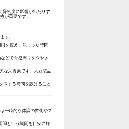
て骨密度に影響が出たりす
治療が重要です。
ります。
利用を控え、決まった時間
物などで骨盤周りを冷やさ
欠な栄養素です。大豆製品
ックスする時間を設けること
くは一時的な体調の変化やス
週間という期間を目安に様
。