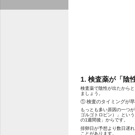
1. 検査薬が「
検査薬で陰性が出たからと
ましょう。
① 検査のタイミングが
もっとも多い原因の一つが
ゴルゴトロピン）」という
の1週間後」からです。
排卵日が予想より数日遅れ
ことがあります。