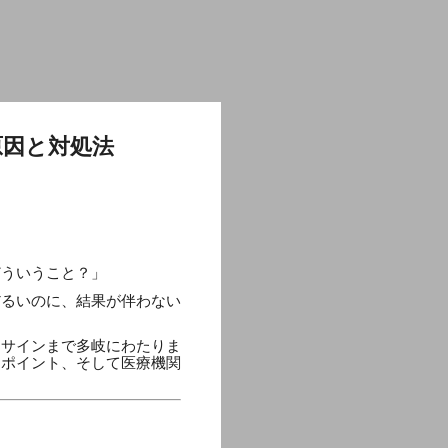
原因と対処法
どういうこと？」
だるいのに、結果が伴わない
なサインまで多岐にわたりま
きポイント、そして医療機関