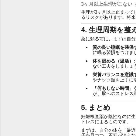
3ヶ月以上生理がこない
生理が3ヶ月以上止まって
るリスクがあります。将来
4. 生理周期を
薬に頼る前に、まずは自分
質の良い睡眠を確保す
に眠る習慣をつけま
体を温める（温活）:
ない工夫をしましょ
栄養バランスを意識す
やナッツ類を上手に
「何もしない時間」を
が、脳へのストレス
5. まとめ
妊娠検査薬が陰性なのに生
トレスによるものです。
まずは、自分の体を「最近
子を見つつ、不安が消えな