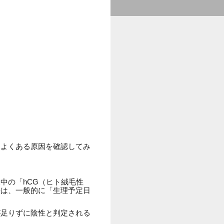
、よくある原因を確認してみ
中の「hCG（ヒト絨毛性
のは、一般的に「生理予定日
が足りずに陰性と判定される