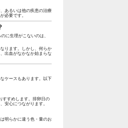
断、あるいは他の疾患の治療
認が必要です。
？
るのに生理がこないのは、
くなります。しかし、何らか
き、出血がなかなか始まらな
要なケースもあります。以下
おすすめします。排卵日の
し、安心につながります。
とは明らかに違う色・量のお